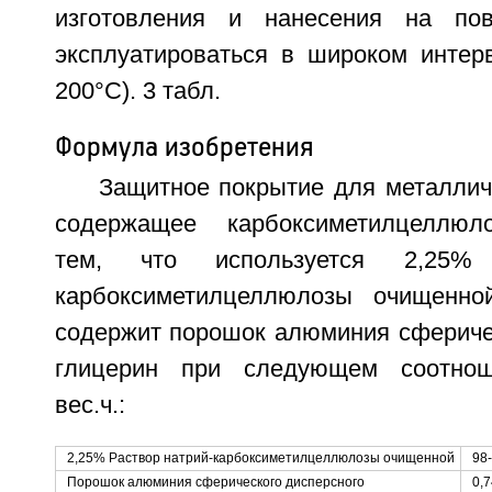
изготовления и нанесения на по
эксплуатироваться в широком интерв
200°С). 3 табл.
Формула изобретения
Защитное покрытие для металлич
содержащее карбоксиметилцеллюл
тем, что используется 2,25% 
карбоксиметилцеллюлозы очищенно
содержит порошок алюминия сферичес
глицерин при следующем соотнош
вес.ч.:
2,25% Раствор натрий-карбоксиметилцеллюлозы очищенной
98
Порошок алюминия сферического дисперсного
0,7