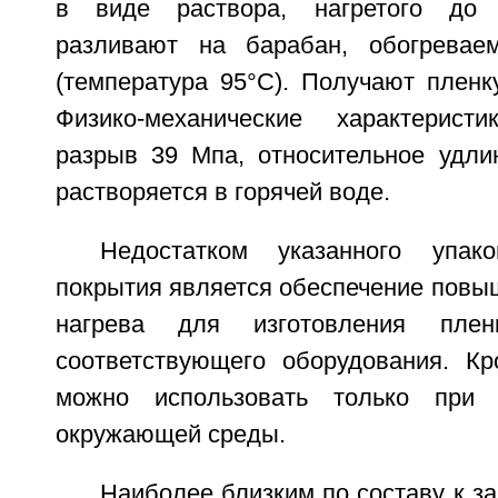
в виде раствора, нагретого до 
разливают на барабан, обогревае
(температура 95°С). Получают пленк
Физико-механические характерист
разрыв 39 Мпа, относительное удл
растворяется в горячей воде.
Недостатком указанного упако
покрытия является обеспечение повы
нагрева для изготовления пленк
соответствующего оборудования. Кр
можно использовать только при 
окружающей среды.
Наиболее близким по составу к з