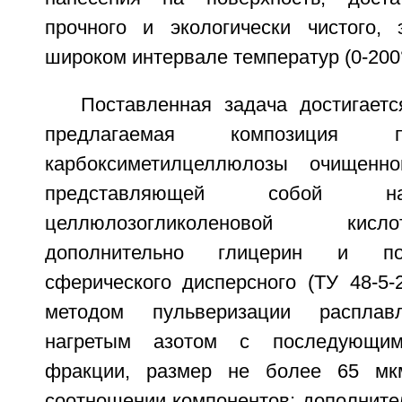
прочного и экологически чистого, 
широком интервале температур (0-200
Поставленная задача достигаетс
предлагаемая композиция 
карбоксиметилцеллюлозы очищенной
представляющей собой н
целлюлозогликоленовой кис
дополнительно глицерин и п
сферического дисперсного (ТУ 48-5-
методом пульверизации расплав
нагретым азотом с последующи
фракции, размер не более 65 мк
соотношении компонентов: дополнитель