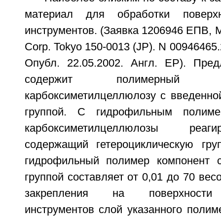
материал для обработки поверхн
инструментов. (Заявка 1206946 ЕПВ, М
Corp. Tokyo 150-0013 (JP). N 00946465.
Опубл. 22.05.2002. Англ. ЕР). Пре
содержит полимерный 
карбоксиметилцеллюлозу с введенной
группой. С гидрофильным полиме
карбоксиметилцеллюлозы реаги
содержащий гетероциклическую гру
гидрофильный полимер компонент с
группой составляет от 0,01 до 70 вес
закрепления на поверхности
инструментов слой указанного полим