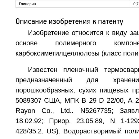
Глицерин
0,7
Описание изобретения к патенту
Изобретение относится к виду з
основе полимерного компон
карбоксиметилцеллюлозы (класс поли
Известен пленочный термосвар
предназначенный для хране
порошкообразных, сухих пищевых про
5089307 США, МПК В 29 D 22/00, А 21 
Rayon Co., Ltd.. N5267735; Заявл
18.02.92; Приор. 23.05.89, N 1-12
428/35.2. US). Водорастворимый пол