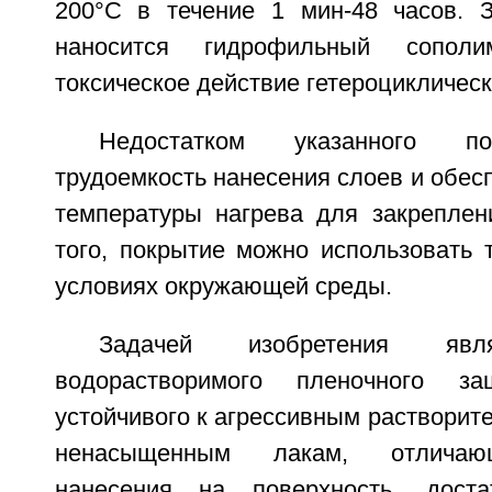
200°С в течение 1 мин-48 часов. 
наносится гидрофильный сополи
токсическое действие гетероцикличес
Недостатком указанного по
трудоемкость нанесения слоев и обе
температуры нагрева для закреплен
того, покрытие можно использовать 
условиях окружающей среды.
Задачей изобретения явл
водорастворимого пленочного за
устойчивого к агрессивным раствори
ненасыщенным лакам, отличающ
нанесения на поверхность, достат