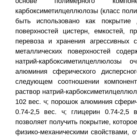
основе полимерного компон
карбоксиметилцеллюлозы (класс поли
быть использовано как покрытие 
поверхностей цистерн, емкостей, п
перевоза и хранения агрессивных 
металлических поверхностей содер
натрий-карбоксиметилцеллюлозы о
алюминия сферического дисперсног
следующем соотношении компоненто
раствор натрий-карбоксиметилцеллюл
102 вес. ч; порошок алюминия сферич
0.74-2,5 вес. ч; глицерин 0.74-2,5 
позволяет получить покрытие, которо
физико-механическими свойствами, о