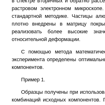
в спектре вторичных и обратно расс
растровом электронном микроскопе.
стандартной методике. Частицы ал
плотно внедрены в матрицу покрыт
реализовать более высокие знач
относительной деформации.
С помощью метода математичес
эксперимента определены оптимальн
компонентов.
Пример 1.
Образцы получены при использов
комбинаций исходных компонентов. 