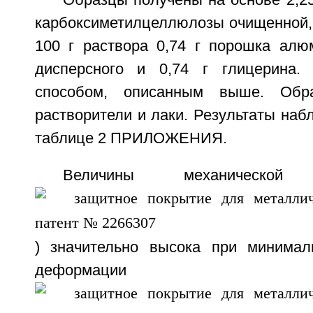
Образцы получены на основе 2,2
карбоксиметилцеллюлозы очищенной,
100 г раствора 0,74 г порошка алю
дисперсного и 0,74 г глицерина.
способом, описанным выше. Об
растворители и лаки. Результаты на
таблице 2 ПРИЛОЖЕНИЯ.
Величины механическо
) значительно высока при минимал
деформа