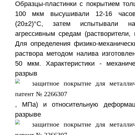
Образцы-пластинки с покрытием тол
100 мкм высушивали 12-16 часов
(20±2)°С, затем испытывали н
агрессивным средам (растворители, 
Для определения физико-механически
раствора методом налива изготовле
50 мкм. Характеристики - механич
разры
, МПа) и относительную деформа
разры