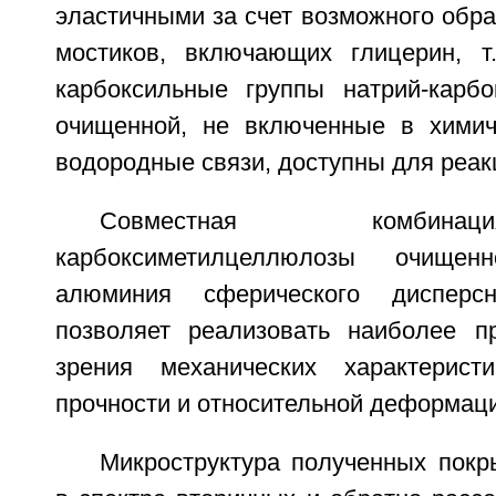
эластичными за счет возможного обр
мостиков, включающих глицерин, т.
карбоксильные группы натрий-карб
очищенной, не включенные в химич
водородные связи, доступны для реак
Совместная комбина
карбоксиметилцеллюлозы очище
алюминия сферического дисперс
позволяет реализовать наиболее п
зрения механических характерист
прочности и относительной деформаци
Микроструктура полученных покр