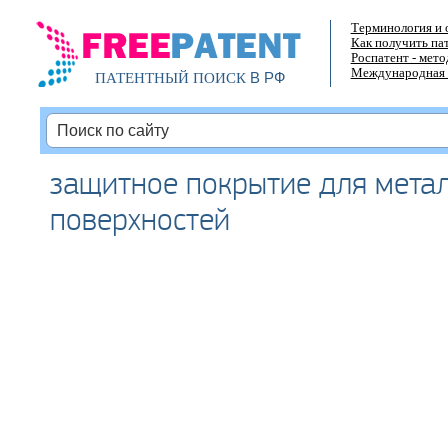
Терминология и 
Как получить па
Роспатент - мет
Международная 
В РФ
ПАТЕНТНЫЙ ПОИСК
защитное покрытие для мета
поверхностей