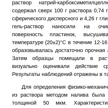
раствор натрий-карбоксиметилцел
содержал сверх 100 г раствора 0,74
сферического дисперсного и 4,26 г гл
гель-раствор наносили на очи
поверхность пластинок, высуши
температуре (20±2)°С в течение 12-16
образовывалась достаточно прочная 
Затем образцы помещали в раст
визуально оценивали действие с
Результаты наблюдений отражены в та
Для определения физико-механич
из раствора методом налива была 
толщиной 50 мкм. Характерист