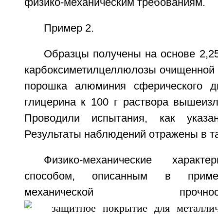
физико-механическим требованиям.
Пример 2.
Образцы получены на основе 2,2
карбоксиметилцеллюлозы очищенной с
порошка алюминия сферического ди
глицерина к 100 г раствора вышеиз
Проводили испытания, как указ
Результаты наблюдений отражены в та
Физико-механические характе
способом, описанным в прим
механической пр