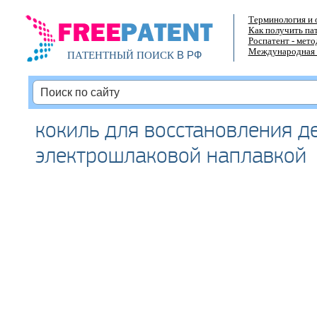
Терминология и 
Как получить па
Роспатент - мет
Международная 
В РФ
ПАТЕНТНЫЙ ПОИСК
кокиль для восстановления д
электрошлаковой наплавкой