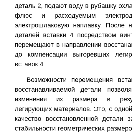
деталь 2, подают воду в рубашку охл
флюс и расходуемым электрод
электрошлаковую наплавку. После н
деталей вставки 4 посредством вин
перемещают в направлении восстана
до компенсации выгоревших леги
вставок 4.
Возможности перемещения вста
восстанавливаемой детали позволя
изменения их размера в резул
легирующих материалов. Это, с одно
качество восстановленной детали з
стабильности геометрических размеров