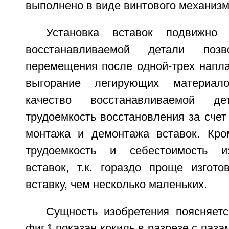
выполнено в виде винтового механизм
Установка вставок подвижно
восстанавливаемой детали поз
перемещения после одной-трех напла
выгорание легирующих материал
качество восстанавливаемой д
трудоемкость восстановления за счет
монтажа и демонтажа вставок. Кро
трудоемкость и себестоимость и
вставок, т.к. гораздо проще изгот
вставку, чем несколько маленьких.
Сущность изобретения поясняетс
фиг.1 показан кокиль в разрезе с паза