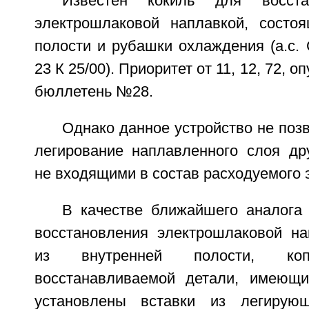
Известен кокиль для восста
электрошлаковой наплавкой, состо
полости и рубашки охлаждения (а.с. 
23 К 25/00). Приоритет от 11, 12, 72, о
бюллетень №28.
Однако данное устройство не поз
легирование наплавленного слоя др
не входящими в состав расходуемого 
В качестве ближайшего аналога
восстановления электрошлаковой на
из внутренней полости, ко
восстанавливаемой детали, имеющи
установлены вставки из легирую