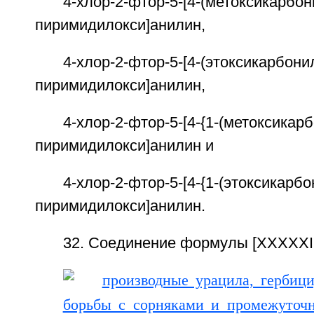
4-хлор-2-фтор-5-[4-(метоксикарбон
пиримидилокси]анилин,
4-хлор-2-фтор-5-[4-(этоксикарбони
пиримидилокси]анилин,
4-хлор-2-фтор-5-[4-{1-(метоксикарб
пиримидилокси]анилин и
4-хлор-2-фтор-5-[4-{1-(этоксикарбо
пиримидилокси]анилин.
32. Соединение формулы [XXXXXII