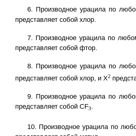
6. Производное урацила по любом
представляет собой хлор.
7. Производное урацила по любом
представляет собой фтор.
8. Производное урацила по любом
2
представляет собой хлор, и Х
предста
9. Производное урацила по любом
представляет собой CF
.
3
10. Производное урацила по любом