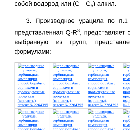
собой водород или (С
-С
)-алкил.
1
6
3. Производное урацила по п.1 
3
представленная Q-R
, представляет 
выбранную из групп, представл
формулами: