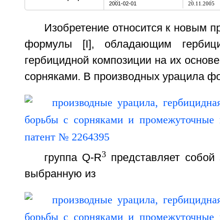
2001-02-01
20.11.2005
Изобретение относится к новым 
формулы [I], обладающим гербици
гербицидной композиции на их основе
сорняками. В производных урацила фо
3
группа Q-R
представляет собой 
выбранную из