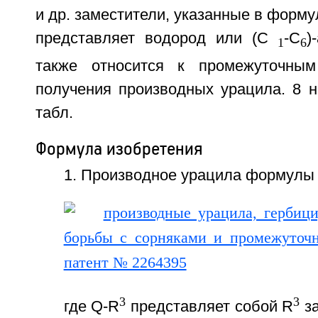
и др. заместители, указанные в форму
представляет водород или (С
-С
)
1
6
также относится к промежуточны
получения производных урацила. 8 н.
табл.
Формула изобретения
1. Производное урацила формулы [
3
3
где Q-R
представляет собой R
за