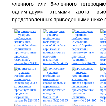
членного или 6-членного гетероцик
одним-двумя атомами азота, выб
представленных приведенными ниже