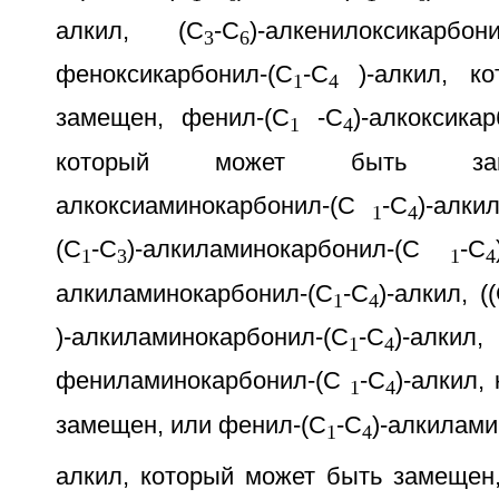
алкил, (С
-С
)-алкенилоксикарбон
3
6
феноксикарбонил-(С
-С
)-алкил, к
1
4
замещен, фенил-(С
-С
)-алкоксика
1
4
который может быть за
алкоксиаминокарбонил-(С
-С
)-алки
1
4
(С
-С
)-алкиламинокарбонил-(С
-С
1
3
1
4
алкиламинокарбонил-(С
-С
)-алкил, 
1
4
)-алкиламинокарбонил-(С
-С
)-алкил,
1
4
фениламинокарбонил-(С
-С
)-алкил,
1
4
замещен, или фенил-(С
-С
)-алкилам
1
4
алкил, который может быть замещен