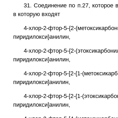
31. Соединение по п.27, которое 
в которую входят
4-хлор-2-фтор-5-{2-(метоксикарбон
пиридилокси}анилин,
4-хлор-2-фтор-5-{2-(этоксикарбони
пиридилокси}анилин,
4-хлор-2-фтор-5-[2-{1-(метоксикарб
пиридилокси]анилин,
4-хлор-2-фтор-5-[2-{1-(этоксикарбо
пиридилокси]анилин,