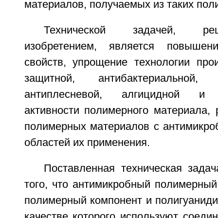
материалов, получаемых из таких пол
Технической задачей, р
изобретением, является повышени
свойств, упрощение технологии прои
защитной, антибактериальной, а
антиплесневой, алгицидной и 
активности полимерного материала, 
полимерных материалов с антимикро
областей их применения.
Поставленная техническая задач
того, что антимикробный полимерный
полимерный компонент и полигуаниди
качестве которого используют соеди