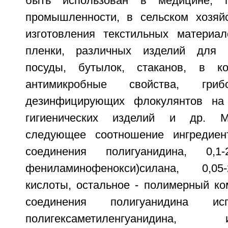
быть использован в медицине, 
промышленности, в сельском хозяй
изготовления текстильных материа
пленки, различных изделий для 
посуды, бутылок, стаканов, в к
антимикробные свойства, гриб
дезинфицирующих флокулянтов на 
гигиенических изделий и др. М
следующее соотношение ингредиент
соединения полигуанидина, 0,1-
фениламинофенокси)силана, 0,05
кислоты, остальное - полимерный ко
соединения полигуанидина ис
полигексаметиленгуанидин