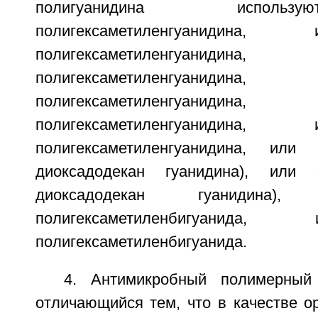
полигуанидина исполь
полигексаметиленгуанидин
полигексаметиленгуанидин
полигексаметиленгуанидин
полигексаметиленгуанидин
полигексаметиленгуанидин
полигексаметиленгуанидина, или 
диоксадодекан гуанидина), или 
диоксадодекан гуанидина
полигексаметиленбигуанид
полигексаметиленбигуанида.
4. Антимикробный полимерный
отличающийся тем, что в качестве о