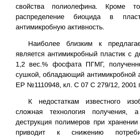
свойства полиолефина. Кроме то
распределение биоцида в плас
антимикробную активность.
Наиболее близким к предлага
является антимикробный пластик с д
1,2 вес.% фосфата ПГМГ, полученн
сушкой, обладающий антимикробной а
ЕР №1110948, кл. С 07 С 279/12, 2001 г.
К недостаткам известного изо
сложная технология получения, 
деструкция полимеров при хранении 
приводит к снижению потребит