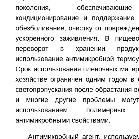
поколения, обеспечивающи
кондиционирование и поддержание 
обезболивание, очистку от поврежде
ускоренного заживления. В пищев
переворот в хранении продукт
использование антимикробной термоу
Срок использования пленочных матер
хозяйстве ограничен одним годом в 
светопропускания после обрастания в
и многие другие проблемы мог
использованием полимерны
антимикробными свойствами.
Антимикробный агент, используе