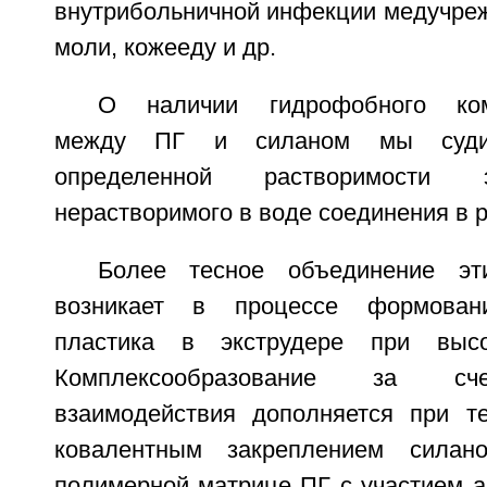
внутрибольничной инфекции медучреж
моли, кожееду и др.
О наличии гидрофобного комп
между ПГ и силаном мы суди
определенной растворимости 
нерастворимого в воде соединения в 
Более тесное объединение эт
возникает в процессе формовани
пластика в экструдере при высо
Комплексообразование за сч
взаимодействия дополняется при т
ковалентным закреплением силан
полимерной матрице ПГ с участием а