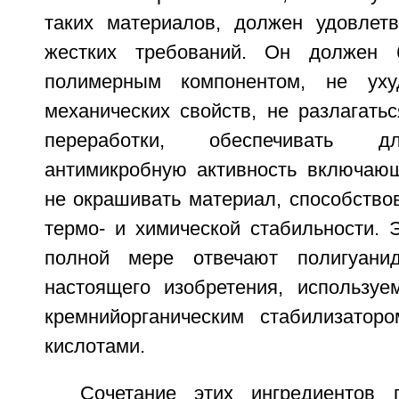
таких материалов, должен удовлет
жестких требований. Он должен 
полимерным компонентом, не уху
механических свойств, не разлагать
переработки, обеспечивать д
антимикробную активность включающ
не окрашивать материал, способство
термо- и химической стабильности. 
полной мере отвечают полигуани
настоящего изобретения, использу
кремнийорганическим стабилизатор
кислотами.
Сочетание этих ингредиентов 