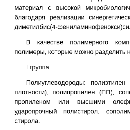
материал с высокой микробиологич
благодаря реализации синергетиче
диметилбис(4-фениламинофенокси)си
В качестве полимерного комп
полимеры, которые можно разделить н
I группа
Полиуглеводороды: полиэтилен
плотности), полипропилен (ПП), со
пропиленом или высшими олефи
ударопрочный полистирол, сопол
стирола.