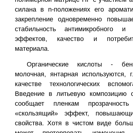
силана в n-положениях его аромати
закрепление одновременно повышае
стабильность антимикробного и а
эффектов, качество и потребит
материала.
Органические кислоты - бенз
молочная, янтарная используются, 
качестве технологических вспомог
Введение в литьевую композицию о
сообщает пленкам прозрачност
«скользящий» эффект, повышающи
свойства. Хотя в чистом виде больш