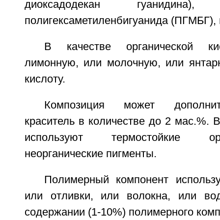
диоксадодекан гуанидина
полигексаметиленбигуанида (ПГМБГ),
В качестве органической ки
лимонную, или молочную, или янтар
кислоту.
Композиция может дополнит
краситель в количестве до 2 мас.%. В
используют термостойкие ор
неорганические пигменты.
Полимерный компонент использ
или отливки, или волокна, или во
содержании (1-10%) полимерного комп