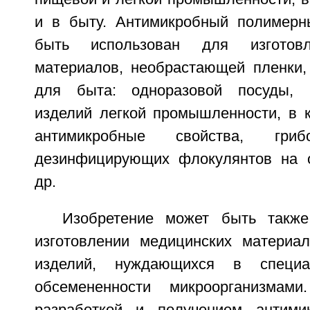
и в быту. Антимикробный полимерн
быть использован для изготовл
материалов, необрастающей пленки,
для быта: одноразовой посуды, б
изделий легкой промышленности, в 
антимикробные свойства, гриб
дезинфицирующих флокулянтов на о
др.
Изобретение может быть также
изготовлении медицинских материал
изделий, нуждающихся в специ
обсемененности микроорганизмам