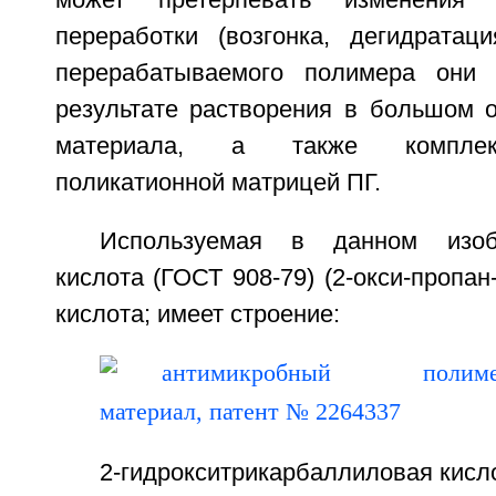
может претерпевать изменения 
переработки (возгонка, дегидратац
перерабатываемого полимера они 
результате растворения в большом 
материала, а также комплек
поликатионной матрицей ПГ.
Используемая в данном изоб
кислота (ГОСТ 908-79) (2-окси-пропан
кислота; имеет строение:
2-гидрокситрикарбаллиловая кисл