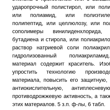
ударопрочный полистирол, или поли
или полиамид, или полиэтилен
полипептид, или целлюлозу, или по
сополимеры винилиденхлорида,
бутадиена и стирола, или полиакрил
раствор натриевой соли полиакрил
гидролизованный полиакрилами
материал содержит краситель. Изо
упростить технологию производ
материала, повысить его защитную, 
антиокислительную, антиплеснев
противодрожжевую активность, а так
этих материалов. 5 з.п. ф-лы, 6 табл.