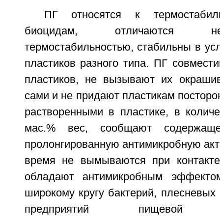
ПГ относятся к термостаби
биоцидам, отличаются н
термостабильностью, стабильны в ус
пластиков разного типа. ПГ совмест
пластиков, не вызывают их окраши
сами и не придают пластикам посторон
растворенными в пластике, в количе
мас.% вес, сообщают содержащ
пролонгированную антимикробную акт
время не вымываются при контакте
обладают антимикробным эффекто
широкому кругу бактерий, плесневых
предприятий пищевой пр