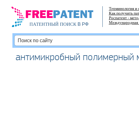
Терминология и 
Как получить па
Роспатент - мет
Международная 
В РФ
ПАТЕНТНЫЙ ПОИСК
антимикробный полимерный 