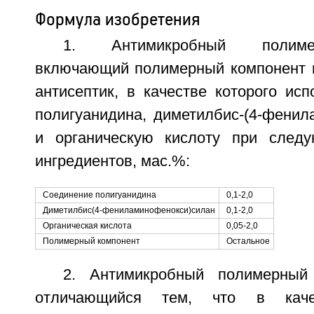
Формула изобретения
1. Антимикробный полиме
включающий полимерный компонент 
антисептик, в качестве которого ис
полигуанидина, диметилбис-(4-фенил
и органическую кислоту при след
ингредиентов, мас.%:
Соединение полигуанидина
0,1-2,0
Диметилбис(4-фениламинофенокси)силан
0,1-2,0
Органическая кислота
0,05-2,0
Полимерный компонент
Остальное
2. Антимикробный полимерный
отличающийся тем, что в каче