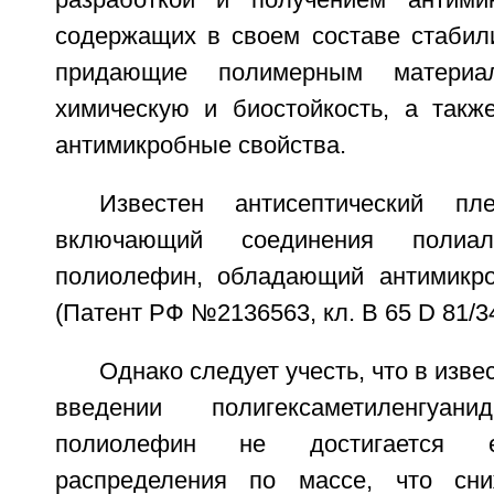
разработкой и получением антимик
содержащих в своем составе стабил
придающие полимерным материа
химическую и биостойкость, а такж
антимикробные свойства.
Известен антисептический пл
включающий соединения полиал
полиолефин, обладающий антимикро
(Патент РФ №2136563, кл. В 65 D 81/34,
Однако следует учесть, что в изв
введении полигексаметиленгуа
полиолефин не достигается е
распределения по массе, что сни