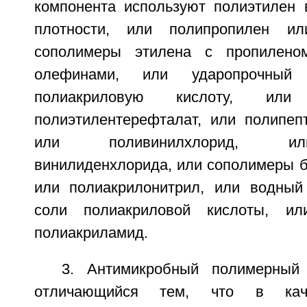
компонента используют полиэтилен 
плотности, или полипропилен и
сополимеры этилена с пропилен
олефинами, или ударопрочный 
полиакриловую кислоту, ил
полиэтилентерефталат, или полипеп
или поливинилхлорид, и
винилиденхлорида, или сополимеры б
или полиакрилонитрил, или водный
соли полиакриловой кислоты, ил
полиакриламид.
3. Антимикробный полимерный 
отличающийся тем, что в каче