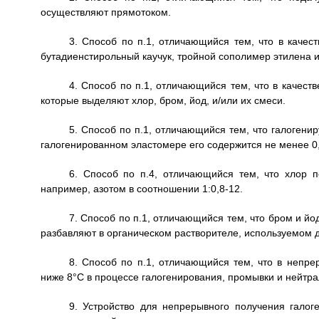
осуществляют прямотоком.
3. Способ по п.1, отличающийся тем, что в качес
бутадиенстирольный каучук, тройной сополимер этилена 
4. Способ по п.1, отличающийся тем, что в качест
которые выделяют хлор, бром, йод, и/или их смеси.
5. Способ по п.1, отличающийся тем, что галогенир
галогенированном эластомере его содержится не менее 0
6. Способ по п.4, отличающийся тем, что хлор 
например, азотом в соотношении 1:0,8-12.
7. Способ по п.1, отличающийся тем, что бром и й
разбавляют в органическом растворителе, используемом 
8. Способ по п.1, отличающийся тем, что в непр
ниже 8°С в процессе галогенирования, промывки и нейтра
9. Устройство для непрерывного получения галог