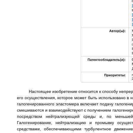
Автор(ы):
Патентообладатель(и):
Приоритеты:
Настоящее изобретение относится к способу непрер
его осуществления, которое может быть использовано в
галогенированного эластомера включает подачу галогени
смешиваются и взаимодействуют с получением галогенир
посредством нейтрализующей среды и, по меньшей
Галогенирование, нейтрализацию и промывку осущес
средствами, обеспечивающими турбулентное движени