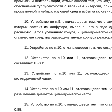
промывки и нейтрализации, отличающееся тем, что кажд
обеспечения турбулентности с явлением инверсии, прич
промывочной и нейтрализующей сред и избытка галогенир
10. Устройство по п.9, отличающееся тем, что стат
которых состоит из конфузора, выполненного в виде 
расширяющегося усеченного конуса, и цилиндрической ча
статические средства размещены внутри корпуса реактора
11. Устройство по п.10, отличающееся тем, что секц
12. Устройство по п.10 или 11, отличающееся т
составляет 10-80°.
13. Устройство по п.10 или 11, отличающееся 
цилиндрической части.
14. Устройство по п.10 или 11, отличающееся тем, 
раза меньше диаметра цилиндрической части.
15. Устройство по п.10, отличающееся тем, что ста
0,85.