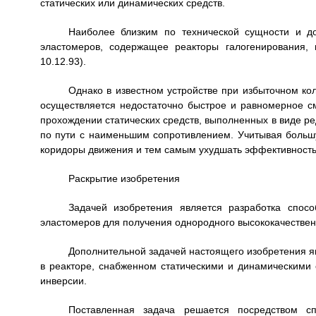
статических или динамических средств.
Наиболее близким по технической сущности и до
эластомеров, содержащее реакторы галогенирования, 
10.12.93).
Однако в известном устройстве при избыточном ко
осуществляется недостаточно быстрое и равномерное см
прохождении статических средств, выполненных в виде ре
по пути с наименьшим сопротивлением. Учитывая большу
коридоры движения и тем самым ухудшать эффективность
Раскрытие изобретения
Задачей изобретения является разработка спос
эластомеров для получения однородного высококачествен
Дополнительной задачей настоящего изобретения я
в реакторе, снабженном статическими и динамическими
инверсии.
Поставленная задача решается посредством сп