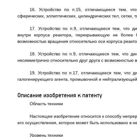
16. Устройство по п.15, отличающееся тем, чт
сферических, эллиптических, цилиндрических тел, сетки, 
17. Устройство по п.9, отличающееся тем, что д
внутри корпуса реактора, перекрывающую не более 0
возможностью вращения относительно оси корпуса реакто
18. Устройство по п.9, отличающееся тем, что д
несимметрично относительно друг друга с возможностью 
19. Устройство по п.17, отличающееся тем, что 
галогенирующего агента, промывочной и нейтрализующей
Описание изобретения к патенту
Область техники
Настоящее изобретение относится к способу непрер
его осуществления, которое может быть использовано в
Уровень техники