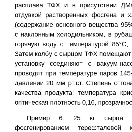
расплава ТФХ и в присутствии Д
отдувкой растворенных фосгена и х
(содержание основного вещества 95%
с наклонным холодильником, в рубаш
горячую воду с температурой 85°С, 
Затем колбу с сырцом ТФХ помещают 
установку соединяют с вакуум-нас
проводят при температуре паров 145
давлении 20 мм рт.ст. Степень отгон
качества продукта: температура кри
оптическая плотность 0,16, прозрачно
Пример 6. 25 кг сырца Т
фосгенированием терефталевой