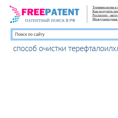
Терминология и 
Как получить па
Роспатент - мет
Международная 
В РФ
ПАТЕНТНЫЙ ПОИСК
способ очистки терефталоил