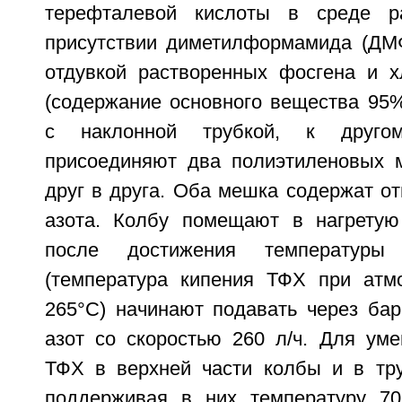
терефталевой кислоты в среде 
присутствии диметилформамида (ДМ
отдувкой растворенных фосгена и х
(содержание основного вещества 95%
с наклонной трубкой, к друго
присоединяют два полиэтиленовых 
друг в друга. Оба мешка содержат о
азота. Колбу помещают в нагрету
после достижения температур
(температура кипения ТФХ при атм
265°С) начинают подавать через бар
азот со скоростью 260 л/ч. Для ум
ТФХ в верхней части колбы и в тру
поддерживая в них температуру 70