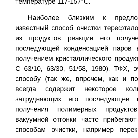
температуре 117-157°С.
Наиболее близким к предло
известный способ очистки терефтало
из продуктов реакции его получ
последующей конденсацией паров 
получением кристаллического продук
С 63/10, 63/30, 51/58, 1980). ТФХ,
способу (так же, впрочем, как и по
всегда содержит некоторое коли
затрудняющих его последующее и
получения полимерных продукто
вакуумной отгонки часто прибегаю
способам очистки, например перек