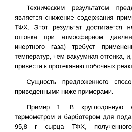
Техническим результатом пред
является снижение содержания прим
ТФХ. Этот результат достигается н
отгонка при атмосферном давле
инертного газа) требует примене
температур, чем вакуумная отгонка, и
привести к протеканию побочных реак
Сущность предложенного спосо
приведенными ниже примерами.
Пример 1. В круглодонную к
термометром и барботером для пода
95,8 г сырца ТФХ, полученного