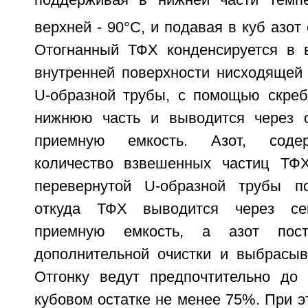
поддерживая в нижней части темпе
верхней - 90°С, и подавая в куб азот
Отогнанный ТФХ конденсируется в 
внутренней поверхности нисходящей 
U-образной трубы, с помощью скреб
нижнюю часть и выводится через с
приемную емкость. Азот, соде
количество взвешенных частиц ТФХ
перевернутой U-образной трубы по
откуда ТФХ выводится через се
приемную емкость, а азот пос
дополнительной очистки и выбрасыв
Отгонку ведут предпочтительно до
кубовом остатке не менее 75%. При э