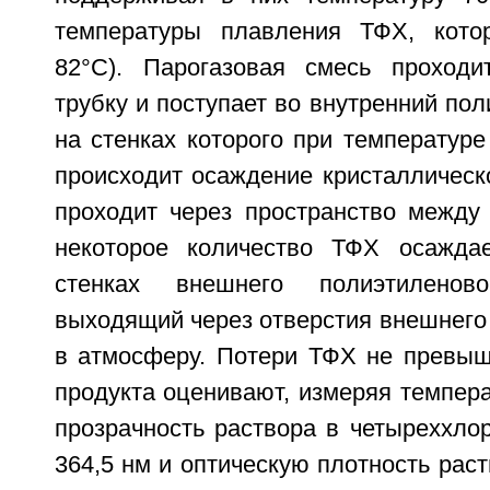
температуры плавления ТФХ, котор
82°С). Парогазовая смесь проходи
трубку и поступает во внутренний по
на стенках которого при температур
происходит осаждение кристаллическ
проходит через пространство между
некоторое количество ТФХ осаждае
стенках внешнего полиэтиленов
выходящий через отверстия внешнего
в атмосферу. Потери ТФХ не превыш
продукта оценивают, измеряя темпера
прозрачность раствора в четыреххло
364,5 нм и оптическую плотность раст