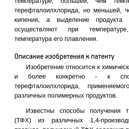
температуре, большей, чем темп
терефталоилхлорида, но меньшей, ч
кипения, а выделение продукта
осуществляют при температур
температура его плавления.
Описание изобретения к патенту
Изобретение относится к химиче
и более конкретно - к спос
терефталоилхлорида, применяемо
различных полимерных продуктов.
Известны способы получения т
(ТФХ) из различных 1,4-произво