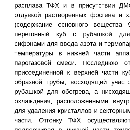
расплава ТФХ и в присутствии Д
отдувкой растворенных фосгена и х
(содержание основного вещества
перегонный куб с рубашкой для
сифонами для ввода азота и термопа
температуры в нижней части апп
парогазовой смеси. Последнюю о
присоединенной к верхней части ку
образной трубы, восходящий участ
рубашкой для обогрева, а нисходя
охлаждения, расположенными внутр
для удаления кристаллов и секторны
части. Отгонку ТФХ осуществляю