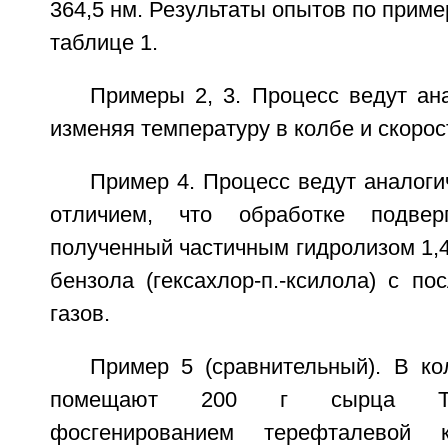
364,5 нм. Результаты опытов по приме
таблице 1.
Примеры 2, 3. Процесс ведут ан
изменяя температуру в колбе и скорос
Пример 4. Процесс ведут аналоги
отличием, что обработке подве
полученный частичным гидролизом 1,4
бензола (гексахлор-п.-ксилола) с п
газов.
Пример 5 (сравнительный). В ко
помещают 200 г сырца ТФХ
фосгенированием терефталевой