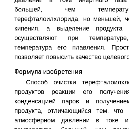
давлении в токе инертного газа
большей, чем температу
терефталоилхлорида, но меньшей, ч
кипения, а выделение продукта
осуществляют при температур
температура его плавления. Прост
позволяет повысить качество целевого
Формула изобретения
Способ очистки терефталоилхл
продуктов реакции его получен
конденсацией паров и получением
продукта, отличающийся тем, что 
атмосферном давлении в токе ин