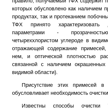
правило, получаемый ТФХ содержит п
которых обусловлено как наличием п
продуктах, так и протеканием побочны
ТФХ принято характеризовать 
параметрами - прозрачнос
четыреххлористом углероде в видимо
отражающей содержание примесей,
нем, и оптической плотностью рас
связанной с наличием окрашенных 
видимой области).
Присутствие этих примесей в 
обусловливает необходимость очистк
Известны способы очистки 