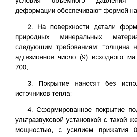
условия объемного давления п
деформации обеспечивают формой на
2. На поверхности детали фор
природных минеральных матери
следующим требованиям: толщина н
адгезионное число (9) исходного ма
700;
3. Покрытие наносят без испо
источников тепла;
4. Сформированное покрытие по
ультразвуковой установкой с такой же
мощностью, с усилием прижатия 0