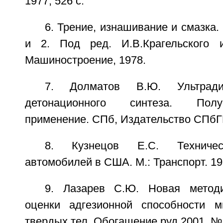
1977, 526 с.
6. Трение, изнашивание и смазка.
и 2. Под ред. И.В.Крагельского и
Машиностроение, 1978.
7. Долматов В.Ю. Ультради
детонационного синтеза. Полу
применение. СПб, Издательство СПбГП
8. Кузнецов Е.С. Техничес
автомобилей в США. М.: Транспорт. 199
9. Лазарев С.Ю. Новая методи
оценки адгезионной способности м
твердых тел. Обогащение руд 2001. №6