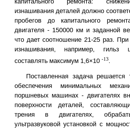
капитального ремонта: снижен
изнашивания деталей должно соответ
пробегов до капитального ремонт
двигателя - 150000 км и заданной в
что дает соотношение 21-25 раз. При
изнашивания, например, гильз 
-13
составлять максимум 1,6×10
.
Поставленная задача решается 
обеспечения минимальных механ
поршневых машинах - двигателях вну
поверхности деталей, составляю
трения в двигателях, обрабат
ультразвуковой установкой с мощнос