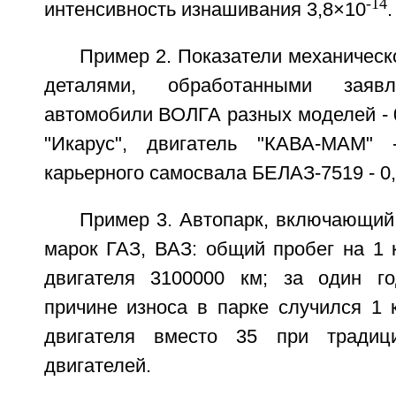
-14
интенсивность изнашивания 3,8×10
.
Пример 2. Показатели механическо
деталями, обработанными заяв
автомобили ВОЛГА разных моделей - 0
"Икарус", двигатель "КАВА-МАМ" -
карьерного самосвала БЕЛАЗ-7519 - 0,
Пример 3. Автопарк, включающий
марок ГАЗ, ВАЗ: общий пробег на 1 
двигателя 3100000 км; за один го
причине износа в парке случился 1 
двигателя вместо 35 при традиц
двигателей.