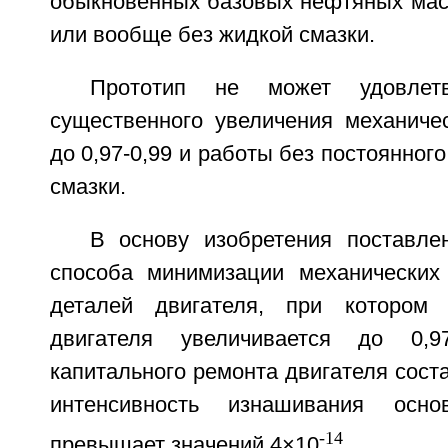
обыкновенных базовых нефтяных масл
или вообще без жидкой смазки.
Прототип не может удовлетв
существенного увеличения механичес
до 0,97-0,99 и работы без постоянног
смазки.
В основу изобретения поставле
способа минимизации механических
деталей двигателя, при котором
двигателя увеличивается до 0,9
капитального ремонта двигателя соста
интенсивность изнашивания осн
-14
превышает значений 4×10
.