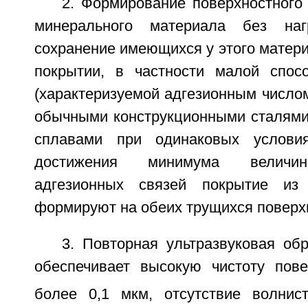
2. Формирование поверхностного
минерального материала без наг
сохранение имеющихся у этого матери
покрытии, в частности малой спос
(характеризуемой адгезионным числом
обычными конструкционными сталям
сплавами при одинаковых услови
достижения минимума величи
адгезионных связей покрытие из
формируют на обеих трущихся поверх
3. Повторная ультразвуковая об
обеспечивает высокую чистоту пов
более 0,1 мкм, отсутствие волнис