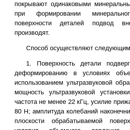
покрывают одинаковыми минеральны
при формировании минеральн
поверхности деталей подвод в
производят.
Способ осуществляют следующим
1. Поверхность детали подвер
деформированию в условиях объе
использованием ультразвуковой обра
мощность ультразвуковой установк
частота не менее 22 кГц, усилие приж
80 Н; амплитуда колебаний наконечн
плоскости обрабатываемой повер