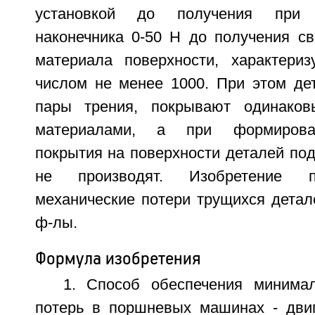
установкой до получения при 
наконечника 0-50 Н до получения св
материала поверхности, характери
числом не менее 1000. При этом де
пары трения, покрывают одинако
материалами, а при формирова
покрытия на поверхности деталей по
не производят. Изобретение п
механические потери трущихся деталей
ф-лы.
Формула изобретения
1. Способ обеспечения минима
потерь в поршневых машинах - двиг