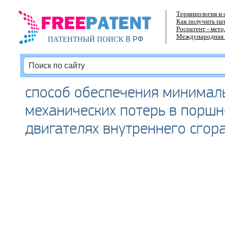
Терминология и 
Как получить па
Роспатент - мет
Международная 
В РФ
ПАТЕНТНЫЙ ПОИСК
способ обеспечения минимал
механических потерь в порш
двигателях внутреннего сгор