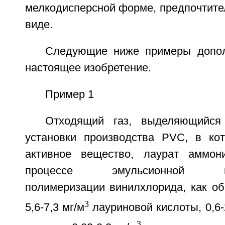
мелкодисперсной форме, предпочтите
виде.
Следующие ниже примеры допол
настоящее изобретение.
Пример 1
Отходящий газ, выделяющийся
установки производства PVC, в кот
активное вещество, лаурат аммони
процессе эмульсионной микр
полимеризации винилхлорида, как об
3
5,6-7,3 мг/м
лауриновой кислоты, 0,6-
3