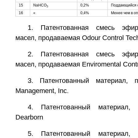
15
NaHCO
0,2%
Поддающийся 
3
16
«
0,4%
Менее чем в о
1. Патентованная смесь эфир
масел, продаваемая Odour Control Tec
2. Патентованная смесь эфир
масел, продаваемая Enviromental Contr
3. Патентованный материал, 
Management, Inc.
4. Патентованный материал, 
Dearborn
5. Патентованный материал, 