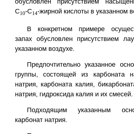
обусловлен присутствием насыщен
С
-С
-жирной кислоты в указанном в
10
14
В конкретном примере осущес
запах обусловлен присутствием ла
указанном воздухе.
Предпочтительно указанное осн
группы, состоящей из карбоната н
натрия, карбоната калия, бикарбонат
натрия, гидроксида калия и их смесей.
Подходящим указанным осно
карбонат натрия.