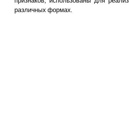
признаков, использованы для реализ
различных формах.