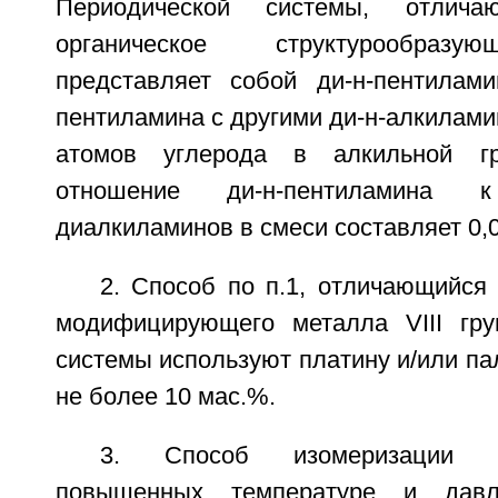
Периодической системы, отлич
органическое структурообразу
представляет собой ди-н-пентилам
пентиламина с другими ди-н-алкилам
атомов углерода в алкильной гр
отношение ди-н-пентиламина
диалкиламинов в смеси составляет 0,0
2. Способ по п.1, отличающийся 
модифицирующего металла VIII гру
системы используют платину и/или па
не более 10 мас.%.
3. Способ изомеризации 
повышенных температуре и дав