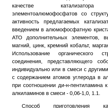
качестве катализатора 
элементоалюмофосфатов со структ
активность предлагаемых катализа
введением в алюмофосфатную крист
АТО дополнительных элементов, в
магний, цинк, кремний кобальт, марга
Использование органического стр
соединения, представляющего собо
индивидуально или в смеси с другим
с содержанием атомов углерода в ал
при соотношении ди-н-пентиламина к
алкиламинов в смеси - 0,06-1,0, 1.1.
Способ приготовления ка