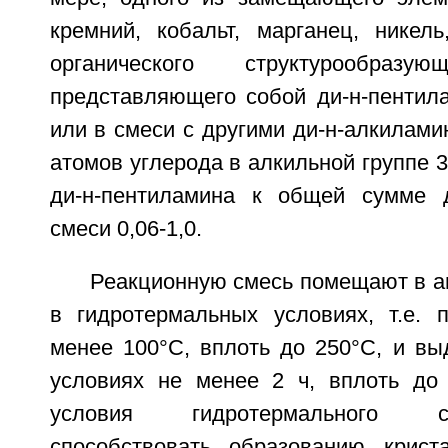
кремний, кобальт, марганец, никель
органического структурообразую
представляющего собой ди-н-пентил
или в смеси с другими ди-н-алкилам
атомов углерода в алкильной группе 3
ди-н-пентиламина к общей сумме д
смеси 0,06-1,0.
Реакционную смесь помещают в а
в гидротермальных условиях, т.е. 
менее 100°С, вплоть до 250°С, и вы
условиях не менее 2 ч, вплоть до
условия гидротермального 
способствовать образованию крист