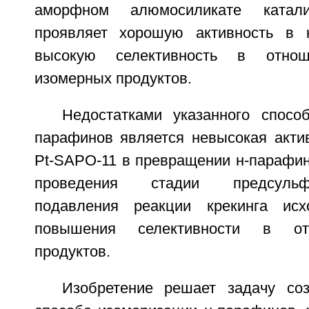
аморфном алюмосиликате катали
проявляет хорошую активность в 
высокую селективность в отнош
изомерных продуктов.
Недостатками указанного спосо
парафинов является невысокая актив
Pt-SAPO-11 в превращении н-парафин
проведения стадии предсуль
подавления реакции крекинга ис
повышения селективности в от
продуктов.
Изобретение решает задачу со