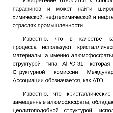
Изобретение относится к спосо
парафинов и может найти широ
химической, нефтехимической и неф
отраслях промышленности.
Известно, что в качестве ка
процесса используют кристалличес
материалы, а именно алюмофосфаты
структурой типа AlPO-31, которая
Структурной комиссии Междуна
Ассоциации обозначается, как АТО.
Известно, что кристаллическ
замещенные алюмофосфаты, обладаю
цеолитоподобной структурой, испо