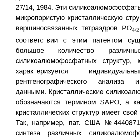
27/14, 1984. Эти силикоалюмофосфат
микропористую кристаллическую стру
вершиносвязанных тетраэдров PO
4/2
соответствии с этим патентом сущ
большое количество различны
силикоалюмофосфатных структур, 
характеризуется индивидуаль
рентгенографического анализа 
данными. Кристаллические силикоа
обозначаются термином SAPO, а ка
кристаллических структур имеет свой
Так, например, пат. США №4440871
синтеза различных силикоалюмоф