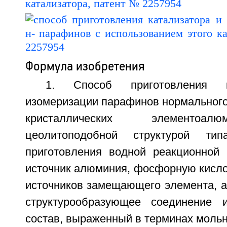
Формула изобретения
1. Способ приготовления к
изомеризации парафинов нормального
кристаллических элементоа
цеолитоподобной структурой ти
приготовления водной реакционной
источник алюминия, фосфорную кисло
источников замещающего элемента, а
структурообразующее соединение
состав, выраженный в терминах моль