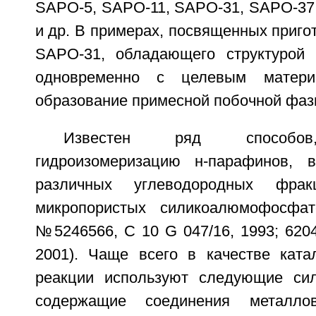
SAPO-5, SAPO-11, SAPO-31, SAPO-37
и др. В примерах, посвященных приг
SAPO-31, обладающего структурой 
одновременно с целевым матери
образование примесной побочной фаз
Известен ряд способов
гидроизомеризацию н-парафинов, 
различных углеводородных фра
микропористых силикоалюмофосф
№5246566, C 10 G 047/16, 1993; 6204
2001). Чаще всего в качестве ката
реакции используют следующие си
содержащие соединения металл