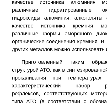
качестве источника алюминия мо
различные гидратированные о
гидроксиды алюминия, алкоголяты 
качестве источника кремния мо
различные формы аморфного диок
органические соединения кремния. В 
других металлов можно использовать 
Приготовленный таким обра
структурой АТО, как в синтезированно
прокаливания при температурах
характеристический набор рен
рефлексов, соответствующих матер
типа АТО (в соответствии с обозна