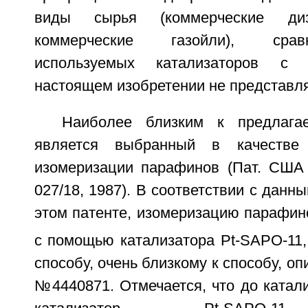
виды сырья (коммерческие диз
коммерческие газойли), срав
используемых катализаторов с
настоящем изобретении не представл
Наиболее близким к предлага
является выбранный в качестве 
изомеризации парафинов (Пат. США
027/18, 1987). В соответствии с данн
этом патенте, изомеризацию парафин
с помощью катализатора Pt-SAPO-11,
способу, очень близкому к способу, о
№4440871. Отмечается, что до катал