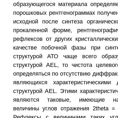
образующегося материала определяе
порошковых рентгенограммах получен
исходной после синтеза органичес
прокаленной форме, рентгенографи
рефлексов от других кристаллически
качестве побочной фазы при синт
структурой АТО чаще всего образ
структурой AEL, то чистота целево
определяться по отсутствию диффрак
являющихся характеристическими
структурой AEL. Этими характеристи
являются таковые, имеющие на
величины углов отражения 2theta = 9,
Рефлексы с величинами таких угл