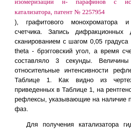
), графитового монохроматора и
счетчика. Запись дифракционных 
сканированием с шагом 0,05 градуса в
theta - брэгговский угол, а время с
составляло 3 секунды. Величины
относительные интенсивности рефл
Таблице 1. Как видно из черт
приведенных в Таблице 1, на рентген
рефлексы, указывающие на наличие 
фаз.
Для получения катализатора ги