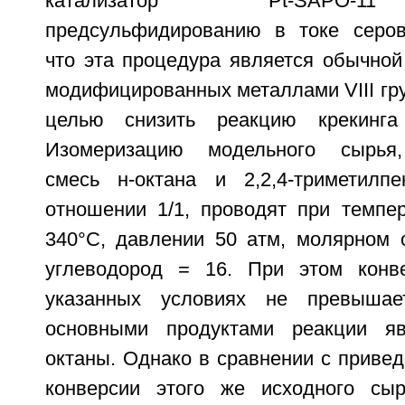
катализатор Pt-SAPO-1
предсульфидированию в токе серов
что эта процедура является обычной
модифицированных металлами VIII гру
целью снизить реакцию крекинга
Изомеризацию модельного сырья,
смесь н-октана и 2,2,4-триметилп
отношении 1/1, проводят при темпер
340°С, давлении 50 атм, молярном 
углеводород = 16. При этом конве
указанных условиях не превышае
основными продуктами реакции я
октаны. Однако в сравнении с приве
конверсии этого же исходного сы