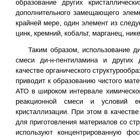
образование других кристаллическ
дополнительного замещающего элеме
крайней мере, один элемент из следу
цинк, кремний, кобальт, марганец, ник
Таким образом, использование д
смеси ди-н-пентиламина и других 
качестве органического структурообр
приводит к образованию чистого мате
АТО в широком интервале химическог
реакционной смеси и условий ее
кристаллизации. При этом в качеств
для приготовления материалов со ст
используют концентрированную фос