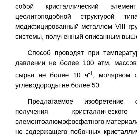
собой кристаллический элемен
цеолитоподобной структурой тип
модифицированный металлом VIII гр
системы, полученный описанным выш
Способ проводят при температ
давлении не более 100 атм, массов
-1
сырья не более 10 ч
, молярном 
углеводороды не более 50.
Предлагаемое изобретение 
получения кристаллического
элементоалюмофосфатного материала 
не содержащего побочных кристаллич