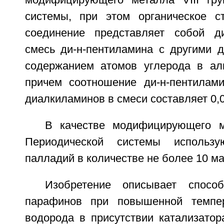
системы, при этом органическое с
соединение представляет собой ди
смесь ди-н-пентиламина с другими д
содержанием атомов углерода в алк
причем соотношение ди-н-пентилам
диалкиламинов в смеси составляет 0,0
В качестве модифицирующего м
Периодической системы использу
палладий в количестве не более 10 ма
Изобретение описывает спосо
парафинов при повышенной темпе
водорода в присутствии катализатор