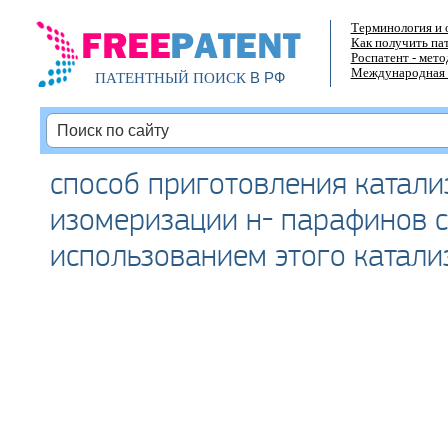
Терминология и 
Как получить па
Роспатент - мет
Международная 
В РФ
ПАТЕНТНЫЙ ПОИСК
способ приготовления катали
изомеризации н- парафинов с
использованием этого катали