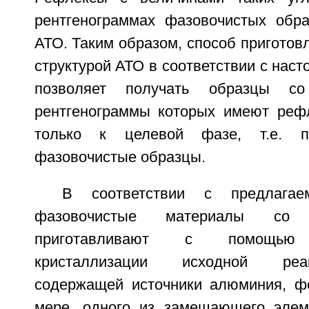
рентгенограммах фазовочистых обра
АТО. Таким образом, способ приготов
структурой АТО в соответствии с нас
позволяет получать образцы со
рентгенограммы которых имеют реф
только к целевой фазе, т.е. по
фазовочистые образцы.
В соответствии с предлагае
фазовочистые материалы со 
приготавливают с помощью г
кристаллизации исходной реа
содержащей источники алюминия, ф
мере, одного из замещающего элеме