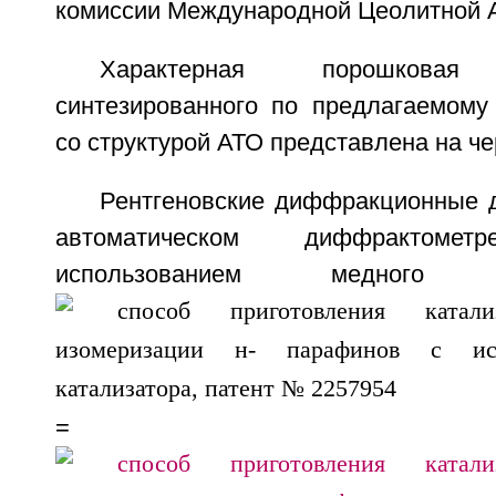
комиссии Международной Цеолитной А
Характерная порошковая 
синтезированного по предлагаемому
со структурой АТО представлена на че
Рентгеновские диффракционные 
автоматическом диффракто
использованием медного
= 1.5