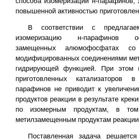
способа изомеризации н-парафинов, 
повышенной активностью приготовлен
В соответствии с предлагае
изомеризацию н-парафинов о
замещенных алюмофосфатах со 
модифицированных соединениями ме
гидрирующей функцией. При этом в
приготовленных катализаторов в
парафинов не приводит к увеличен
продуктов реакции в результате креки
по изомерным продуктам, в то
метилзамещенным продуктам реакции 
Поставленная задача решается