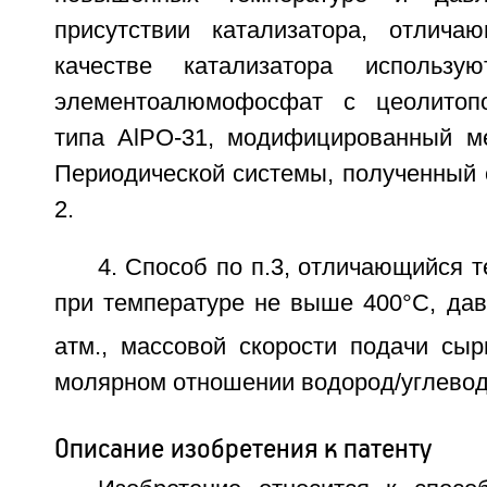
присутствии катализатора, отлича
качестве катализатора использую
элементоалюмофосфат с цеолитопо
типа AlPO-31, модифицированный ме
Периодической системы, полученный 
2.
4. Способ по п.3, отличающийся т
при температуре не выше 400°С, дав
атм., массовой скорости подачи сы
молярном отношении водород/углевод
Описание изобретения к патенту