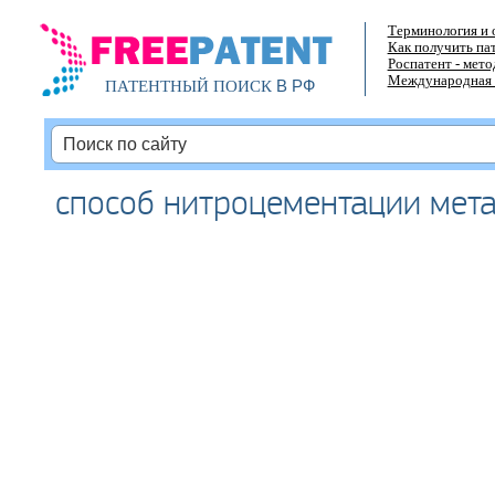
Терминология и 
Как получить па
Роспатент - мет
Международная 
В РФ
ПАТЕНТНЫЙ ПОИСК
способ нитроцементации мета