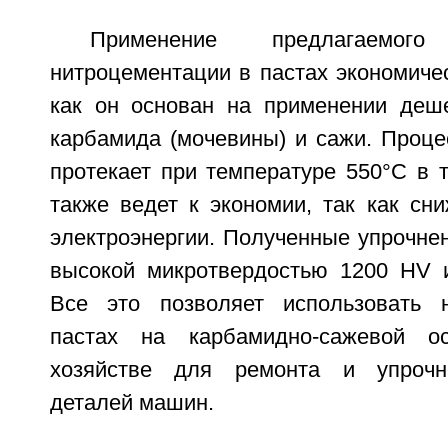
Применение предлагаемо
нитроцементации в пастах экономиче
как он основан на применении деш
карбамида (мочевины) и сажи. Проце
протекает при температуре 550°С в т
также ведет к экономии, так как сн
электроэнергии. Полученные упрочне
высокой микротвердостью 1200 HV и
Все это позволяет использовать 
пастах на карбамидно-сажевой о
хозяйстве для ремонта и упрочн
деталей машин.