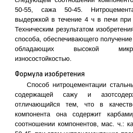
следующем соотношении компонентов
50-55, сажа 50-45. Нитроцемен
выдержкой в течение 4 ч в печи при
Техническим результатом изобретени
способа, обеспечивающего получение
обладающих высокой микр
износостойкостью.
Формула изобретения
Способ нитроцементации стальны
содержащей сажу и азотсодерж
отличающийся тем, что в качеств
компонента она содержит карбам
соотношении компонентов, мас. ч.: к