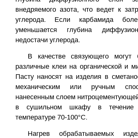
внедряемого азота, что ведет к зат
углерода. Если карбамида бол
уменьшается глубина диффузио
недостачи углерода.
В качестве связующего могут 
различные клеи на органической и м
Пасту наносят на изделия в сметано
механическим или ручным спо
нанесенным слоем нитроцементующе
в сушильном шкафу в течение 
температуре 70-100°С.
Нагрев обрабатываемых изд