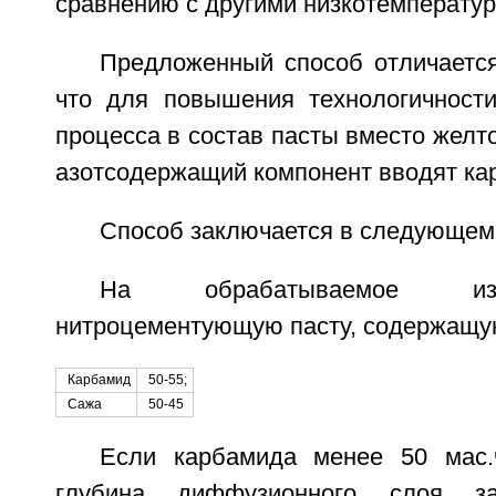
сравнению с другими низкотемперату
Предложенный способ отличается
что для повышения технологичност
процесса в состав пасты вместо желто
азотсодержащий компонент вводят ка
Способ заключается в следующем
На обрабатываемое из
нитроцементующую пасту, содержащу
Карбамид
50-55;
Сажа
50-45
Если карбамида менее 50 мас.
глубина диффузионного слоя з