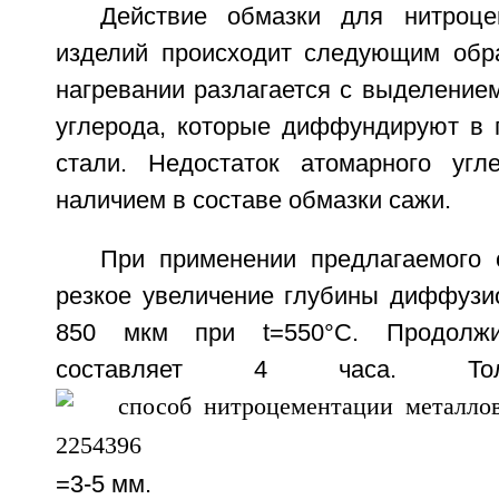
Действие обмазки для нитроце
изделий происходит следующим обр
нагревании разлагается с выделение
углерода, которые диффундируют в 
стали. Недостаток атомарного угл
наличием в составе обмазки сажи.
При применении предлагаемого 
резкое увеличение глубины диффузио
850 мкм при t=550°C. Продолжит
составляет 4 часа. Тол
=3-5 мм.