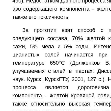
490). Недостатком данного процесса я
азотсодержащего компонента - желто
также его токсичность.
За прототип взят способ с п
следующего состава: 70% желтой к
сажи, 5% мела и 5% соды. Интенс
цианистых солей начинается при
температуре 650°С (Долженков В
улучшаемых сталей в пастах: Диссе
наук. Курск, КурскГТУ, 2001, 127 с.).
процесса является дороговизна
компонента - желтой кровяной соли,
также относительно высокая темпе