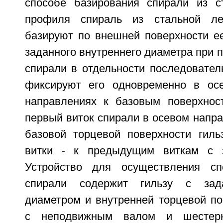
способе базирования спирали из с
профиля спираль из стальной л
базируют по внешней поверхности ее
заданного внутреннего диаметра при п
спирали в отдельности последовател
фиксируют его одновременно в ос
направлениях к базовым поверхнос
первый виток спирали в осевом напр
базовой торцевой поверхности гил
витки - к предыдущим виткам с 
Устройство для осуществления сп
спирали содержит гильзу с зад
диаметром и внутренней торцевой по
с неподвижным валом и шестерне