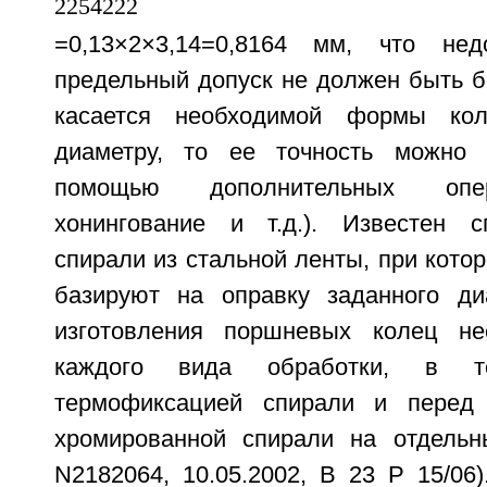
=0,13×2×3,14=0,8164 мм, что нед
предельный допуск не должен быть б
касается необходимой формы ко
диаметру, то ее точность можно 
помощью дополнительных опер
хонингование и т.д.). Известен с
спирали из стальной ленты, при кото
базируют на оправку заданного ди
изготовления поршневых колец не
каждого вида обработки, в 
термофиксацией спирали и перед 
хромированной спирали на отдельн
N2182064, 10.05.2002, В 23 Р 15/06