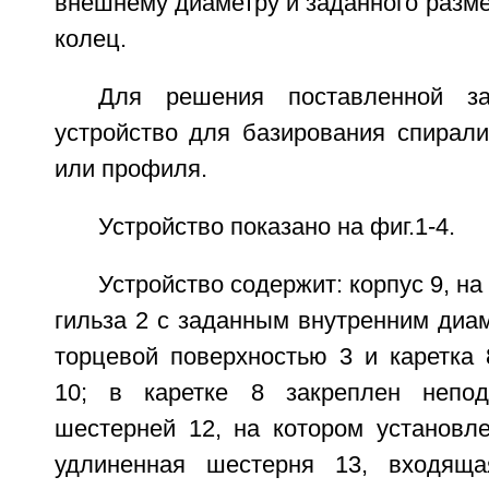
внешнему диаметру и заданного разме
колец.
Для решения поставленной за
устройство для базирования спирали
или профиля.
Устройство показано на фиг.1-4.
Устройство содержит: корпус 9, н
гильза 2 с заданным внутренним диа
торцевой поверхностью 3 и каретка
10; в каретке 8 закреплен непо
шестерней 12, на котором установл
удлиненная шестерня 13, входящ