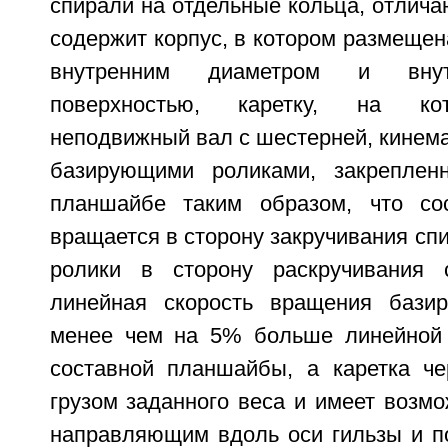
спирали на отдельные кольца, отлича
содержит корпус, в котором размещен
внутренним диаметром и внут
поверхностью, каретку, на ко
неподвижный вал с шестерней, кинема
базирующими роликами, закреплен
планшайбе таким образом, что со
вращается в сторону закручивания сп
ролики в сторону раскручивания 
линейная скорость вращения бази
менее чем на 5% больше линейной 
составной планшайбы, а каретка че
грузом заданного веса и имеет возмо
направляющим вдоль оси гильзы и п