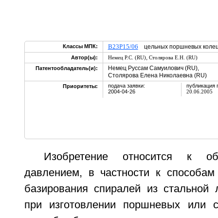
B23P15/06
Классы МПК:
цельных поршневых кол
,
Автор(ы):
Немец Р.С. (RU)
Столярова Е.Н. (RU)
Немец Руссам Самуилович (RU),
Патентообладатель(и):
Столярова Елена Николаевна (RU)
подача заявки:
публикация 
Приоритеты:
2004-04-26
20.06.2005
Изобретение относится к об
давлением, в частности к способам
базирования спиралей из стальной
при изготовлении поршневых или с