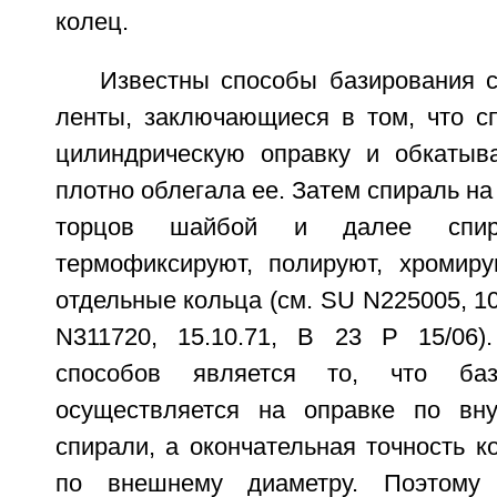
колец.
Известны способы базирования с
ленты, заключающиеся в том, что с
цилиндрическую оправку и обкатыв
плотно облегала ее. Затем спираль на
торцов шайбой и далее спир
термофиксируют, полируют, хромир
отдельные кольца (см. SU N225005, 10.
N311720, 15.10.71, В 23 Р 15/06)
способов является то, что баз
осуществляется на оправке по вну
спирали, а окончательная точность к
по внешнему диаметру. Поэтому