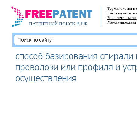
Терминология и 
Как получить па
Роспатент - мет
Международная 
В РФ
ПАТЕНТНЫЙ ПОИСК
способ базирования спирали 
проволоки или профиля и уст
осуществления