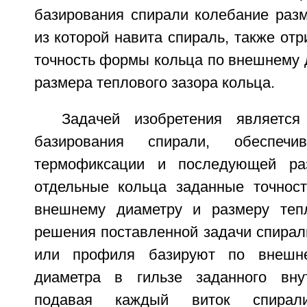
базирования спирали колебание раз
из которой навита спираль, также отр
точность формы кольца по внешнему 
размера теплового зазора кольца.
Задачей изобретения является
базирования спирали, обеспеч
термофиксации и последующей ра
отдельные кольца заданные точнос
внешнему диаметру и размеру тепл
решения поставленной задачи спирал
или профиля базируют по внешне
диаметра в гильзе заданного внут
подавая каждый виток спирал