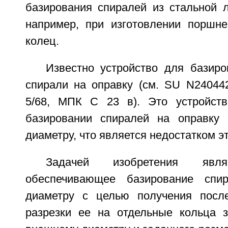
базирования спиралей из стальной 
например, при изготовлении поршн
колец.
Известно устройство для базиро
спирали на оправку (см. SU N240442,
5/68, МПК С 23 в). Это устройств
базировании спиралей на оправку 
диаметру, что является недостатком эт
Задачей изобретения являе
обеспечивающее базирование спи
диаметру с целью получения посл
разрезки ее на отдельные кольца 