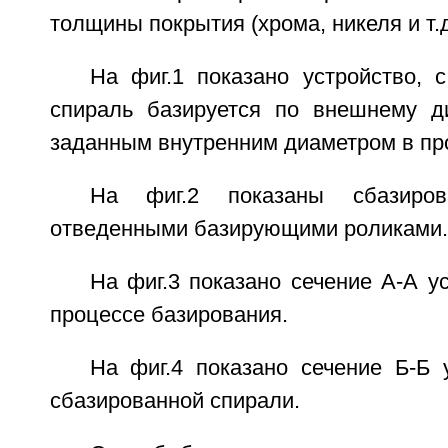
толщины покрытия (хрома, никеля и т.д
На фиг.1 показано устройство, 
спираль базируется по внешнему д
заданным внутренним диаметром в пр
На фиг.2 показаны сбазиро
отведенными базирующими роликами.
На фиг.3 показано сечение А-А ус
процессе базирования.
На фиг.4 показано сечение Б-Б 
сбазированной спирали.