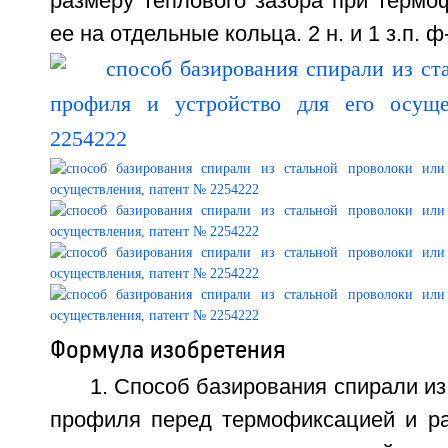
размеру теплового зазора при термо
ее на отдельные кольца. 2 н. и 1 з.п. ф
Формула изобретения
1. Способ базирования спирали из
профиля перед термофиксацией и ра