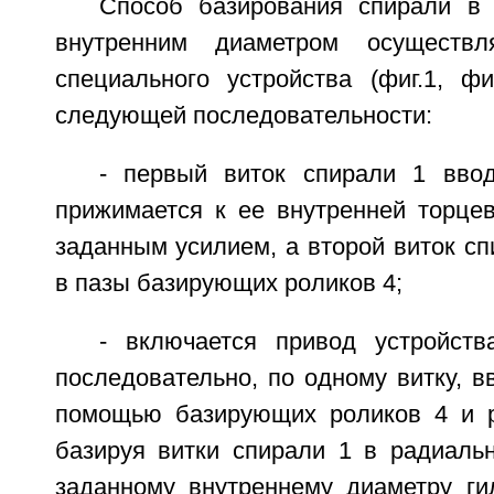
Способ базирования спирали в
внутренним диаметром осуществ
специального устройства (фиг.1, фиг
следующей последовательности:
- первый виток спирали 1 вво
прижимается к ее внутренней торцев
заданным усилием, а второй виток сп
в пазы базирующих роликов 4;
- включается привод устройст
последовательно, по одному витку, вв
помощью базирующих роликов 4 и р
базируя витки спирали 1 в радиаль
заданному внутреннему диаметру ги