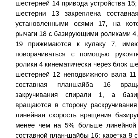
шестерней 14 привода устройства 15;
шестерни 13 закреплена составн
установленными осями 17, на кот
рычаги 18 с базирующими роликами 4
19 прижимаются к кулаку 7, име
поворачиваться с помощью рукоят
ролики 4 кинематически через блок ше
шестерней 12 неподвижного вала 11 
составная планшайба 16 вращ
закручивания спирали 1, а баз
вращаются в сторону раскручивания
линейная скорость вращения базир
менее чем на 5% больше линейной 
составной план-шайбы 16; каретка 8 