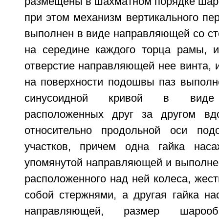
размещены в шахматном порядке шар
при этом механизм вертикального п
выполнен в виде направляющей со ст
на середине каждого торца рамы, 
отверстие направляющей нее винта, 
на поверхности подошвы паз выпол
синусоидной кривой в виде 
расположенных друг за другом вд
относительно продольной оси под
участков, причем одна гайка нас
упомянутой направляющей и выполнен
расположенного над ней колеса, жес
собой стержнями, а другая гайка на
направляющей, размер шарооб