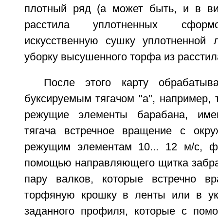
плотный ряд (а может быть, и в ви
расстила уплотненных сформо
искусственную сушку уплотненной л
уборку высушенного торфа из расстил
После этого карту обрабатыв
буксируемым тягачом "а", например, 
режущие элементы барабана, им
тягача встречное вращение с окру
режущим элементам 10... 12 м/с, 
помощью направляющего щитка забра
пару валков, которые встречно в
торфяную крошку в ленты или в ук
заданного профиля, которые с пом