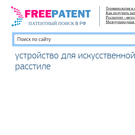
Терминология и 
Как получить па
Роспатент - мет
Международная 
В РФ
ПАТЕНТНЫЙ ПОИСК
устройство для искусственной
расстиле