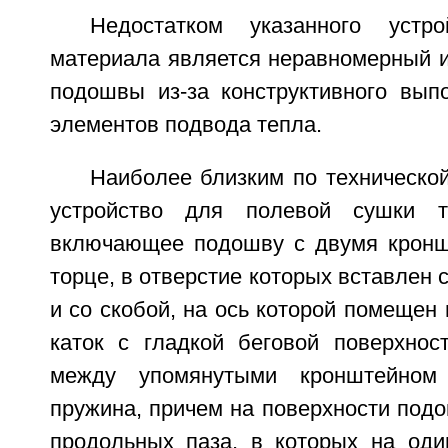
Недостатком указанного устр
материала является неравномерный и
подошвы из-за конструктивного вы
элементов подвода тепла.
Наиболее близким по техническо
устройство для полевой сушки т
включающее подошву с двумя кронш
торце, в отверстие которых вставлен 
и со скобой, на ось которой помещен
каток с гладкой беговой поверхнос
между упомянутыми кронштейном
пружина, причем на поверхности под
продольных паза, в которых на оди