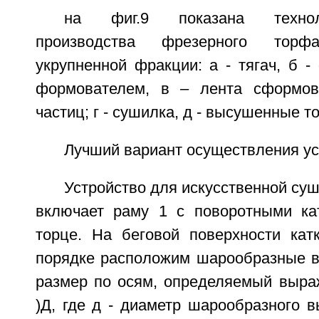
на фиг.9 показана технол
производства фрезерного тор
укрупненной фракции: а - тягач, б 
формователем, в – лента сформов
частиц; г - сушилка, д - высушенные 
Лучший вариант осуществления ус
Устройство для искусственной суш
включает раму 1 с поворотными ка
торце. На беговой поверхности ка
порядке расположим шарообразные 
размер по осям, определяемый выраж
)Д, где д - диаметр шарообразного в