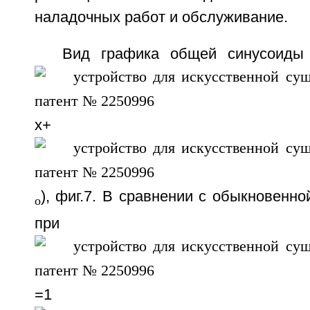
наладочных работ и обслуживание.
Вид графика общей синусоиды 
x+
), фиг.7. В сравнении с обыкновенно
o
при
=1