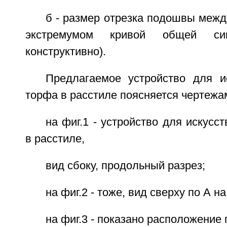
б - размер отрезка подошвы межд
экстремумом кривой общей син
конструктивно).
Предлагаемое устройство для и
торфа в расстиле поясняется чертежам
на фиг.1 - устройство для искусс
в расстиле,
вид сбоку, продольный разрез;
на фиг.2 - тоже, вид сверху по А на
на фиг.3 - показано расположение 