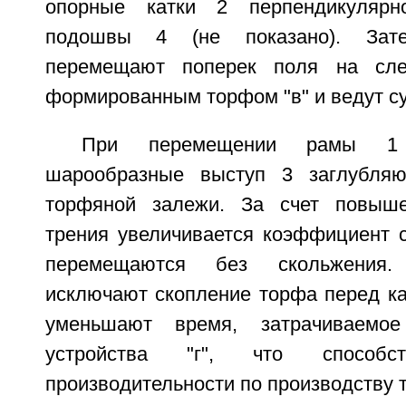
опорные катки 2 перпендикулярн
подошвы 4 (не показано). Зате
перемещают поперек поля на сл
формированным торфом "в" и ведут с
При перемещении рамы 1 (
шарообразные выступ 3 заглубляю
торфяной залежи. За счет повыш
трения увеличивается коэффициент с
перемещаются без скольжения.
исключают скопление торфа перед ка
уменьшают время, затрачиваемо
устройства "г", что способст
производительности по производству 