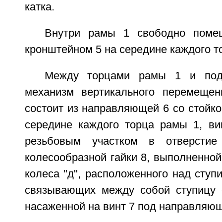
катка.
Внутри рамы 1 свободно поме
кронштейном 5 на середине каждого т
Между торцами рамы 1 и по
механизм вертикального перемеще
состоит из направляющей 6 со стойко
середине каждого торца рамы 1, ви
резьбовым участком в отверстие
колесообразной гайки 8, выполненной 
колеса "д", расположенного над ступи
связывающих между собой ступицу с
насаженной на винт 7 под направляющ