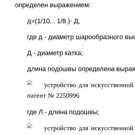
определен выражением:
д=(1/10... 1/8 )· Д,
где д - диаметр шарообразного вы
Д - диаметр катка;
длина подошвы определена выра
где Л - длина подошвы;