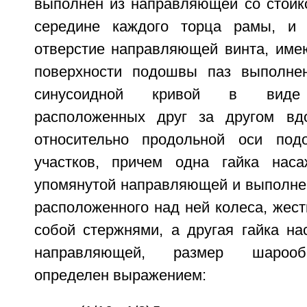
выполнен из направляющей со стойко
середине каждого торца рамы, и
отверстие направляющей винта, имею
поверхности подошвы паз выполн
синусоидной кривой в виде 
расположенных друг за другом вд
относительно продольной оси под
участков, причем одна гайка нас
упомянутой направляющей и выполнен
расположенного над ней колеса, жес
собой стержнями, а другая гайка на
направляющей, размер шарооб
определен выражением: