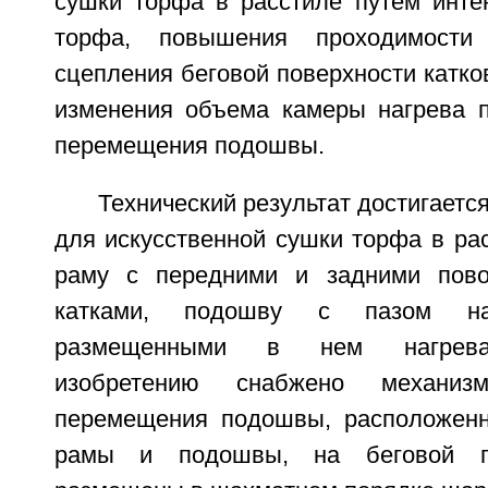
сушки торфа в расстиле путем инте
торфа, повышения проходимости
сцепления беговой поверхности катков
изменения объема камеры нагрева п
перемещения подошвы.
Технический результат достигается
для искусственной сушки торфа в ра
раму с передними и задними пов
катками, подошву с пазом н
размещенными в нем нагреват
изобретению снабжено механизм
перемещения подошвы, расположен
рамы и подошвы, на беговой по