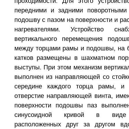
проходимости. Для этого устройст
передними и задними поворотными 
подошву с пазом на поверхности и р
нагревателями. Устройство сна
вертикального перемещения подош
между торцами рамы и подошвы, на б
катков размещены в шахматном пор
выступы. При этом механизм вертика
выполнен из направляющей со стойко
середине каждого торца рамы, и
отверстие направляющей винта, имею
поверхности подошвы паз выполн
синусоидной кривой в виде 
расположенных друг за другом вд