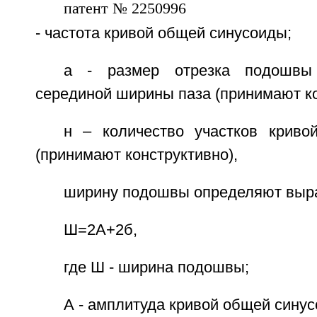
- частота кривой общей синусоиды;
а - размер отрезка подошв
серединой ширины паза (принимают ко
н – количество участков крив
(принимают конструктивно),
ширину подошвы определяют выр
Ш=2А+2б,
где Ш - ширина подошвы;
А - амплитуда кривой общей синус