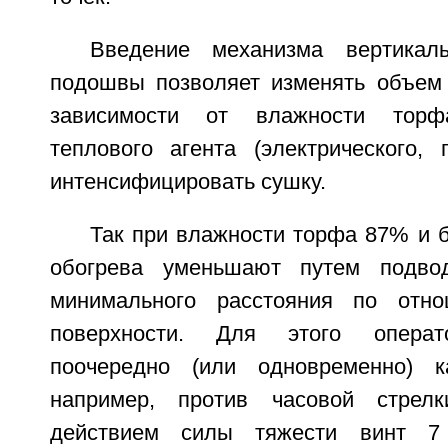
Введение механизма вертикал
подошвы позволяет изменять объем
зависимости от влажности тор
теплового агента (электрического, г
интенсифицировать сушку.
Так при влажности торфа 87% и 
обогрева уменьшают путем подв
минимального расстояния по отн
поверхности. Для этого операто
поочередно (или одновременно) к
например, против часовой стрел
действием силы тяжести винт 7 