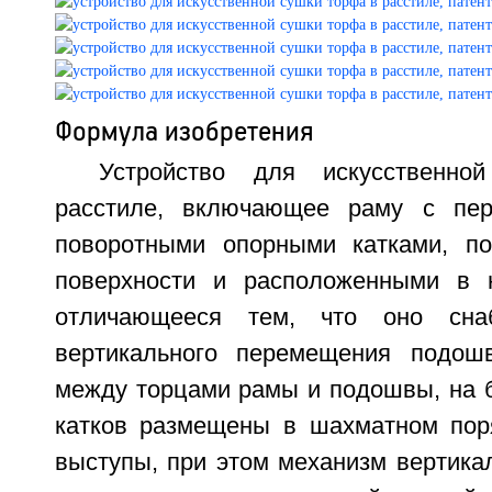
Формула изобретения
Устройство для искусственн
расстиле, включающее раму с пе
поворотными опорными катками, п
поверхности и расположенными в н
отличающееся тем, что оно сна
вертикального перемещения подош
между торцами рамы и подошвы, на б
катков размещены в шахматном пор
выступы, при этом механизм вертика