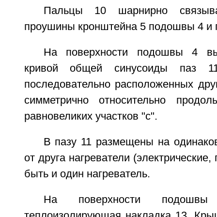
Пальцы 10 шарнирно связыв
проушины кронштейна 5 подошвы 4 и 
На поверхности подошвы 4 в
кривой общей синусоиды паз 1
последовательно расположенных друг
симметрично относительно продо
равновеликих участков "с".
В пазу 11 размещены на одинако
от друга нагреватели (электрические, 
быть и один нагреватель.
На поверхности подошвы
теплоизолирующая накладка 13. Кры