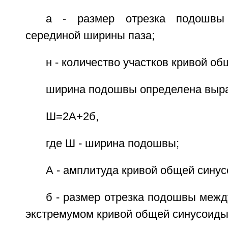
а - размер отрезка подошв
серединой ширины паза;
н - количество участков кривой о
ширина подошвы определена выр
Ш=2А+2б,
где Ш - ширина подошвы;
А - амплитуда кривой общей синус
б - размер отрезка подошвы межд
экстремумом кривой общей синусоиды