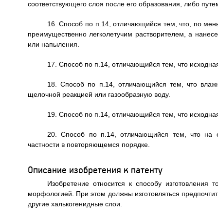
соответствующего слоя после его образования, либо путе
16. Способ по п.14, отличающийся тем, что, по мен
преимущественно легколетучим растворителем, а нанесе
или напыления.
17. Способ по п.14, отличающийся тем, что исходная
18. Способ по п.14, отличающийся тем, что влаж
щелочной реакцией или газообразную воду.
19. Способ по п.14, отличающийся тем, что исходна
20. Способ по п.14, отличающийся тем, что на 
частности в повторяющемся порядке.
Описание изобретения к патенту
Изобретение относится к способу изготовления т
морфологией. При этом должны изготовляться предпочтит
другие халькогенидные слои.