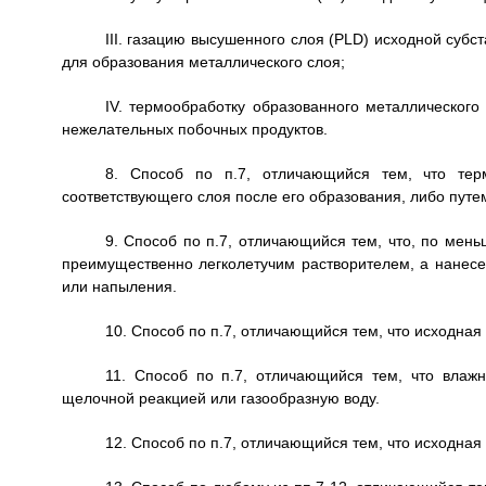
III. газацию высушенного слоя (PLD) исходной суб
для образования металлического слоя;
IV. термообработку образованного металлическог
нежелательных побочных продуктов.
8. Способ по п.7, отличающийся тем, что терм
соответствующего слоя после его образования, либо путе
9. Способ по п.7, отличающийся тем, что, по мень
преимущественно легколетучим растворителем, а нанесе
или напыления.
10. Способ по п.7, отличающийся тем, что исходная 
11. Способ по п.7, отличающийся тем, что влажн
щелочной реакцией или газообразную воду.
12. Способ по п.7, отличающийся тем, что исходная