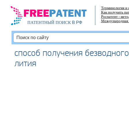
Терминология и 
Как получить па
Роспатент - мет
Международная 
В РФ
ПАТЕНТНЫЙ ПОИСК
способ получения безводного
лития