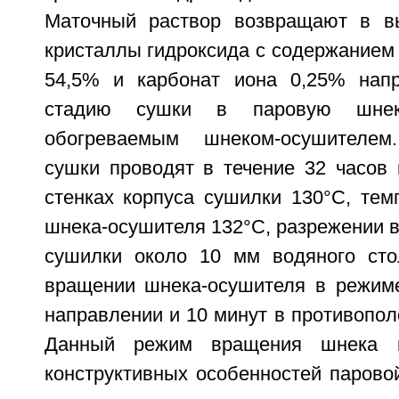
Маточный раствор возвращают в вы
кристаллы гидроксида с содержанием
54,5% и карбонат иона 0,25% нап
стадию сушки в паровую шне
обогреваемым шнеком-осушителе
сушки проводят в течение 32 часов 
стенках корпуса сушилки 130°С, тем
шнека-осушителя 132°С, разрежении в
сушилки около 10 мм водяного сто
вращении шнека-осушителя в режим
направлении и 10 минут в противопо
Данный режим вращения шнека 
конструктивных особенностей парово