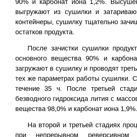
90% и карбонат иона 1,2%. Высуше
выгружают из сушилки и затариваю
контейнеры, сушилку тщательно зачи
остатков продукта.
После зачистки сушилки продук
основного вещества 90% и карбона
загружают в сушилку и проводят трет
тех же параметрах работы сушилки. 
течение 35 ч. После третьей стад
безводного гидроксида лития с массо
вещества 98,0% и карбонат иона 1,9%
На второй и третьей стадиях про
при непрерывном реверсивном 