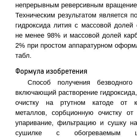
непрерывным реверсивным вращение
Техническим результатом является п
гидроксида лития с массовой долей 
не менее 98% и массовой долей карб
2% при простом аппаратурном оформле
табл.
Формула изобретения
Способ получения безводного 
включающий растворение гидроксида,
очистку на ртутном катоде от к
металлов, сорбционную очистку от
упаривание, фильтрацию и сушку н
сушилке с обогреваемым шне