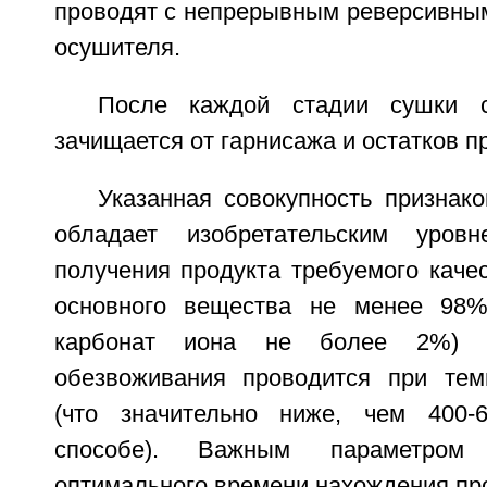
проводят с непрерывным реверсивны
осушителя.
После каждой стадии сушки с
зачищается от гарнисажа и остатков п
Указанная совокупность признак
обладает изобретательским уров
получения продукта требуемого каче
основного вещества не менее 98
карбонат иона не более 2%) 
обезвоживания проводится при тем
(что значительно ниже, чем 400-
способе). Важным параметром
оптимального времени нахождения про