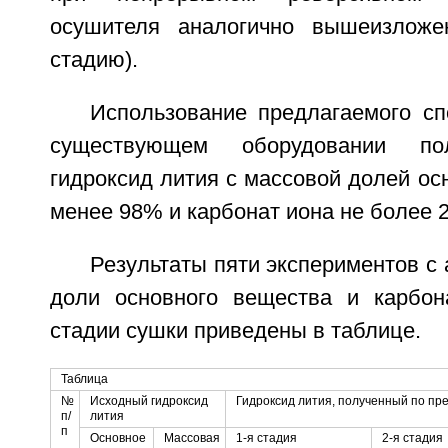
осушителя аналогично вышеизложе
стадию).
Использование предлагаемого сп
существующем оборудовании по
гидроксид лития с массовой долей ос
менее 98% и карбонат иона не более 
Результаты пяти экспериментов с
доли основного вещества и карбон
стадии сушки приведены в таблице.
Таблица
№
Исходный гидроксид
Гидроксид лития, полученный по пр
п/
лития
п
Основное
Массовая
1-я стадия
2-я стадия