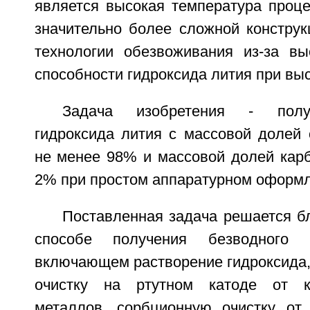
является высокая температура проце
значительно более сложной конструк
технологии обезвоживания из-за вы
способности гидроксида лития при вы
Задача изобретения - полу
гидроксида лития с массовой долей 
не менее 98% и массовой долей карб
2% при простом аппаратурном оформл
Поставленная задача решается бл
способе получения безводного г
включающем растворение гидроксида,
очистку на ртутном катоде от к
металлов, сорбционную очистку от