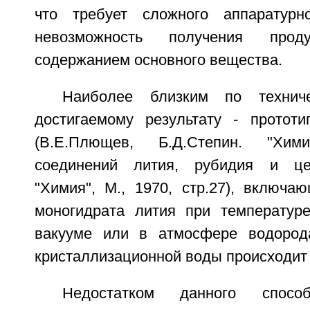
что требует сложного аппаратур
невозможность получения про
содержанием основного вещества.
Наиболее близким по технич
достигаемому результату - прототи
(В.Е.Плющев, Б.Д.Степин. "Хи
соединений лития, рубидия и цез
"Химия", М., 1970, стр.27), включа
моногидрата лития при температур
вакууме или в атмосфере водород
кристаллизационной воды происходит 
Недостатком данного спосо