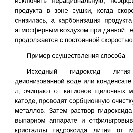
исключить нерациональную, неэфф
продукта в зоне сушки, когда скор
снизилась, а карбонизация продукта
атмосферным воздухом при данной те
продолжается с постоянной скоростью
Пример осуществления способа
Исходный гидроксид лити
деионизованной воде или конденсате 
л, очищают от катионов щелочных м
катоде, проводят сорбционную очистку
металлов. Затем раствор гидроксида
выпарном аппарате и отфильтровыв
кристаллы гидроксида лития от ма