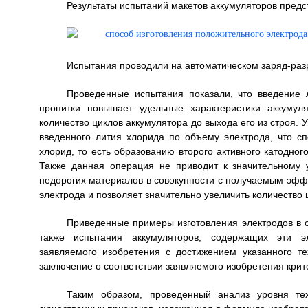
Результаты испытаний макетов аккумуляторов предс
Испытания проводили на автоматическом заряд-разр
Проведенные испытания показали, что введение 
пропитки повышает удельные характеристики аккумул
количество циклов аккумулятора до выхода его из строя.
введенного лития хлорида по объему электрода, что 
хлорид, то есть образованию второго активного катодног
Также данная операция не приводит к значительному 
недорогих материалов в совокупности с получаемым эфф
электрода и позволяет значительно увеличить количество 
Приведенные примеры изготовления электродов в с
также испытания аккумуляторов, содержащих эти эл
заявляемого изобретения с достижением указанного те
заключение о соответствии заявляемого изобретения кр
Таким образом, проведенный анализ уровня тех