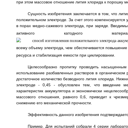
при этом массовое отношение лития хлорида к порошку мед
Сущность изобретения заключается в том, что лити
положительном электроде. За счет этого компенсируется 
в порах медно-сажевого электрода, при заряде. Вводимы
активного катодного м
всему объему электрода, чем обеспечивается повышение 
ресурса и стабилизация емкости при циклировании.
Целесообразно пропитку проводить насыщенным 
использование разбавленных растворов в органическом р
достаточное количество безводного лития хлорида. Нижн
электроде - 0,45 - обусловлен тем, что введение м
характеристик аккумулятора и экономически нецелесооб
массового отношения, равного 0,6, приводит к чрезме
снижению его механической прочности.
Эффективность данного изобретения подтверждает
Пример. Для испытаний собрали 4 серии лаборато