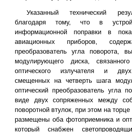
Указанный технический резул
благодаря тому, что в устро
информационной поправки в пока
авиационных приборов, содерж
преобразователь угла поворота, в
модулирующего диска, связанног
оптического излучателя и двух
смещенных на четверть шага модул
оптический преобразователь угла п
виде двух сопряженных между со
поворотной втулок, при этом на торце
размещены оба фотоприемника и опти
который снабжен светопроводя