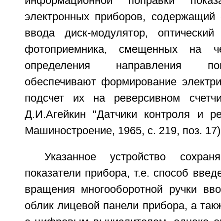
информационной поправки показ
электронных приборов, содержащий 
ввода диск-модулятор, оптический
фотоприемника, смещенных на ч
определения направления по
обеспечивают формирование электри
подсчет их на реверсивном счетчи
Д.И.Агейкин "Датчики контроля и ре
Машиностроение, 1965, с. 219, поз. 17)
Указанное устройство сохраня
показатели прибора, т.е. способ введ
вращения многооборотной ручки вв
облик лицевой панели прибора, а такж