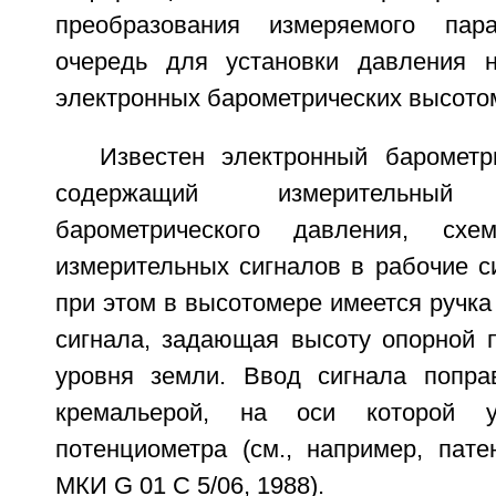
преобразования измеряемого пар
очередь для установки давления 
электронных барометрических высото
Известен электронный барометр
содержащий измерительный п
барометрического давления, схе
измерительных сигналов в рабочие с
при этом в высотомере имеется ручка
сигнала, задающая высоту опорной п
уровня земли. Ввод сигнала попра
кремальерой, на оси которой у
потенциометра (см., например, па
МКИ G 01 C 5/06, 1988).