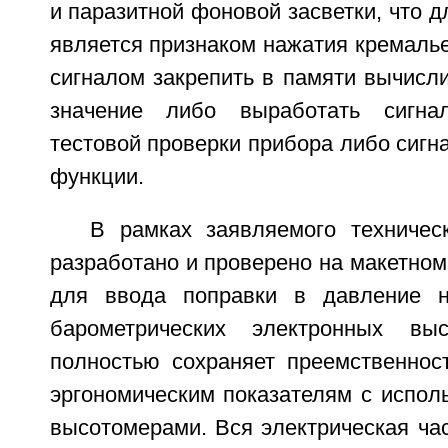
и паразитной фоновой засветки, что д
является признаком нажатия кремаль
сигналом закрепить в памяти вычисл
значение либо выработать сигна
тестовой проверки прибора либо сигна
функции.
В рамках заявляемого техниче
разработано и проверено на макетном
для ввода поправки в давление 
барометрических электронных выс
полностью сохраняет преемственнос
эргономическим показателям с испол
высотомерами. Вся электрическая ча