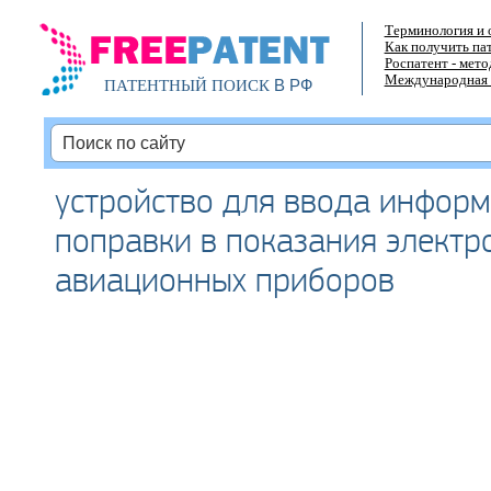
Терминология и 
Как получить па
Роспатент - мет
Международная 
В РФ
ПАТЕНТНЫЙ ПОИСК
устройство для ввода инфор
поправки в показания электр
авиационных приборов