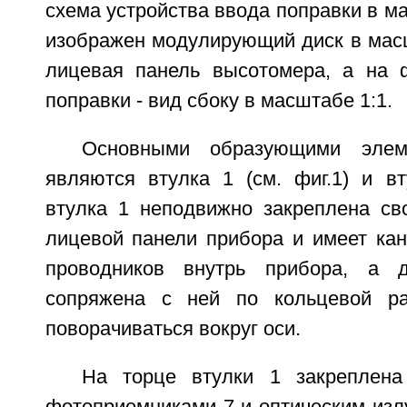
схема устройства ввода поправки в ма
изображен модулирующий диск в масшт
лицевая панель высотомера, а на ф
поправки - вид сбоку в масштабе 1:1.
Основными образующими элеме
являются втулка 1 (см. фиг.1) и вт
втулка 1 неподвижно закреплена св
лицевой панели прибора и имеет кан
проводников внутрь прибора, а 
сопряжена с ней по кольцевой р
поворачиваться вокруг оси.
На торце втулки 1 закреплен