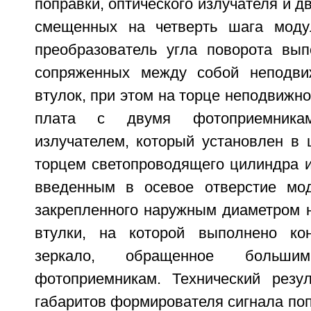
поправки, оптического излучателя и д
смещенных на четверть шага модул
преобразователь угла поворота вы
сопряженных между собой неподви
втулок, при этом на торце неподвижно
плата с двумя фотоприемника
излучателем, который установлен в 
торцем светопроводящего цилиндра и
введенным в осевое отверстие мод
закрепленного наружным диаметром н
втулки, на которой выполнено кон
зеркало, обращенное больш
фотоприемникам. Технический резу
габаритов формирователя сигнала попр