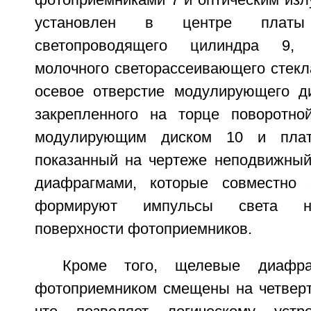
фотоприемниками 7 и оптическим изл
установлен в центре плат
светопроводящего цилиндра 9,
молочного светорассеивающего стекл
осевое отверстие модулирующего дис
закрепленного на торце поворотно
модулирующим диском 10 и пла
показанный на чертеже неподвижны
диафрагмами, которые совместно
формируют импульсы света на
поверхности фотоприемников.
Кроме того, щелевые диафр
фотоприемником смещены на четверт