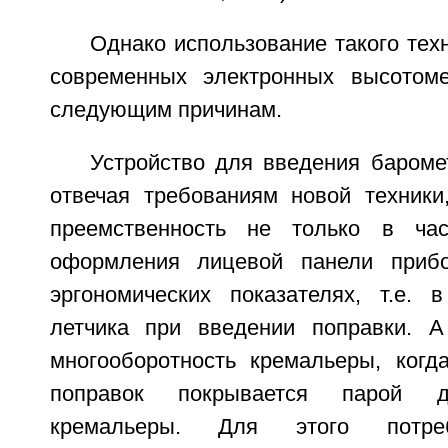
Однако использование такого тех
современных электронных высотоме
следующим причинам.
Устройство для введения бароме
отвечая требованиям новой техники
преемственность не только в част
оформления лицевой панели приб
эргономических показателях, т.е. 
летчика при введении поправки. А
многооборотность кремальеры, когд
поправок покрывается парой д
кремальеры. Для этого потреб