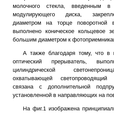
молочного стекла, введенным в 
модулирующего диска, закрепл
диаметром на торце поворотной в
выполнено коническое кольцевое з
большим диаметром к фотоприемника
А также благодаря тому, что в 
оптический прерыватель, вып
цилиндрической светонепрон
охватывающей светопроводящий 
связана с дополнительной подпру
установленной в направляющих на пов
На фиг.1 изображена принципиал