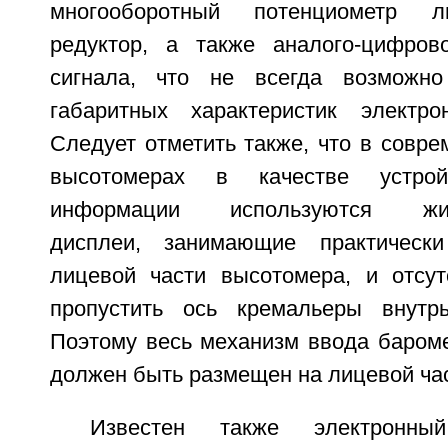
многооборотный потенциометр л
редуктор, а также аналого-цифров
сигнала, что не всегда возможн
габаритных характеристик электро
Следует отметить также, что в совр
высотомерах в качестве устрой
информации используются жидк
дисплеи, занимающие практическ
лицевой части высотомера, и отсут
пропустить ось кремальеры внутр
Поэтому весь механизм ввода бароме
должен быть размещен на лицевой час
Известен также электронный