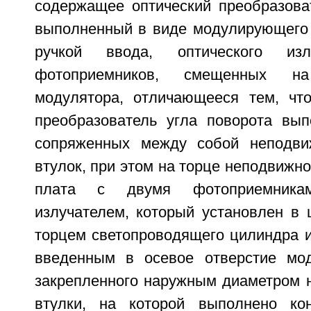
содержащее оптический преобразоват
выполненный в виде модулирующего д
ручкой ввода, оптического из
фотоприемников, смещенных н
модулятора, отличающееся тем, чт
преобразователь угла поворота вы
сопряженных между собой неподви
втулок, при этом на торце неподвижно
плата с двумя фотоприемника
излучателем, который установлен в 
торцем светопроводящего цилиндра и
введенным в осевое отверстие мод
закрепленного наружным диаметром н
втулки, на которой выполнено кон