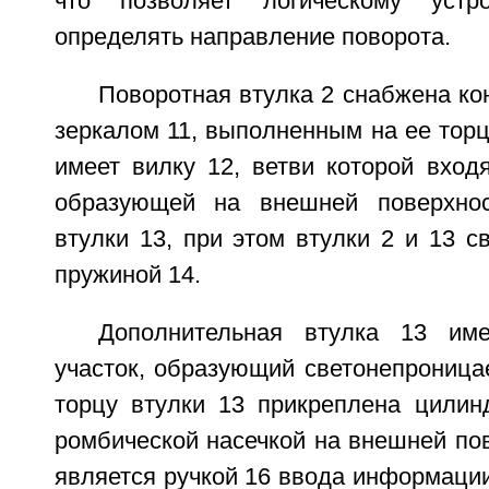
что позволяет логическому устр
определять направление поворота.
Поворотная втулка 2 снабжена к
зеркалом 11, выполненным на ее торц
имеет вилку 12, ветви которой вход
образующей на внешней поверхнос
втулки 13, при этом втулки 2 и 13 
пружиной 14.
Дополнительная втулка 13 име
участок, образующий светонепроница
торцу втулки 13 прикреплена цилин
ромбической насечкой на внешней пов
является ручкой 16 ввода информаци