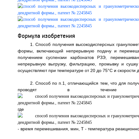
Формула изобретения
1. Способ получения высокодисперсных грануломе
формы, включающий непрерывную подачу и перемешив
получением суспензии карбонатов РЗЭ, перемешиван
непрерывную выгрузку, фильтрацию, промывку и сушк
осуществляют при температуре от 20 до 75°С и скорости д
2. Способ по п.1, отличающийся тем, что для пол
проводят в течение вре
где
- время перемешивания, мин, Т - температура реакционно