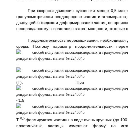
При скорости движения суспензии менее 0,5 м/с
гранулометрически неоднородных частиц и агломератов,
движущейся жидкости деформирование частиц не происхо
неоправданному возрастанию затрат мощности, которые 
Продолжительность перемешивания, необходимая д
среды. Поэтому параметр продолжительности перем
=
(Т). При продолжит
<1,5
0,5
Т
формируются частицы в виде очень крупных (до 100
пластинчатые частицы изменяют форму на игло