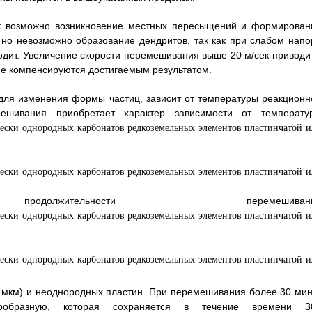
ек возможно возникновение местных пересыщений и формирован
 но невозможно образование дендритов, так как при слабом напо
дит. Увеличение скорости перемешивания выше 20 м/сек приводит
не компенсируются достигаемым результатом.
ля изменения формы частиц, зависит от температуры реакционн
ешивания приобретает характер зависимости от температу
ельности перемешивани
 мкм) и неоднородных пластин. При перемешивания более 30 мин
образную, которая сохраняется в течение времени 3