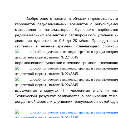
Изобретение относится к области гидрометаллурги
карбонатов редкоземельных элементов с регулируемо
материалов и катализаторов. Суспензию карбонат
редкоземельных элементов с раствором соли угольной к
движения суспензии от 0,5 до 20 м/сек. Проводят о
суспензии в течение времени, отвечающего соотн
перемешивании суспензии в течение времени, отвечающ
выраженные в минутах, Т - численные значения тем
Технический результат заключается в расширении тем
дендритной формы и улучшении гранулометрической однор