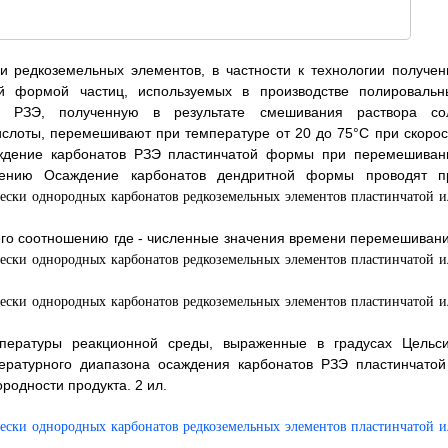
и редкоземельных элементов, в частности к технологии получен
й формой частиц, используемых в производстве полировальн
ов РЗЭ, полученную в результате смешивания раствора со
ислоты, перемешивают при температуре от 20 до 75°С при скорос
саждение карбонатов РЗЭ пластинчатой формы при перемешиван
ошению
Осаждение карбонатов дендритной формы проводят п
его соотношению
где
- численные значения времени перемешивани
пературы реакционной среды, выраженные в градусах Цельси
пературного диапазона осаждения карбонатов РЗЭ пластинчатой
одности продукта. 2 ил.