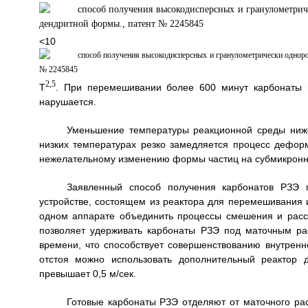
<
2,5
Т
. При перемешивании более 600 минут карбонаты 
нарушается.
Уменьшение температуры реакционной среды ниже 
низких температурах резко замедляется процесс дефор
нежелательному изменению формы частиц на субмикронну
Заявленный способ получения карбонатов РЗЭ 
устройстве, состоящем из реактора для перемешивания и
одном аппарате объединить процессы смешения и рассл
позволяет удерживать карбонаты РЗЭ под маточным рас
времени, что способствует совершенствованию внутрен
отстоя можно использовать дополнительный реактор 
превышает 0,5 м/сек.
Готовые карбонаты РЗЭ отделяют от маточного ра