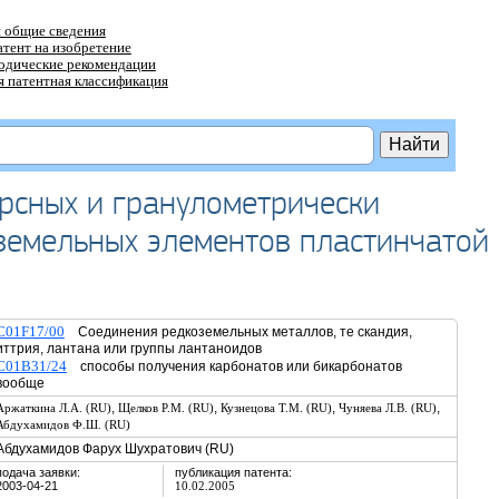
 общие сведения
атент на изобретение
тодические рекомендации
 патентная классификация
рсных и гранулометрически
земельных элементов пластинчатой
C01F17/00
Соединения редкоземельных металлов, те скандия,
иттрия, лантана или группы лантаноидов
C01B31/24
способы получения карбонатов или бикарбонатов
вообще
,
,
,
,
Аржаткина Л.А. (RU)
Щелков Р.М. (RU)
Кузнецова Т.М. (RU)
Чуняева Л.В. (RU)
Абдухамидов Ф.Ш. (RU)
Абдухамидов Фарух Шухратович (RU)
подача заявки:
публикация патента:
2003-04-21
10.02.2005