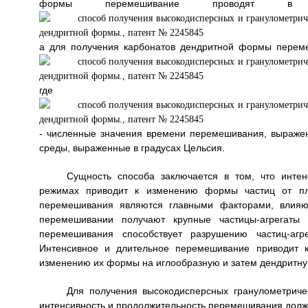
формы перемешивание проводят в т
а для получения карбонатов дендритной формы перем
где
- численные значения времени перемешивания, выражен
среды, выраженные в градусах Цельсия.
Сущность способа заключается в том, что инте
режимах приводит к изменению формы частиц от пла
перемешивания являются главными факторами, влияю
перемешивании получают крупные частицы-агрегаты 
перемешивания способствует разрушению частиц-агр
Интенсивное и длительное перемешивание приводит к
изменению их формы на иглообразную и затем дендритну
Для получения высокодисперсных гранулометрич
интенсивность и продолжительность перемешивания долж