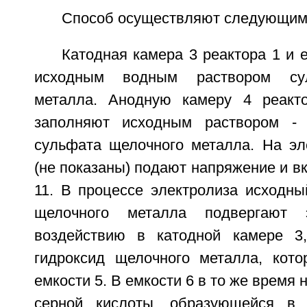
Способ осуществляют следующим
Катодная камера 3 реактора 1 и 
исходным водным раствором су
металла. Анодную камеру 4 реакт
заполняют исходным раствором -
сульфата щелочного металла. На эл
(не показаны) подают напряжение и в
11. В процессе электролиза исходны
щелочного металла подвергают э
воздействию в катодной камере 3
гидроксид щелочного металла, кот
емкости 5. В емкости 6 в то же время
серной кислоты, образующейся в