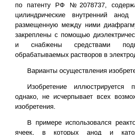
по патенту РФ №2078737, содерж
цилиндрические внутренний анод
размещенную между ними диафрагму
закреплены с помощью диэлектричес
и снабжены средствами по
обрабатываемых растворов в электро
Варианты осуществления изобрет
Изобретение иллюстрируется п
однако, не исчерпывает всех возмо
изобретения.
В примере использовался реакт
ячеек, в которых анод и като