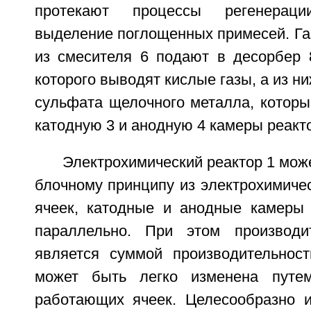
протекают процессы регенерац
выделение поглощенных примесей. Га
из смесителя 6 подают в десорбер 8
которого выводят кислые газы, а из ни
сульфата щелочного металла, которы
катодную 3 и анодную 4 камеры реакто
Электрохимический реактор 1 мож
блочному принципу из электрохимиче
ячеек, катодные и анодные камеры
параллельно. При этом производит
является суммой производительнос
может быть легко изменена путе
работающих ячеек. Целесообразно и