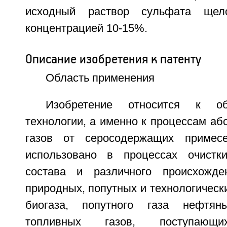
исходный раствор сульфата щел
концентрацией 10-15%.
Описание изобретения к патенту
Область применения
Изобретение относится к об
технологии, а именно к процессам аб
газов от серосодержащих примес
использовано в процессах очистки
состава и различного происхожд
природных, попутных и технологически
биогаза, попутного газа нефтян
топливных газов, поступаю