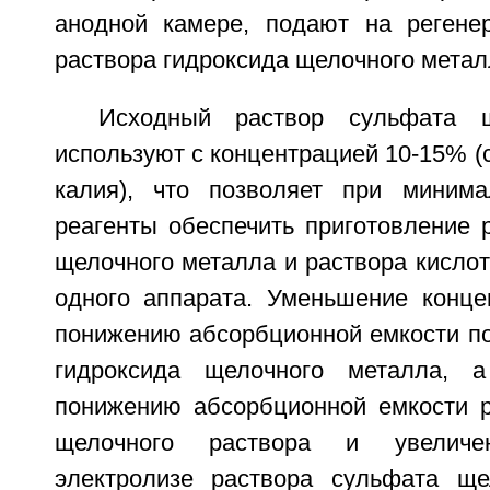
анодной камере, подают на регене
раствора гидроксида щелочного метал
Исходный раствор сульфата щ
используют с концентрацией 10-15% (
калия), что позволяет при минима
реагенты обеспечить приготовление 
щелочного металла и раствора кисло
одного аппарата. Уменьшение конце
понижению абсорбционной емкости по
гидроксида щелочного металла, 
понижению абсорбционной емкости р
щелочного раствора и увеличе
электролизе раствора сульфата ще