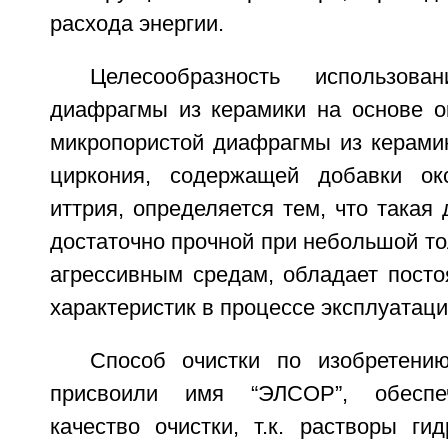
расхода энергии.
Целесообразность использова
диафрагмы из керамики на основе о
микропористой диафрагмы из керамик
циркония, содержащей добавки о
иттрия, определяется тем, что такая
достаточно прочной при небольшой то
агрессивным средам, обладает посто
характеристик в процессе эксплуатаци
Способ очистки по изобретени
присвоили имя “ЭЛСОР”, обеспе
качество очистки, т.к. растворы ги