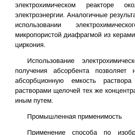
электрохимическом реакторе о
электроэнергии. Аналогичные результ
использовании электрохимичес
микропористой диафрагмой из керами
циркония.
Использование электрохимичес
получения абсорбента позволяет 
абсорбционную емкость раствор
растворами щелочей тех же концентр
иным путем.
Промышленная применимость
Применение способа по изобр