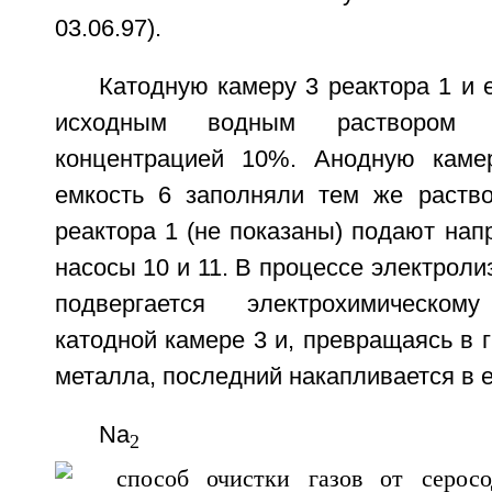
03.06.97).
Катодную камеру 3 реактора 1 и 
исходным водным раствором 
концентрацией 10%. Анодную каме
емкость 6 заполняли тем же раств
реактора 1 (не показаны) подают на
насосы 10 и 11. В процессе электроли
подвергается электрохимическо
катодной камере 3 и, превращаясь в 
металла, последний накапливается в е
Na
S
2