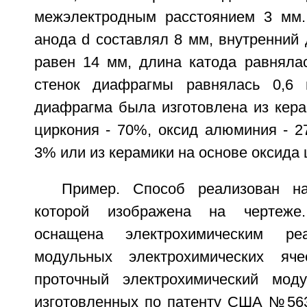
межэлектродным расстоянием 3 мм.
анода d составлял 8 мм, внутренний
равен 14 мм, длина катода равняла
стенок диафрагмы равнялась 0,6 
диафрагма была изготовлена из кера
циркония - 70%, оксид алюминия - 2
3% или из керамики на основе оксида 
Пример. Способ реализован на
которой изображена на чертеже
оснащена электрохимическим р
модульных электрохимических яч
проточный электрохимический моду
изготовленных по патенту США №5635