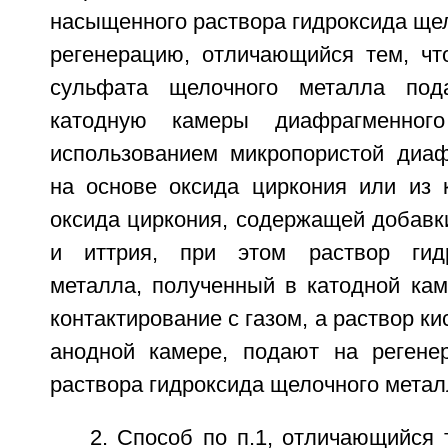
насыщенного раствора гидроксида щел
регенерацию, отличающийся тем, чт
сульфата щелочного металла по
катодную камеры диафрагменного
использованием микропористой диа
на основе оксида циркония или из 
оксида циркония, содержащей добавк
и иттрия, при этом раствор гид
металла, полученный в катодной кам
контактирование с газом, а раствор к
анодной камере, подают на регене
раствора гидроксида щелочного метал
2. Способ по п.1, отличающийся 