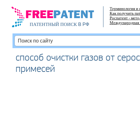
Терминология и 
Как получить па
Роспатент - мет
Международная 
В РФ
ПАТЕНТНЫЙ ПОИСК
способ очистки газов от сер
примесей