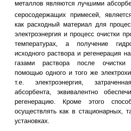
металлов являются лучшими абсорб
серосодержащих примесей, являетс
как расходный материал для процесс
электроэнергия и процесс очистки пр
температурах, а получение гидр
исходного раствора и регенерация н
газами раствора после очистки 
помощью одного и того же электрохи
т.е. электроэнергия, затрачен
абсорбента, эквивалентно обеспеч
регенерацию. Кроме этого спос
осуществлять как в стационарных, т
установках.