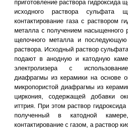
приготовление раствора гидроксида щ
исходного раствора сульфата ще
контактирование газа с раствором г
металла с получением насыщенного р
щелочного металла и последующую 
раствора. Исходный раствор сульфат
подают в анодную и катодную каме
электролизера с использовани
диафрагмы из керамики на основе о
микропористой диафрагмы из керамик
циркония, содержащей добавки о
иттрия. При этом раствор гидроксида
полученный в катодной камере
контактирование с газом, а раствор к