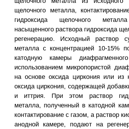
щелочного металла из исходного 
щелочного металла, контактировани
гидроксида щелочного метал
насыщенного раствора гидроксида щел
регенерацию. Исходный раствор с
металла с концентрацией 10-15% п
катодную камеры диафрагменного
использованием микропористой диа
на основе оксида циркония или из 
оксида циркония, содержащей добавк
и иттрия. При этом раствор гид
металла, полученный в катодной кам
контактирование с газом, а раствор к
анодной камере, подают на регене