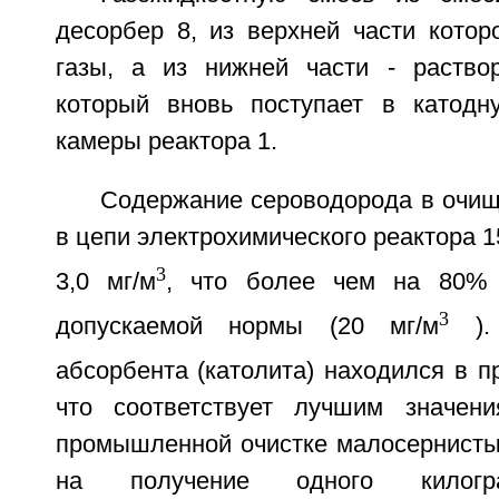
десорбер 8, из верхней части котор
газы, а из нижней части - раство
который вновь поступает в катод
камеры реактора 1.
Содержание сероводорода в очищ
в цепи электрохимического реактора 150
3
3,0 мг/м
, что более чем на 80%
3
допускаемой нормы (20 мг/м
). 
абсорбента (католита) находился в пр
что соответствует лучшим значени
промышленной очистке малосернистых
на получение одного кило