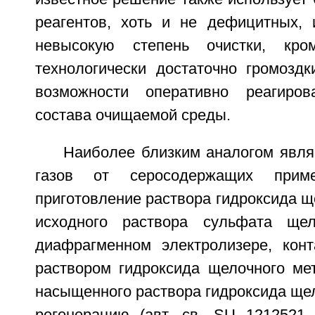
реагентов, хоть и не дефицитных, 
невысокую степень очистки, кро
технологически достаточно громоздк
возможности оперативно реагиро
состава очищаемой среды.
Наиболее близким аналогом явля
газов от серосодержащих прим
приготовление раствора гидроксида щ
исходного раствора сульфата ще
диафрагменном электролизере, конт
раствором гидроксида щелочного ме
насыщенного раствора гидроксида щел