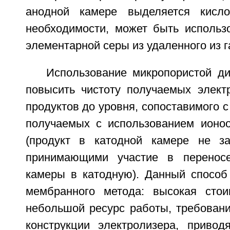
анодной камере выделяется кисло
необходимости, может быть использ
элементарной серы из удаленного из г
Использование микропористой д
повысить чистоту получаемых элект
продуктов до уровня, сопоставимого с
получаемых с использованием ионо
(продукт в катодной камере не за
принимающими участие в перенос
камеры в катодную). Данный способ
мембранного метода: высокая стои
небольшой ресурс работы, требован
конструкции электролизера, приво