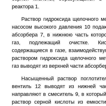
реактора 1.
Раствор гидроксида щелочного м
насосом высокого давления 10 пода
абсорбера 7, в нижнюю часть которо
газ, подлежащий очистке. Кис
содержащиеся в газе, взаимодейству
раствором гидроксида щелочного м
газ выводят из верхней части абсорбер
Насыщенный раствор поглотите
вентиль 12 выводят из нижней ча
направляют в смеситель 9, в которы
раствор серной кислоты из емкост