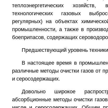
теплоэнергетических хозяйств, 
технологических газовых выбр
регулярных) на объектах химическо
промышленности, а также в производ
боеприпасов, содержащих сероводоро
Предшествующий уровень техник
В настоящее время в промышлен
различные методы очистки газов от пр
и серосодержащих.
Довольно широкое распрост
абсорбционные методы очистки газов
числе и серосодержащих. Общим пр