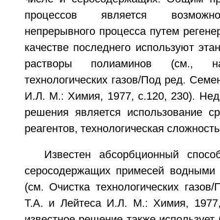
процессов является возможно
непрерывного процесса путем регене
качестве последнего используют эта
растворы полиаминов (см., на
технологических газов/Под ред. Семен
И.Л. М.: Химия, 1977, с.120, 230). Не
решения является использование ср
реагентов, технологическая сложность
Известен абсорбционный спосо
серосодержащих примесей водными 
(см. Очистка технологических газов
Т.А. и Лейтеса И.Л. М.: Химия, 1977,
известное решение также использует