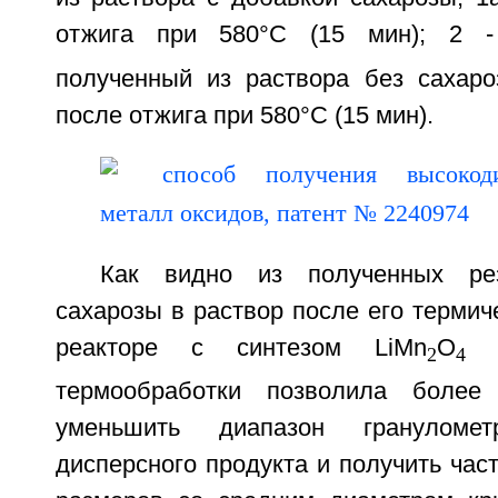
отжига при 580°С (15 мин); 2 -
полученный из раствора без сахаро
после отжига при 580°С (15 мин).
Как видно из полученных рез
сахарозы в раствор после его термич
реакторе с синтезом LiMn
O
и
2
4
термообработки позволила боле
уменьшить диапазон гранулометр
дисперсного продукта и получить ча