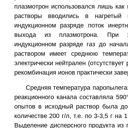
плазмотрон использовался лишь как н
растворы вводились в нагретый 
индукционном разряде поток инертн
выхода из плазмотрона. При 
индукционном разряде газ до начал
раствором имеет среднюю температ
электрически нейтрален (отсутствует 
рекомбинация ионов практически заве
Средняя температура паропылега
реакционного канала составляла 590
опытов в исходный раствор была до
количестве 200 г/л, т.е. по 3-3,5 г на 
Выделение дисперсного продукта из 