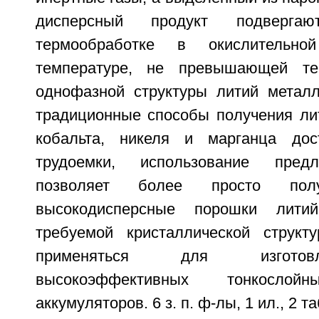
дисперсный продукт подвергаю
термообработке в окислительн
температуре, не превышающей те
однофазной структуры литий металл
традиционные способы получения ли
кобальта, никеля и марганца до
трудоемки, использование предл
позволяет более просто полу
высокодисперсные порошки лити
требуемой кристаллической структ
применяться для изготов
высокоэффективных тонкослойн
аккумуляторов. 6 з. п. ф-лы, 1 ил., 2 та