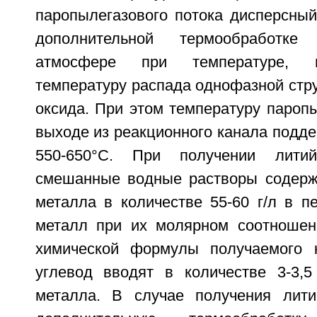
паропылегазового потока дисперсный
дополнительной термообработке
атмосфере при температуре,
температуру распада однофазной стр
оксида. При этом температуру пароп
выходе из реакционного канала подд
550-650°С. При получении лити
смешанные водные растворы содерж
металла в количестве 55-60 г/л в п
металл при их молярном соотношен
химической формулы получаемого к
углевод вводят в количестве 3-3,
металла. В случае получения лити