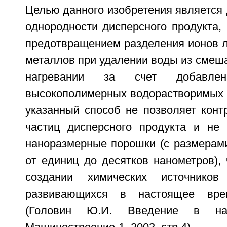
Целью данного изобретения является
однородности дисперсного продукта, 
предотвращением разделения ионов л
металлов при удалении воды из смеш
нагревании за счет добавле
высокополимерных водорастворимых 
указанный способ не позволяет конт
частиц дисперсного продукта и не 
наноразмерные порошки (с размерами
от единиц до десятков нанометров),
создании химических источнико
развивающихся в настоящее врем
(Головин Ю.И. Введение в нан