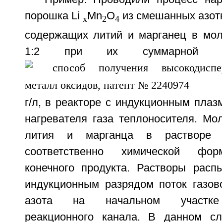
порошка Li
Mn
O
из смешанных азот
x
2
4
содержащих литий и марганец в мо
1:2 при их суммарной к
г/л, в реакторе с индукционным плаз
нагревателя газа теплоносителя. Мо
лития и марганца в растворе 
соответственно химической фор
конечного продукта. Растворы расп
индукционным разрядом поток газово
азота на начальном участке 
реакционного канала. В данном сл