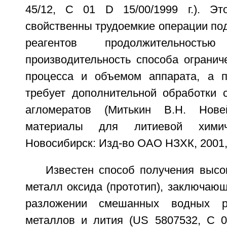
45/12, C 01 D 15/00/1999 г.). Эт
свойственны трудоемкие операции по
реагентов продолжительно
производительность способа огранич
процесса и объемом аппарата, а п
требует дополнительной обработки 
агломератов (Митькин В.Н. Нове
материалы для литиевой химиче
Новосибирск: Изд-во ОАО НЗХК, 2001, 
Известен способ получения высо
металл оксида (прототип), заключаю
разложении смешанных водных ра
металлов и лития (US 5807532, C 01