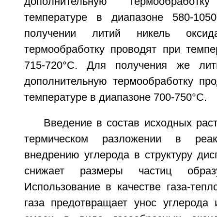
дополнительную термообработ
температуре в диапазоне 580-1050
получении литий никель оксид
термообработку проводят при темпе
715-720°С. Для получения же лит
дополнительную термообработку про
температуре в диапазоне 700-750°С.
Введение в состав исходных рас
термическом разложении в реа
внедрению углерода в структуру дис
снижает размеры частиц образ
Использование в качестве газа-тепл
газа предотвращает унос углерода 