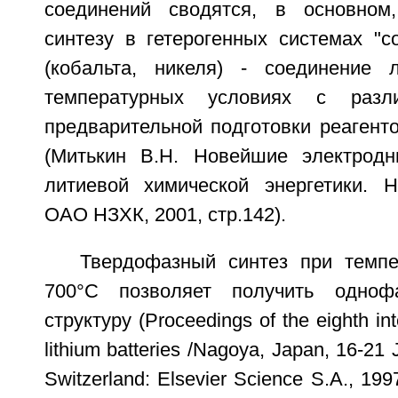
соединений сводятся, в основном
синтезу в гетерогенных системах "с
(кобальта, никеля) - соединение 
температурных условиях с разл
предварительной подготовки реагент
(Митькин В.Н. Новейшие электрод
литиевой химической энергетики. Н
ОАО НЗХК, 2001, стр.142).
Твердофазный синтез при темп
700°С позволяет получить одноф
структуру (Proceedings of the eighth in
lithium batteries /Nagoya, Japan, 16-21
Switzerland: Elsevier Science S.A., 199