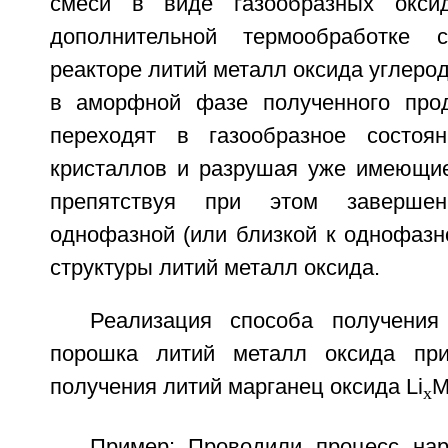
смеси в виде газообразных окси
дополнительной термообработке с
реакторе литий металл оксида углерод
в аморфной фазе полученного прод
переходят в газообразное состоян
кристаллов и разрушая уже имеющие
препятствуя при этом заверше
однофазной (или близкой к однофазн
структуры литий металл оксида.
Реализация способа получения
порошка литий металл оксида пр
получения литий марганец оксида Li
M
x
Пример: Проводили процесс нар