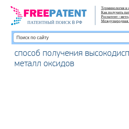
Терминология и 
Как получить па
Роспатент - мет
Международная 
В РФ
ПАТЕНТНЫЙ ПОИСК
способ получения высокодис
металл оксидов