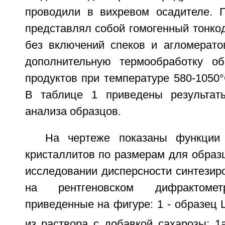
проводили в вихревом осадителе. 
представлял собой гомогенный тонко
без включений спеков и агломерато
дополнительную термообработку об
продуктов при температуре 580-1050°
В таблице 1 приведены результаты
анализа образцов.
На чертеже показаны функции 
кристаллитов по размерам для образ
исследовании дисперсности синтезир
на рентгеновском дифрактомет
приведенные на фигуре: 1 - образец 
из раствора с добавкой сахарозы; 1