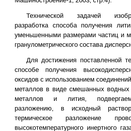
Машиностроение-1, 2003, стр.4).
Технической задачей изобр
разработка способа получения лит
уменьшенными размерами частиц и 
гранулометрического состава дисперсн
Для достижения поставленной те
способе получения высокодиспер
оксидов с использованием соединений
металлов в виде смешанных водных 
металлов и лития, подвергаем
разложению, в исходный раствор
термическое разложение про
высокотемпературного инертного газ