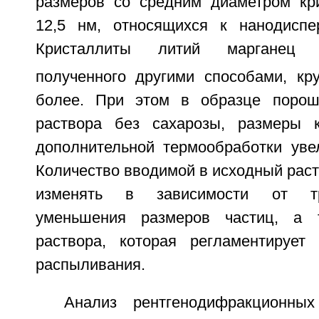
размеров со средним диаметром кр
12,5 нм, относящихся к нанодиспе
Кристаллиты литий марганец 
полученного другими способами, кр
более. При этом в образце порошк
раствора без сахарозы, размеры к
дополнительной термообработки увел
Количество вводимой в исходный рас
изменять в зависимости от тр
уменьшения размеров частиц, а 
раствора, которая регламентирует 
распыливания.
Анализ рентгенодифракционных