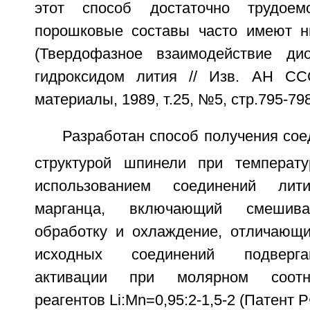
этот способ достаточно трудоем
порошковые составы часто имеют н
(Твердофазное взаимодействие ди
гидроксидом лития // Изв. АН ССС
материалы, 1989, т.25, №5, стр.795-798
Разработан способ получения сое
структурой шпинели при температ
использованием соединений ли
марганца, включающий смешива
обработку и охлаждение, отличающи
исходных соединений подверга
активации при молярном соотн
реагентов Li:Mn=0,95:2-1,5-2 (Патент