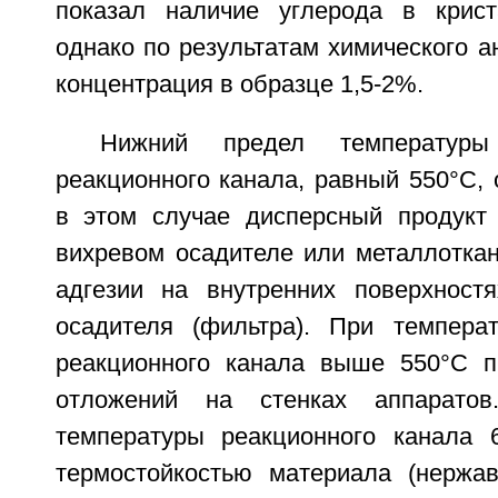
показал наличие углерода в крист
однако по результатам химического а
концентрация в образце 1,5-2%.
Нижний предел температу
реакционного канала, равный 550°С, 
в этом случае дисперсный продукт
вихревом осадителе или металлоткан
адгезии на внутренних поверхност
осадителя (фильтра). При темпера
реакционного канала выше 550°С п
отложений на стенках аппаратов
температуры реакционного канала 
термостойкостью материала (нержа