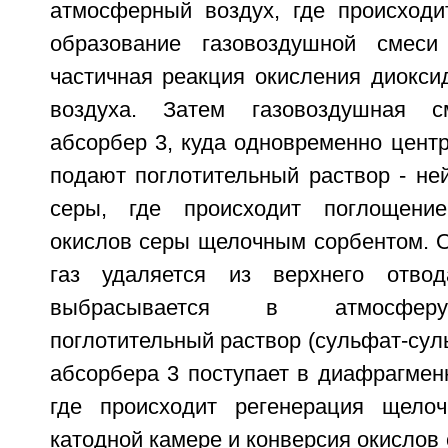
атмосферный воздух, где происход
образование газовоздушной смеси 
частичная реакция окисления диокси
воздуха. Затем газовоздушная с
абсорбер 3, куда одновременно цент
подают поглотительный раствор - не
серы, где происходит поглощени
окислов серы щелочным сорбентом.
газ удаляется из верхнего отво
выбрасывается в атмосферу
поглотительный раствор (сульфат-сул
абсорбера 3 поступает в диафрагмен
где происходит регенерация щелоч
катодной камере и конверсия окислов 