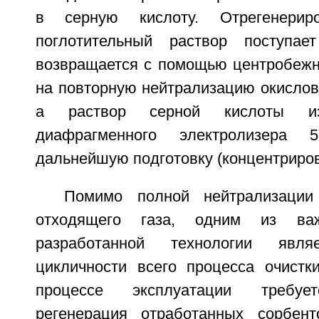
в серную кислоту. Отрегенерир
поглотительный раствор поступа
возвращается с помощью центробежно
на повторную нейтрализацию окислов
а раствор серной кислоты и
диафрагменного электролизера
дальнейшую подготовку (концентриров
Помимо полной нейтрализации
отходящего газа, одним из ва
разработанной технологии явля
цикличности всего процесса очистки
процессе эксплуатации требуе
регенерация отработанных сорбент