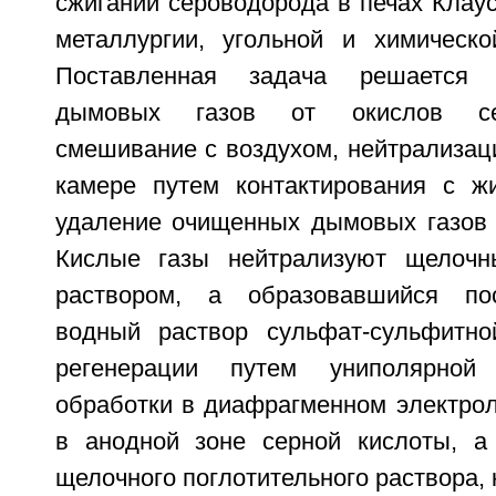
сжигании сероводорода в печах Клаус
металлургии, угольной и химическ
Поставленная задача решается 
дымовых газов от окислов с
смешивание с воздухом, нейтрализац
камере путем контактирования с ж
удаление очищенных дымовых газов и
Кислые газы нейтрализуют щелочн
раствором, а образовавшийся по
водный раствор сульфат-сульфитно
регенерации путем униполярной 
обработки в диафрагменном электрол
в анодной зоне серной кислоты, а
щелочного поглотительного раствора,