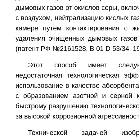
дымовых газов от окислов серы, вкл
с воздухом, нейтрализацию кислых га
камере путем контактирования с ж
удаления очищенных дымовых газов 
(патент РФ №2161528, В 01 D 53/34, 19
Этот способ имеет следую
недостаточная технологическая эффе
использование в качестве абсорбента
с образованием азотной и серной 
быстрому разрушению технологическо
за высокой коррозионной агрессивност
Технической задачей изобр