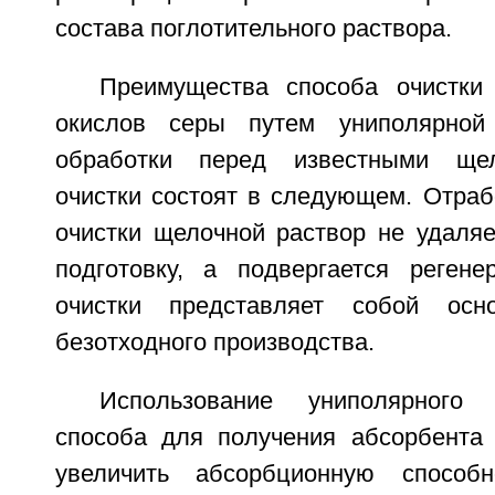
состава поглотительного раствора.
Преимущества способа очистки
окислов серы путем униполярной 
обработки перед известными ще
очистки состоят в следующем. Отраб
очистки щелочной раствор не удаля
подготовку, а подвергается регенер
очистки представляет собой осн
безотходного производства.
Использование униполярного э
способа для получения абсорбента 
увеличить абсорбционную способ