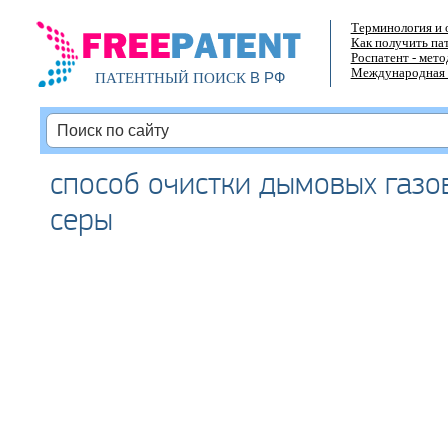
Терминология и 
Как получить па
Роспатент - мет
Международная 
В РФ
ПАТЕНТНЫЙ ПОИСК
способ очистки дымовых газо
серы