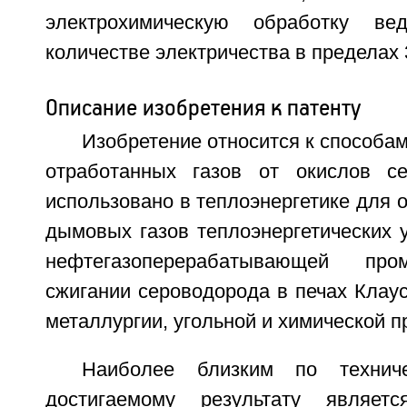
электрохимическую обработку ве
количестве электричества в пределах 
Описание изобретения к патенту
Изобретение относится к способам
отработанных газов от окислов 
использовано в теплоэнергетике для о
дымовых газов теплоэнергетических у
нефтегазоперерабатывающей пр
сжигании сероводорода в печах Клаус
металлургии, угольной и химической 
Наиболее близким по технич
достигаемому результату являет