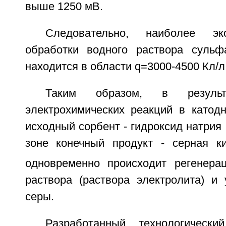
выше 1250 мВ.
Следовательно, наиболее э
обработки водного раствора сульф
находится в области q=3000-4500 Кл/л
Таким образом, в результ
электрохимических реакций в катодн
исходный сорбент - гидроксид натрия 
зоне конечный продукт - серная к
одновременно происходит регенерац
раствора (раствора электролита) и 
серы.
Разработанный технологически