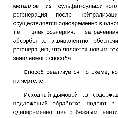
металлов из сульфат-сульфитног
регенерация после нейтрализа
осуществляется одновременно в одном
т.е. электроэнергия. затрачен
абсорбента, эквивалентно обеспеч
регенерацию, что является новым те
заявляемого способа.
Способ реализуется по схеме, к
на чертеже.
Исходный дымовой газ, содержа
подлежащий обработке, подают в 
одновременно центробежным вент