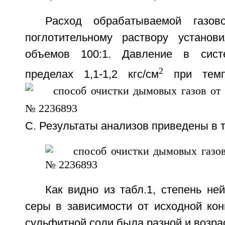
Расход обрабатываемой газов
поглотительному раствору установ
объемов 100:1. Давление в сист
2
пределах 1,1-1,2 кгс/см
при темп
С. Результаты анализов приведены в т
Как видно из табл.1, степень не
серы в зависимости от исходной кон
сульфитной соли была разной и возра