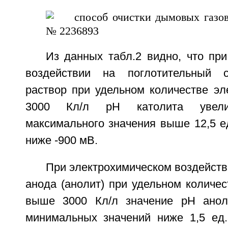
Из данных табл.2 видно, что пр
воздействии на поглотительный с
раствор при удельном количестве эл
3000 Кл/л рН католита увел
максимального значения выше 12,5 ед
ниже -900 мВ.
При электрохимическом воздействи
анода (анолит) при удельном количес
выше 3000 Кл/л значение рН анол
минимальных значений ниже 1,5 ед.