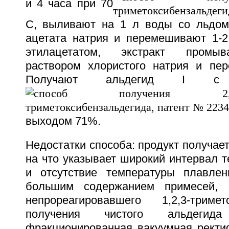
и 4 часа при 70
С, выливают на 1 л воды со льдом
ацетата натрия и перемешивают 1-2 
этилацетатом, экстракт промы
раствором хлористого натрия и пер
Получают альдегид I с 
выходом 71%.
Недостатки способа: продукт получает
на что указывает широкий интервал 
и отсутствие температуры плавлен
большим содержанием примесей, 
непрореагировавшего 1,2,3-триме
получения чистого альдегид
фракционированная вакуумная ректи