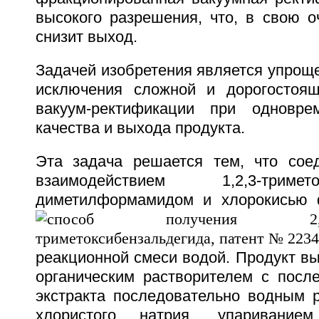
высокого разрешения, что, в свою о
снизит выход.
Задачей изобретения является упроще
исключения сложной и дорогостоящ
вакуум-ректификации при одновр
качества и выхода продукта.
Эта задача решается тем, что сое
взаимодействием 1,2,3-трим
диметилформамидом и хлорокисью 
реакционной смеси водой. Продукт в
органическим растворителем с пос
экстракта последовательно водным 
хлористого натрия, упаривание