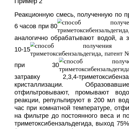
Пример 2
Реакционную смесь, полученную по п
6 часов при 80
аналогично обрабатывают водой, а 
10-15
при 30
затравку 2,3,4-триметоксибе
кристаллизации. Образовавш
отфильтровывают, промывают вод
реакции, репульпируют в 200 мл во
час при комнатной температуре, отф
на фильтре до постоянного веса и пол
триметоксибензальдегида, выход 75%