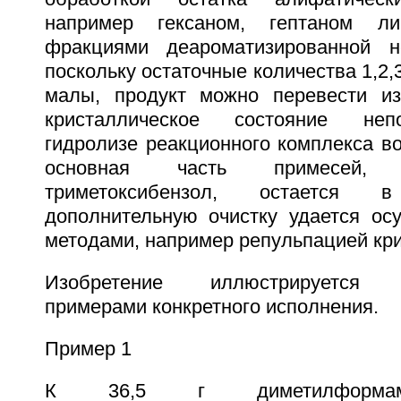
например гексаном, гептаном ли
фракциями деароматизированной н
поскольку остаточные количества 1,2,
малы, продукт можно перевести из
кристаллическое состояние неп
гидролизе реакционного комплекса во
основная часть примесей, 
триметоксибензол, остается
дополнительную очистку удается ос
методами, например репульпацией кри
Изобретение иллюстрируется н
примерами конкретного исполнения.
Пример 1
К 36,5 г диметилформ