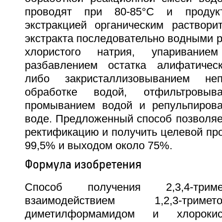
проводят при 80-85°С и проду
экстракцией органическим раствор
экстракта последовательно водными 
хлористого натрия, упаривание
разбавлением остатка алифатическ
либо закристаллизовыванием неп
обработке водой, отфильтровыва
промыванием водой и репульпирова
воде. Предложенный способ позволяе
ректификацию и получить целевой пр
99,5% и выходом около 75%.
Формула изобретения
Способ получения 2,3,4-тримето
взаимодействием 1,2,3-трим
диметилформамидом и хлорок