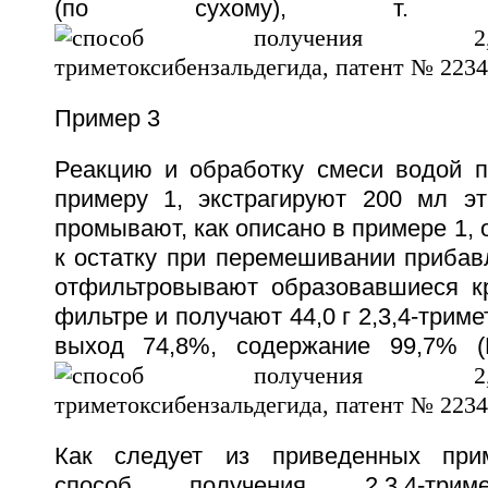
(по сухому), т. 
Пример 3
Реакцию и обработку смеси водой п
примеру 1, экстрагируют 200 мл эти
промывают, как описано в примере 1, 
к остатку при перемешивании прибав
отфильтровывают образовавшиеся к
фильтре и получают 44,0 г 2,3,4-трим
выход 74,8%, содержание 99,7% (Г
Как следует из приведенных при
способ получения 2,3,4-тримето