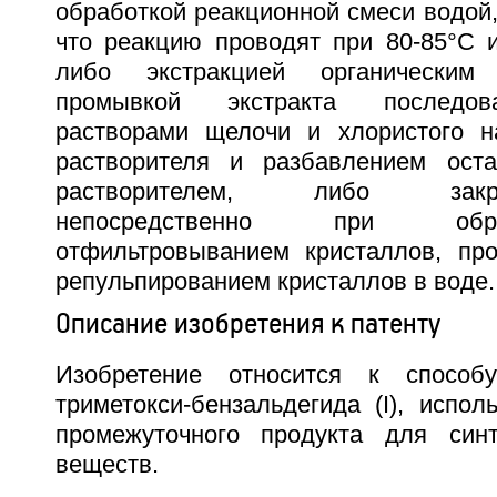
обработкой реакционной смеси водой
что реакцию проводят при 80-85°С 
либо экстракцией органическим
промывкой экстракта последов
растворами щелочи и хлористого н
растворителя и разбавлением оста
растворителем, либо закрис
непосредственно при обр
отфильтровыванием кристаллов, пр
репульпированием кристаллов в воде.
Описание изобретения к патенту
Изобретение относится к способу
триметокси-бензальдегида (I), испол
промежуточного продукта для синт
веществ.