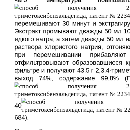
чего температура повыша
перемешивают 30 минут и экстрагиру
Экстракт промывают дважды 50 мл 10
едкого натра, а затем дважды 50 мл 
раствора хлористого натрия, отгоняю
при перемешивании прибавляют
отфильтровывают образовавшиеся к
фильтре и получают 43,5 г 2,3,4-трим
выход 74%, содержание 99,8% (Г
40
684).