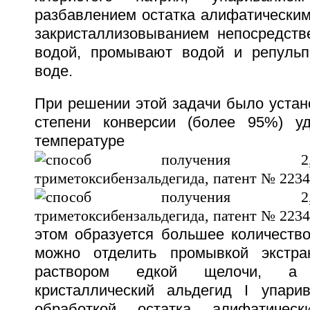
разбавлением остатка алифатическим
закристаллизовыванием непосредств
водой, промывают водой и репульп
воде.
При решении этой задачи было устан
степени конверсии (более 95%) уд
температуре 
этом образуется большее количество
можно отделить промывкой экстр
раствором едкой щелочи, а 
кристаллический альдегид I упари
обработкой остатка алифатическ