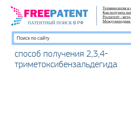
Терминология и 
Как получить па
Роспатент - мет
Международная 
В РФ
ПАТЕНТНЫЙ ПОИСК
способ получения 2,3,4-
триметоксибензальдегида