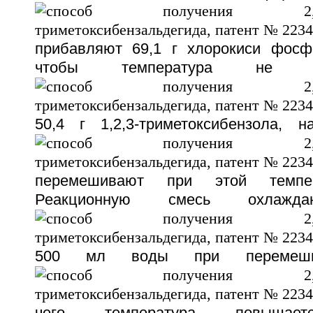
прибавляют 69,1 г хлорокиси фосф
чтобы температура не 
50,4 г 1,2,3-триметоксибензола, 
перемешивают при этой темпе
Реакционную смесь охлаж
500 мл воды при перемеши