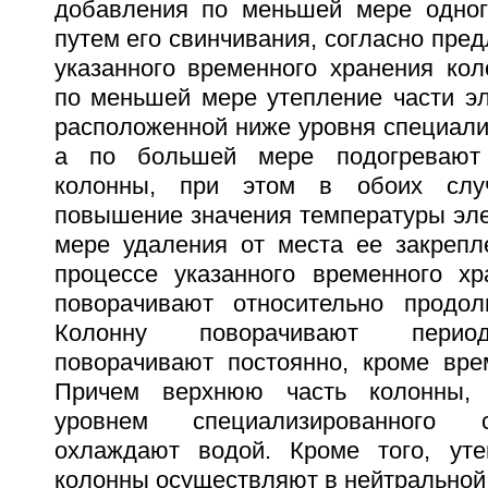
добавления по меньшей мере одног
путем его свинчивания, согласно пре
указанного временного хранения ко
по меньшей мере утепление части эл
расположенной ниже уровня специали
а по большей мере подогревают 
колонны, при этом в обоих случ
повышение значения температуры эле
мере удаления от места ее закрепле
процессе указанного временного х
поворачивают относительно продол
Колонну поворачивают период
поворачивают постоянно, кроме вре
Причем верхнюю часть колонны,
уровнем специализированного 
охлаждают водой. Кроме того, уте
колонны осуществляют в нейтральной