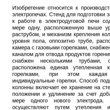
Изобретение относится к производст
электропечах. Стенд для подготовки 
к работе в электродуговой печи с
мере одну, расположенную выше ур
раструбом, и механизм крепления ко
уровня пола, оппозитно трубе, расп
камера с газовыми горелками, снабжен
каналом для отвода продуктов горени
снабжен несколькими трубами, о
расположена единая утепленная 
горелками, при этом каждая
индивидуальные горелки. Способ под
колонны включает ее хранение на ст
положении и удлинение за счет доб
мере одного нового электрода. 
осуществляют путем утепления и