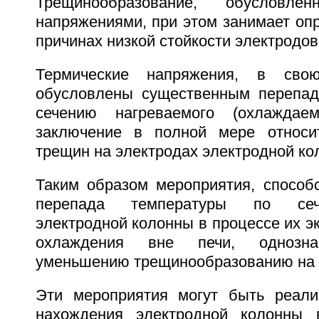
Трещинообразование, обусловлен
напряжениями, при этом занимает оп
причинах низкой стойкости электродов
Термические напряжения, в свою
обусловлены существенным перепад
сечению нагреваемого (охлаждае
заключение в полной мере относи
трещин на электродах электродной ко
Таким образом мероприятия, спосо
перепада температуры по сеч
электродной колонны в процессе их эк
охлаждения вне печи, однозна
уменьшению трещинообразованию на т
Эти мероприятия могут быть реали
нахождения электродной колонны в