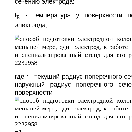
сечению электрода;
t
- температура у поверхности по
R
электрода;
где r - текущий радиус поперечного се
наружный радиус поперечного сече
поверхности э