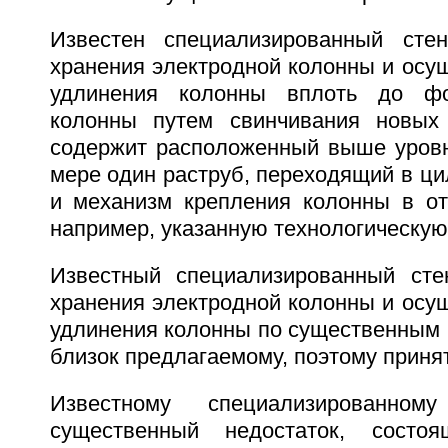
Известен специализированный сте
хранения электродной колонны и осу
удлинения колонны вплоть до фо
колонны путем свинчивания новых 
содержит расположенный выше уров
мере один раструб, переходящий в ци
и механизм крепления колонны в отв
например, указанную технологическую
Известный специализированный сте
хранения электродной колонны и осу
удлинения колонны по существенным 
близок предлагаемому, поэтому принят
Известному специализированно
существенный недостаток, состо