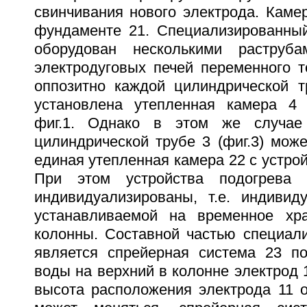
свинчивания нового электрода. Каме
фундаменте 21. Специализированны
оборудован несколькими раструб
электродуговых печей переменного т
оппозитно каждой цилиндрической 
установлена утепленная камера 4 
фиг.1. Однако в этом же случае
цилиндрической трубе 3 (фиг.3) мож
единая утепленная камера 22 с устрой
При этом устройства подогрева 
индивидуализированы, т.е. индиви
устанавливаемой на временное хра
колонны. Составной частью специали
является спрейерная система 23 п
воды на верхний в колонне электрод 1
высота расположения электрода 11 о