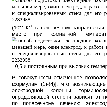
-6
-1
(10
К
в поперечном направлении.
место при комнатной температ
=0,5 и постоянным при высоких темпе
В совокупности отмеченное позволяе
формулам (1)-(4)], что возникающие
электродной колонны термичес
определяющей степени зависят от п
по поперечному сечению электрод