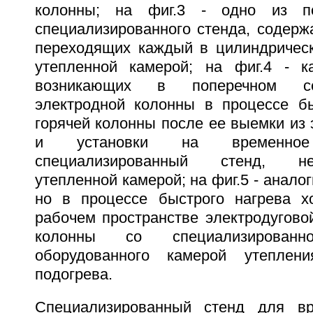
колонны; на фиг.3 - одно из по
специализированного стенда, содерж
переходящих каждый в цилиндрическ
утепленной камерой; на фиг.4 - к
возникающих в поперечном се
электродной колонны в процессе б
горячей колонны после ее выемки из 
и установки на временно
специализированный стенд, н
утепленной камерой; на фиг.5 - аналог
но в процессе быстрого нагрева х
рабочем пространстве электродугово
колонны со специализирован
оборудованного камерой утеплен
подогрева.
Специализированный стенд для вр