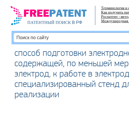
Терминология и 
Как получить па
Роспатент - мет
Международная 
В РФ
ПАТЕНТНЫЙ ПОИСК
способ подготовки электродн
содержащей, по меньшей мер
электрод, к работе в электро
специализированный стенд д
реализации