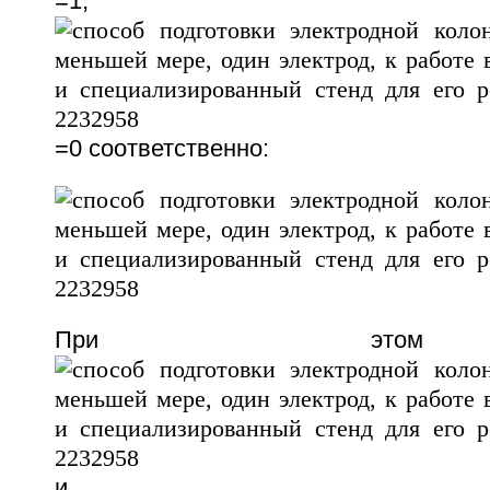
=1,
=0 соответственно:
При это
и