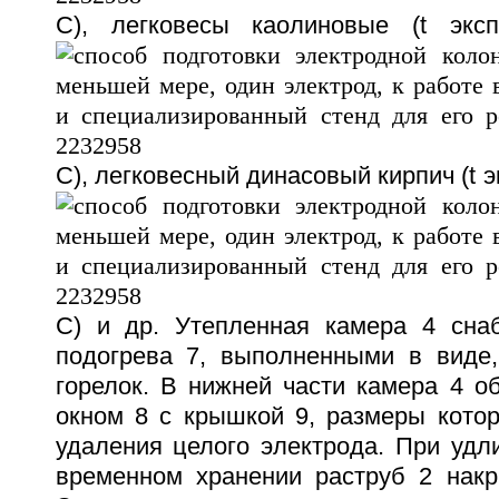
С), легковесы каолиновые (t экс
С), легковесный динасовый кирпич (t 
С) и др. Утепленная камера 4 сна
подогрева 7, выполненными в виде,
горелок. В нижней части камера 4 о
окном 8 с крышкой 9, размеры котор
удаления целого электрода. При удл
временном хранении раструб 2 нак