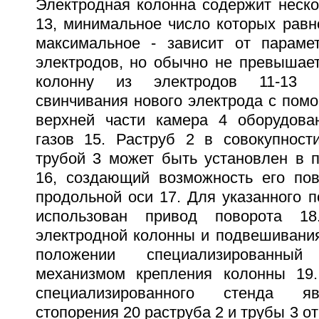
Электродная колонна содержит неско
13, минимальное число которых равн
максимальное - зависит от параме
электродов, но обычно не превышает
колонну из электродов 11-13 
свинчивания нового электрода с пом
верхней части камера 4 оборудова
газов 15. Раструб 2 в совокупност
трубой 3 может быть установлен в 
16, создающий возможность его пов
продольной оси 17. Для указанного 
использован привод поворота 18
электродной колонны и подвешивания
положении специализированны
механизмом крепления колонны 19.
специализированного стенда я
стопорения 20 раструба 2 и трубы 3 о