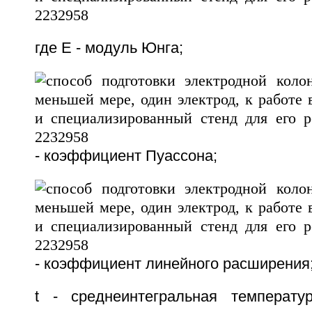
где Е - модуль Юнга;
- коэффициент Пуассона;
- коэффициент линейного расширения
t - среднеинтегральная температу