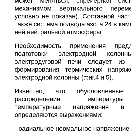
может меняться, спрейерная сис
механизмом вертикального перем
условно не показан). Составной час
также система подвода азота 24 в кам
ней нейтральной атмосферы.
Необходимость применения предл
подготовки электродной кол
электродуговой печи следует из
формирования термических напряж
электродной колонны (фиг.4 и 5).
Известно, что обусловленные 
распределения температур
температурные напряжения в
определяются выражениями:
- радиальное нормальное напряжение