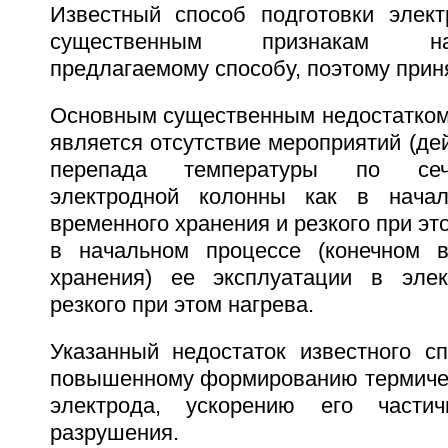
Известный способ подготовки элек
существенным признакам н
предлагаемому способу, поэтому приня
Основным существенным недостатком 
является отсутствие мероприятий (де
перепада температуры по сеч
электродной колонны как в нача
временного хранения и резкого при эт
в начальном процессе (конечном в
хранения) ее эксплуатации в элек
резкого при этом нагрева.
Указанный недостаток известного сп
повышенному формированию термичес
электрода, ускорению его части
разрушения.