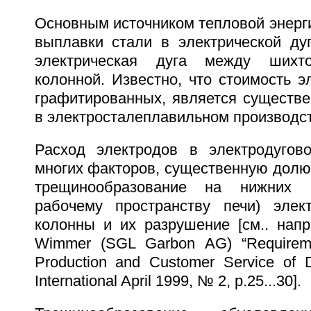
Основным источником тепловой энерг
выплавки стали в электрической дуг
электрическая дуга между шихт
колонной. Известно, что стоимость э
графитированных, является существе
в электросталеплавильном производст
Расход электродов в электродугов
многих факторов, существенную долю
трещинообразование на нижних
рабочему пространству печи) элек
колонны и их разрушение [см.. напри
Wimmer (SGL Garbon AG) “Requiremen
Production and Customer Service of 
International April 1999, № 2, p.25...30].