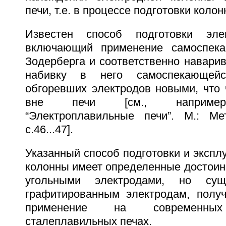
печи, т.е. в процессе подготовки коло
Известен способ подготовки эле
включающий применение самоспека
Зодерберга и соответственно наварив
набивку в него самоспекающей
обгоревших электродов новыми, что
вне печи [см., например,
“Электроплавильные печи”. М.: Мет
с.46...47].
Указанный способ подготовки и экспл
колонны имеет определенные достоин
угольными электродами, но суще
графитированным электродам, полу
применение на современных 
сталеплавильных печах.