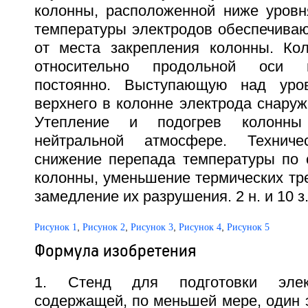
колонны, расположенной ниже уров
температуры электродов обеспечиваю
от места закрепления колонны. Ко
относительно продольной оси 
постоянно. Выступающую над уро
верхнего в колонне электрода снару
Утепление и подогрев колонны
нейтральной атмосфере. Техниче
снижение перепада температуры по 
колонны, уменьшение термических тр
замедление их разрушения. 2 н. и 10 з.
,
,
,
,
Рисунок 1
Рисунок 2
Рисунок 3
Рисунок 4
Рисунок 5
Формула изобретения
1. Стенд для подготовки элек
содержащей, по меньшей мере, один э