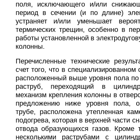
поля, исключающего и/или снижающ
период в сечении (и по длине) эле
устраняет и/или уменьшает вероят
термических трещин, особенно в пе
работы установленной в электродугов
колонны.
Перечисленные технические результ
счет того, что в специализированном
расположенный выше уровня пола по
раструб, переходящий в цилиндр
механизм крепления колонны в отверс
предложению ниже уровня пола, оп
трубе, расположена утепленная кам
подогрева, которая в верхней части с
отвода образующихся газов. Кроме т
несколькими раструбами с цилиндр