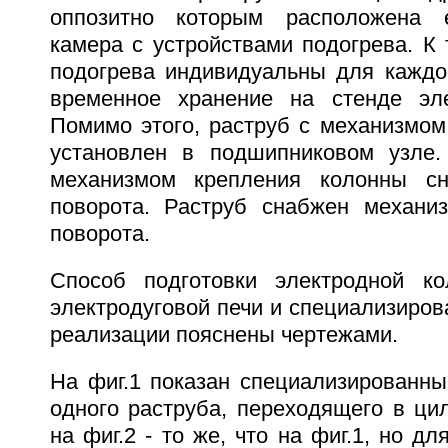
оппозитно которым расположена 
камера с устройствами подогрева. К 
подогрева индивидуальны для каждо
временное хранение на стенде эле
Помимо этого, раструб с механизмом
установлен в подшипниковом узле.
механизмом крепления колонны с
поворота. Раструб снабжен механи
поворота.
Способ подготовки электродной к
электродуговой печи и специализиров
реализации пояснены чертежами.
На фиг.1 показан специализированны
одного раструба, переходящего в ци
на фиг.2 - то же, что на фиг.1, но д