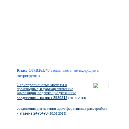
Класс C07D263/48
атомы азота, не входящие в
нитрогруппы
2-арилпропионовые кислоты и
производные, и фармацевтические
композиции, содержащие указанные
соединения
- патент 2520212
(20.06.2014)
соединения для лечения пролиферативных расстройств
- патент 2475478
(20.02.2013)