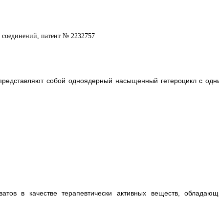
представляют собой одноядерный насыщенный гетероцикл с одн
атов в качестве терапевтически активных веществ, обладающ