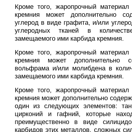
Кроме того, жаропрочный материал
кремния может дополнительно со
углерод в виде графита, и/или углеро
углеродных тканей в количест
замещаемого ими карбида кремния.
Кроме того, жаропрочный материал
кремния может дополнительно с
вольфрама и/или молибдена в колич
замещаемого ими карбида кремния.
Кроме того, жаропрочный материал
кремния может дополнительно содерж
один из следующих элементов: тант
цирконий и гафний, которые нахо
преимущественно в виде силицидов
карбидов этих металлов, сложных си