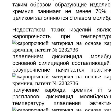
таким образом образующие изделие
кремния занимает не менее 70% 
целиком заполняются сплавом молибд
Недостатком таких изделий являе
жаропрочность при температ
плавлением дисилицида молибд
основной силицидной составляющей
разупрочнение начинается практ
получение карбида кремния in s
расплавов дисилицид молибдена-
температуру плавления эвтект