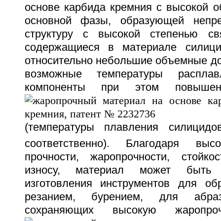
основе карбида кремния с высокой о
основной фазы, образующей непр
структуру с высокой степенью св
содержащиеся в материале силиц
относительно небольшие объемные до
возможные температуры расплав
компоненты при этом повыше
(температуры плавления силицид
соответственно). Благодаря выс
прочности, жаропрочности, стойко
износу, материал может быть 
изготовления инструментов для об
резанием, бурением, для абраз
сохраняющих высокую жаропр