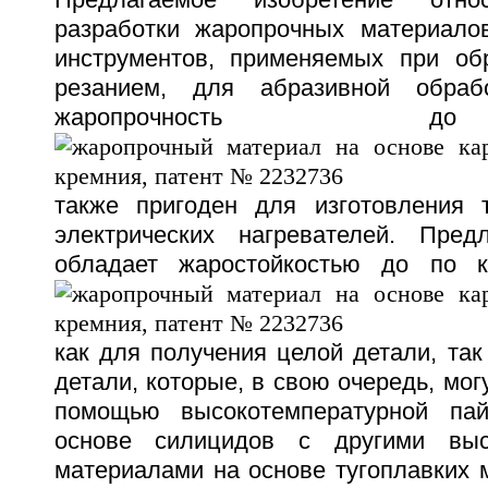
Предлагаемое изобретение отн
разработки жаропрочных материало
инструментов, применяемых при об
резанием, для абразивной обраб
жаропрочность
также пригоден для изготовления 
электрических нагревателей. Пред
обладает жаростойкостью до по 
как для получения целой детали, так
детали, которые, в свою очередь, мог
помощью высокотемпературной па
основе силицидов с другими выс
материалами на основе тугоплавких 