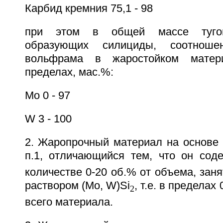
Карбид кремния 75,1 - 98
при этом в общей массе тугоп
образующих силициды, соотнош
вольфрама в жаростойком матер
пределах, маc.%:
Мо 0 - 97
W 3 - 100
2. Жаропрочный материал на основе 
п.1, отличающийся тем, что он сод
количестве 0-20 об.% от объема, зан
раствором (Mo, W)Si
, т.е. в пределах
2
всего материала.