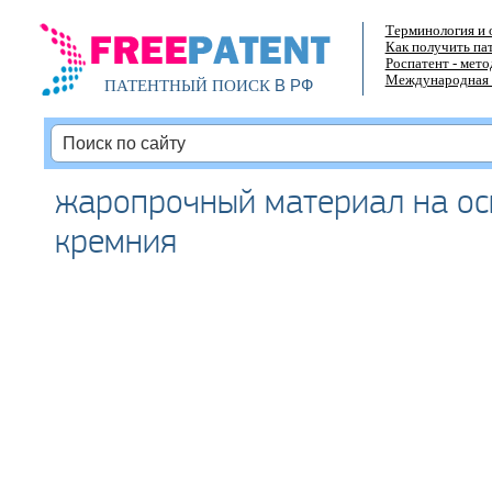
Терминология и 
Как получить па
Роспатент - мет
Международная 
В РФ
ПАТЕНТНЫЙ ПОИСК
жаропрочный материал на ос
кремния