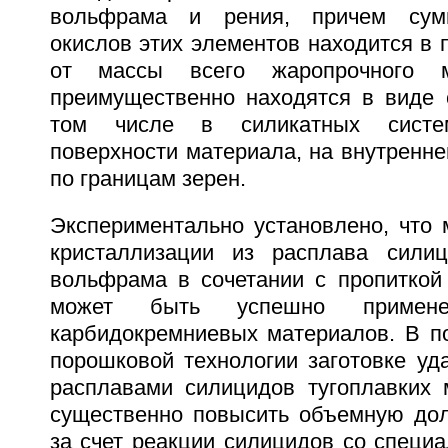
вольфрама и рения, причем сумм
окислов этих элементов находится в 
от массы всего жаропрочного 
преимущественно находятся в виде 
том числе в силикатных систе
поверхности материала, на внутренне
по границам зерен.
Экспериментально установлено, что 
кристаллизации из расплава сили
вольфрама в сочетании с пропиткой
может быть успешно примен
карбидокремниевых материалов. В п
порошковой технологии заготовке уд
расплавами силицидов тугоплавких 
существенно повысить объемную до
за счет реакции силицидов со специ