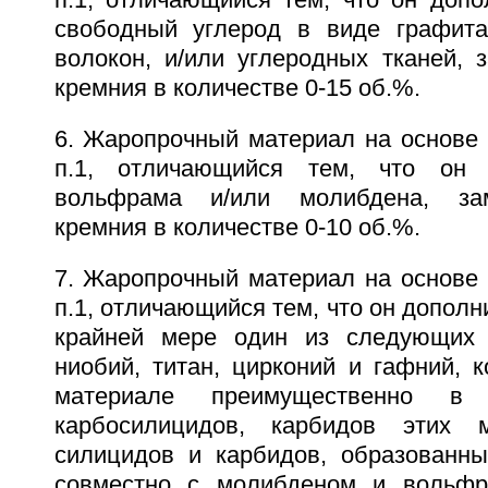
п.1, отличающийся тем, что он допо
свободный углерод в виде графита
волокон, и/или углеродных тканей,
кремния в количестве 0-15 об.%.
6. Жаропрочный материал на основе 
п.1, отличающийся тем, что он 
вольфрама и/или молибдена, з
кремния в количестве 0-10 об.%.
7. Жаропрочный материал на основе 
п.1, отличающийся тем, что он дополн
крайней мере один из следующих э
ниобий, титан, цирконий и гафний, 
материале преимущественно в 
карбосилицидов, карбидов этих 
силицидов и карбидов, образованн
совместно с молибденом и вольфр