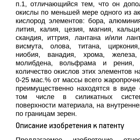
п.1, отличающийся тем, что он допо
окислы по меньшей мере одного из а
кислород элементов: бора, алюминия
лития, калия, цезия, магния, кальци
скандия, иттрия, лантана и/или лан
висмута, олова, титана, циркония
ниобия, ванадия, хрома, железа, 
молибдена, вольфрама и рения, 
количество окислов этих элементов н
0-25 маc.% от массы всего жаропрочно
преимущественно находятся в виде 
том числе в силикатных систе
поверхности материала, на внутренне
по границам зерен.
Описание изобретения к патенту