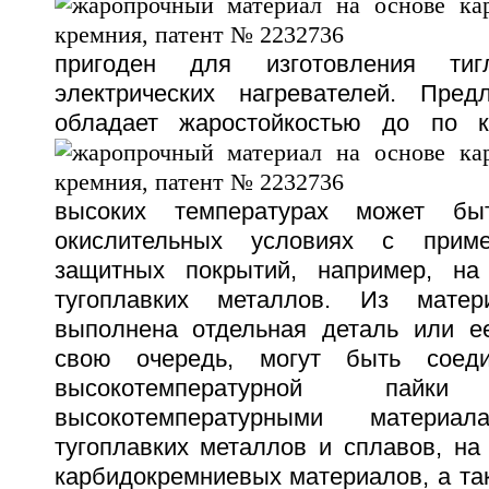
пригоден для изготовления ти
электрических нагревателей. Пред
обладает жаростойкостью до по 
высоких температурах может бы
окислительных условиях с приме
защитных покрытий, например, на
тугоплавких металлов. Из мате
выполнена отдельная деталь или ее
свою очередь, могут быть сое
высокотемпературной па
высокотемпературными матери
тугоплавких металлов и сплавов, на
карбидокремниевых материалов, а та