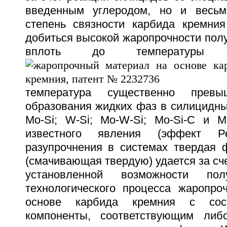
введенным углеродом, но и весьм
степень связности карбида кремния
добиться высокой жаропрочности пол
вплоть до температуры 
температура существенно превы
образования жидких фаз в силицидны
Mo-Si; W-Si; Mo-W-Si; Mo-Si-C и M
известного явления (эффект Ре
разупрочнения в системах твердая 
(смачивающая твердую) удается за сч
установленной возможности по
технологического процесса жаропро
основе карбида кремния с сос
компоненты, соответствующим либ