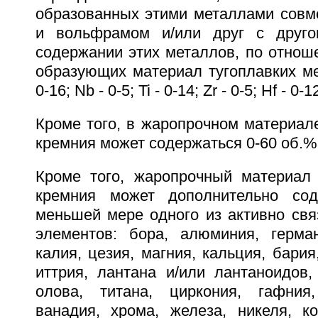
образованных этими металлами совм
и вольфрамом и/или друг с друг
содержании этих металлов, по отнош
образующих материал тугоплавких ме
0-16; Nb - 0-5; Ti - 0-14; Zr - 0-5; Hf - 0-1
Кроме того, в жаропрочном материал
кремния может содержаться 0-60 об.%
Кроме того, жаропрочный материал
кремния может дополнительно со
меньшей мере одного из активно св
элементов: бора, алюминия, герман
калия, цезия, магния, кальция, бария
иттрия, лантана и/или лантаноидов,
олова, титана, циркония, гафния,
ванадия, хрома, железа, никеля, ко