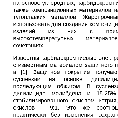
на основе углеродных, карбидокремн
также композиционных материалов н
тугоплавких металлов. Жаропрочн
использовать для создания композиц
изделий из них с приме
высокотемпературных материа
сочетаниях.
Известны карбидокремниевые электри
с известным материалом защитного п
в [1]. Защитное покрытие получаю
суспензии на основе дисилиц
последующим обжигом. В суспенз
дисилицида молибдена и 15-25% 
стабилизированного окислом иттрия
окислов - 9:1. Это же соотнош
практически без изменения сохран