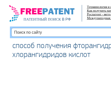
Терминология и 
Как получить па
Роспатент - мет
Международная 
В РФ
ПАТЕНТНЫЙ ПОИСК
способ получения фторангидр
хлорангидридов кислот