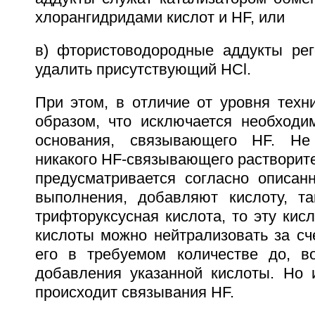
хлорангидридами кислот и HF, или
в) фтористоводородные аддукты ре
удалить присутствующий НСl.
При этом, в отличие от уровня техн
образом, что исключается необходи
основания, связывающего HF. Не
никакого HF-связывающего растворител
предусматривается согласно описан
выполнения, добавляют кислоту, та
трифторуксусная кислота, то эту кисл
кислоты можно нейтрализовать за сч
его в требуемом количестве до, в
добавления указанной кислоты. Но 
происходит связывания HF.