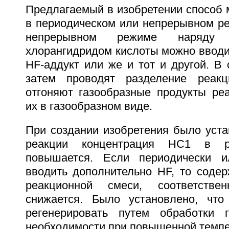
Предлагаемый в изобретении способ 
в периодическом или непрерывном ре
непрерывном режиме наряду
хлорангидридом кислоты можно вводи
НF-аддукт или же и тот и другой. В 
затем проводят разделение реак
отгоняют газообразные продукты ре
их в газообразном виде.
При создании изобретения было уста
реакции концентрация НС1 в р
повышается. Если периодически 
вводить дополнительно HF, то содер
реакционной смеси, соответстве
снижается. Было установлено, что
регенерировать путем обработки 
необходимости при повышенной темпе