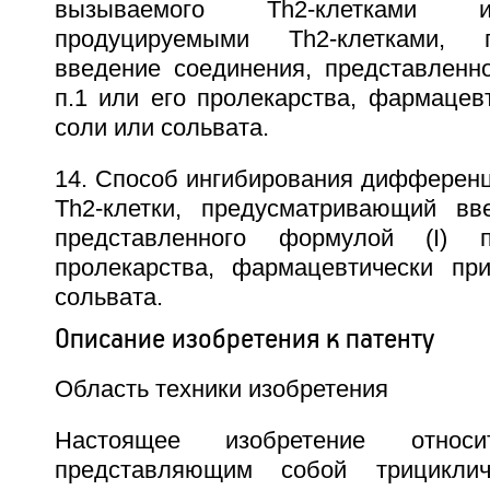
вызываемого Th2-клетками и
продуцируемыми Th2-клетками, п
введение соединения, представленно
п.1 или его пролекарства, фармацев
соли или сольвата.
14. Способ ингибирования дифференц
Th2-клетки, предусматривающий вв
представленного формулой (I)
пролекарства, фармацевтически пр
сольвата.
Описание изобретения к патенту
Область техники изобретения
Настоящее изобретение относ
представляющим собой трициклич