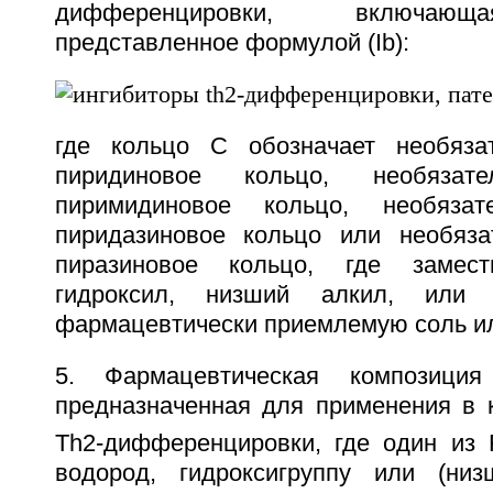
дифференцировки, включающ
представленное формулой (Ib):
где кольцо С обозначает необяза
пиридиновое кольцо, необязат
пиримидиновое кольцо, необязат
пиридазиновое кольцо или необяза
пиразиновое кольцо, где замест
гидроксил, низший алкил, или е
фармацевтически приемлемую соль ил
5. Фармацевтическая композиц
предназначенная для применения в к
Th2-дифференцировки, где один из 
водород, гидроксигруппу или (низ