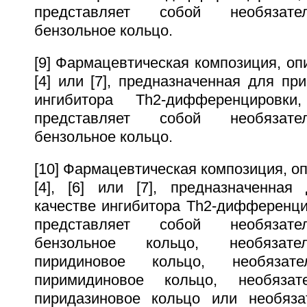
представляет собой необязате
бензольное кольцо.
[9] Фармацевтическая композиция, описа
[4] или [7], предназначенная для пр
ингибитора Тh2-дифференциров
представляет собой необязате
бензольное кольцо.
[10] Фармацевтическая композиция, описа
[4], [6] или [7], предназначенна
качестве ингибитора Th2-дифференци
представляет собой необязате
бензольное кольцо, необязате
пиридиновое кольцо, необязат
пиримидиновое кольцо, необязат
пиридазиновое кольцо или необяза