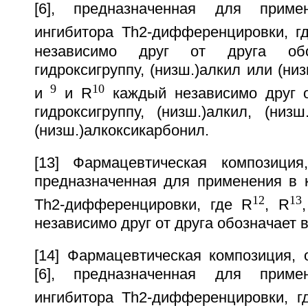
[6], предназначенная для приме
ингибитора Тh2-дифференцировки, г
независимо друг от друга обо
гидроксигруппу, (низш.)алкил или (ни
9
10
и
и R
каждый независимо друг о
гидроксигруппу, (низш.)алкил, (низш
(низш.)алкоксикарбонил.
[13] Фармацевтическая композиция
предназначенная для применения в к
12
13
Тh2-дифференцировки, где R
, R
независимо друг от друга обозначает 
[14] Фармацевтическая композиция, 
[6], предназначенная для приме
ингибитора Тh2-дифференцировки, г