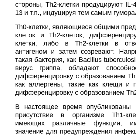
стороны, Тh2-клетки продуцируют IL-4, I
13 и т.п., индуцируя тем самым гумор
Th0-клетки, являющиеся общими пред
клеток и Th2-клеток, дифференцир
клетки, либо в Тh2-клетки в от
антигеном и затем созревают. Напри
такая бактерия, как Bacillus tuberculos
вирус гриппа, обладают способно
дифференцировку с образованием Тh1
как аллергены, такие как клещи и 
дифференцировку с образованием Тh2
В настоящее время опубликованы 
присутствие в организме Тh1-кле
имеющих различные функции, им
значение для предупреждения инфекц