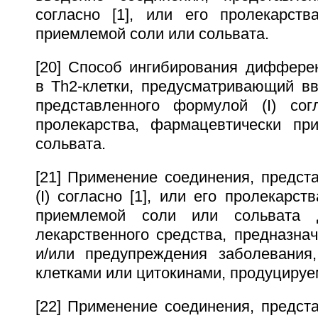
согласно [1], или его пролекарств
приемлемой соли или сольвата.
[20] Способ ингибирования дифферен
в Тh2-клетки, предусматривающий вв
представленного формулой (I) сог
пролекарства, фармацевтически пр
сольвата.
[21] Применение соединения, предст
(I) согласно [1], или его пролекарст
приемлемой соли или сольвата д
лекарственного средства, предназна
и/или предупреждения заболевания
клетками или цитокинами, продуцируе
[22] Применение соединения, предст