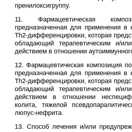
пренилоксигруппу.
11. Фармацевтическая комп
предназначенная для применения в к
Th2-дифференцировки, которая предст
обладающий терапевтическим и/или
действием в отношении аутоиммунног
12. Фармацевтическая композиция по
предназначенная для применения в к
Th2-дифференцировки, которая предст
обладающий терапевтическим и/или
действием в отношении неспецифи
колита, тяжелой псевдопаралитиче
люпус-нефрита.
13. Способ лечения и/или предупреж