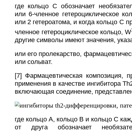
где кольцо С обозначает необязате
или 6-членное гетероциклическое ко
или 2 гетероатома, и когда кольцо С п
членное гетероциклическое кольцо, W
другие символы имеют значения, указа
или его пролекарство, фармацевтиче
или сольват.
[7] Фармацевтическая композиция, п
применения в качестве ингибитора Т
включающая соединение, представлен
где кольцо А, кольцо В и кольцо С ка
от друга обозначает необязат