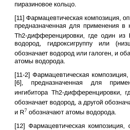
пиразиновое кольцо.
[11] Фармацевтическая композиция, опи
предназначенная для применения в к
Тh2-дифференцировки, где один из 
водород, гидроксигруппу или (низ
обозначает водород или галоген, и об
атомы водорода.
[11-2] Фармацевтическая композиция, 
[6], предназначенная для приме
ингибитора Тh2-дифференцировки, г
обозначает водород, а другой обознача
7
и R
обозначают атомы водорода.
[12] Фармацевтическая композиция, 