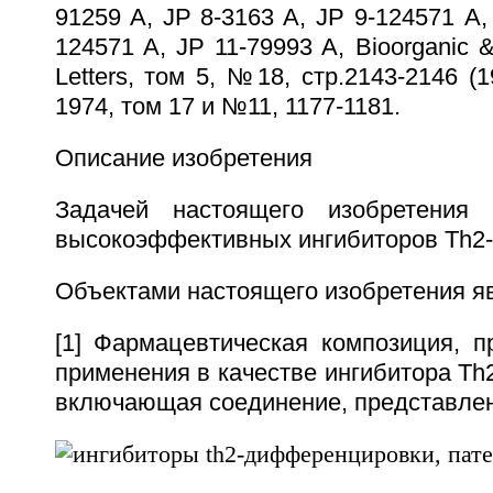
91259 A, JP 8-3163 A, JP 9-124571 А,
124571 A, JP 11-79993 A, Bioorganic &
Letters, том 5, №18, стр.2143-2146 (1
1974, том 17 и №11, 1177-1181.
Описание изобретения
Задачей настоящего изобретения 
высокоэффективных ингибиторов Тh2
Объектами настоящего изобретения я
[1] Фармацевтическая композиция, п
применения в качестве ингибитора Т
включающая соединение, представлен