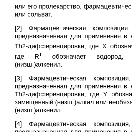
или его пролекарство, фармацевтиче
или сольват.
[2] Фармацевтическая композиция,
предназначенная для применения в к
Тh2-дифференцировки, где Х обозна
1
где R
обозначает водород, (
(низш.)алкенил.
[3] Фармацевтическая композиция,
предназначенная для применения в к
Тh2-дифференцировки, где Y обозна
замещенный (низш.)алкил или необяз
(низш.)алкенил.
[4] Фармацевтическая композиция,
предназначенная для применения в к