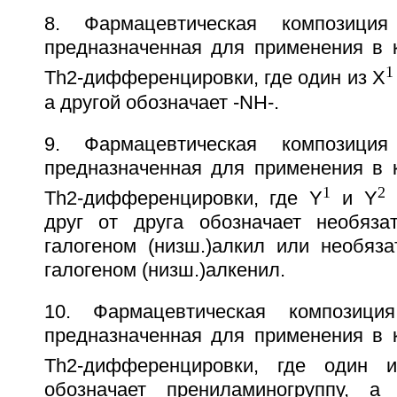
8. Фармацевтическая композиц
предназначенная для применения в к
1
Th2-дифференцировки, где один из Х
а другой обозначает -NH-.
9. Фармацевтическая композиц
предназначенная для применения в к
1
2
Th2-дифференцировки, где Y
и Y
к
друг от друга обозначает необяза
галогеном (низш.)алкил или необяз
галогеном (низш.)алкенил.
10. Фармацевтическая композиц
предназначенная для применения в к
Th2-дифференцировки, где один 
обозначает прениламиногруппу, а 