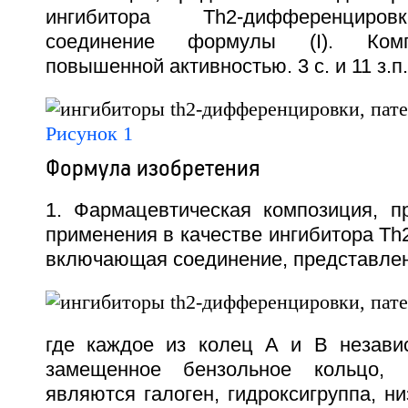
ингибитора Th2-дифференциро
соединение формулы (I). Комп
повышенной активностью. 3 с. и 11 з.п.
Рисунок 1
Формула изобретения
1. Фармацевтическая композиция, п
применения в качестве ингибитора T
включающая соединение, представлен
где каждое из колец А и В незави
замещенное бензольное кольцо, 
являются галоген, гидроксигруппа, н