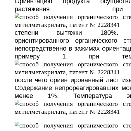
Ориентацию продукта осуществ
растяжения 
степени вытяжки 180%. Де
ориентированного органического с
непосредственно в зажимах ориентац
примеру 1 при темп
после чего ориентированный лист из
Содержание непрореагировавших мо
менее 1%. Температура эк