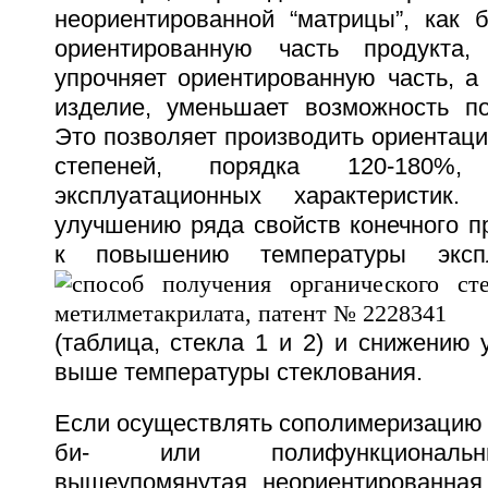
неориентированной “матрицы”, как
ориентированную часть продукта
упрочняет ориентированную часть, а
изделие, уменьшает возможность по
Это позволяет производить ориентац
степеней, порядка 120-180%
эксплуатационных характеристик
улучшению ряда свойств конечного пр
к повышению температуры эксп
(таблица, стекла 1 и 2) и снижению 
выше температуры стеклования.
Если осуществлять сополимеризацию 
би- или полифункциональн
вышеупомянутая неориентированная