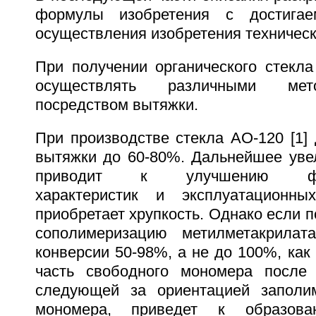
формулы изобретения с достигае
осуществления изобретения техничес
При получении органического стекл
осуществлять различными мет
посредством вытяжки.
При производстве стекла АО-120 [1] 
вытяжки до 60-80%. Дальнейшее уве
приводит к улучшению физик
характеристик и эксплуатационны
приобретает хрупкость. Однако если 
сополимеризацию метилметакрилат
конверсии 50-98%, а не до 100%, как 
часть свободного мономера после 
следующей за ориентацией заполим
мономера, приведет к образова