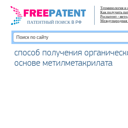
Терминология и 
Как получить па
Роспатент - мет
Международная 
В РФ
ПАТЕНТНЫЙ ПОИСК
способ получения органическ
основе метилметакрилата