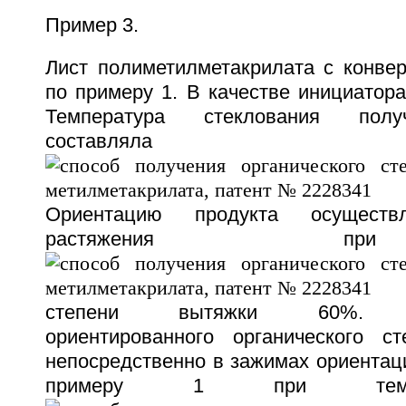
Пример 3.
Лист полиметилметакрилата с конве
по примеру 1. В качестве инициатор
Температура стеклования полу
составля
Ориентацию продукта осуществ
растяжения 
степени вытяжки 60%. Де
ориентированного органического с
непосредственно в зажимах ориентац
примеру 1 при темп