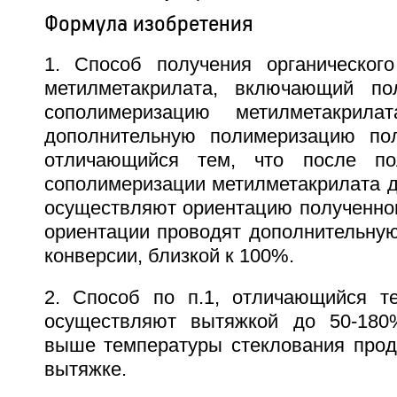
Формула изобретения
1. Способ получения органическог
метилметакрилата, включающий по
сополимеризацию метилметакрила
дополнительную полимеризацию пол
отличающийся тем, что после по
сополимеризации метилметакрилата д
осуществляют ориентацию полученног
ориентации проводят дополнительну
конверсии, близкой к 100%.
2. Способ по п.1, отличающийся т
осуществляют вытяжкой до 50-180
выше температуры стеклования проду
вытяжке.