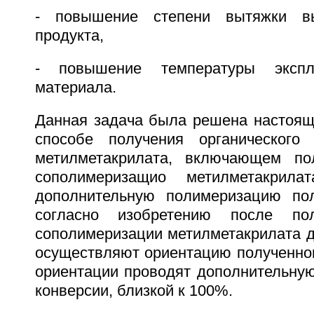
- повышение степени вытяжки вы
продукта,
- повышение температуры эксплу
материала.
Данная задача была решена настоящ
способе получения органического
метилметакрилата, включающем по
сополимеризащио метилметакрила
дополнительную полимеризацию пол
согласно изобретению после пол
сополимеризации метилметакрилата д
осуществляют ориентацию полученног
ориентации проводят дополнительну
конверсии, близкой к 100%.