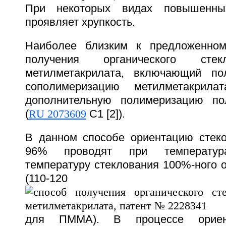
При некоторых видах повышенных
проявляет хрупкость.
Наиболее близким к предложенном
получения органического ст
метилметакрилата, включающий по
сополимеризацию метилметакрила
дополнительную полимеризацию пол
(
RU 2073609
С1 [2]).
В данном способе ориентацию стеко
96% проводят при температур
температуру стеклования 100%-ного о
(110-120
для ПММА). В процессе ориент