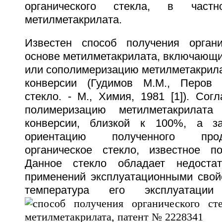
органического стекла, в част
метилметакрилата.
Известен способ получения органи
основе метилметакрилата, включающи
или сополимеризацию метилметакрила
конверсии (Гудимов М.М., Перов Б
стекло. - М., Химия, 1981 [1]). Сог
полимеризацию метилметакрилата
конверсии, близкой к 100%, а з
ориентацию полученного про
органическое стекло, известное п
Данное стекло обладает недоста
применений эксплуатационными свойс
температура его эксплуата