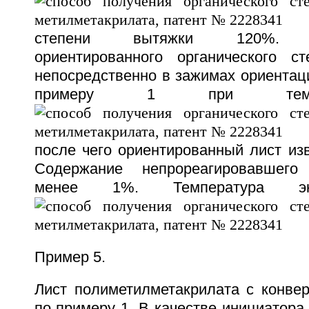
степени вытяжки 120%. Де
ориентированного органического с
непосредственно в зажимах ориентац
примеру 1 при темп
после чего ориентированный лист из
Содержание непрореагировавшег
менее 1%. Температура эк
Пример 5.
Лист полиметилметакрилата с конве
по примеру 1. В качестве инициатора