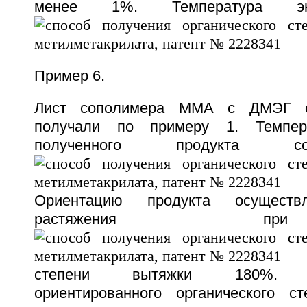
менее 1%. Температура эк
Пример 6.
Лист сополимера ММА с ДМЭГ с
получали по примеру 1. Темпера
полученного продукта с
Ориентацию продукта осуществ
растяжения 
степени вытяжки 180%. Де
ориентированного органического с