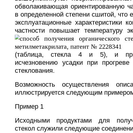
обволакивающая ориентированную час
в определенной степени сшитой, что
эксплуатационные характеристики ко
частности повышает температуру э
(таблица, стекла 4 и 5), и пра
исчезновению усадки при прогреве
стеклования.
Возможность осуществления описа
иллюстрируется следующим примером
Пример 1
Исходными продуктами для получ
стекол служили следующие соединени