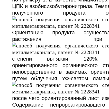
ЦПК и азобисизобутиронитрила. Темп
полученного продукта с
Ориентацию продукта осуществ
растяжения 
степени вытяжки 120%. Де
ориентированного органического с
непосредственно в зажимах ориент
путем облучения УФ-светом ламп
после чего ориентированный лист из
Содержание непрореагировавшег