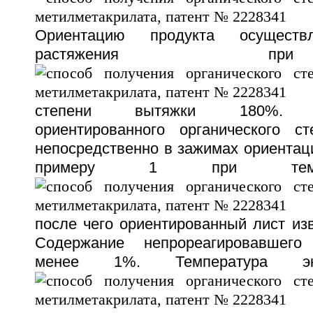
Ориентацию продукта осуществ
растяжения 
степени вытяжки 180%. Де
ориентированного органического с
непосредственно в зажимах ориентац
примеру 1 при темп
после чего ориентированный лист из
Содержание непрореагировавшег
менее 1%. Температура эк