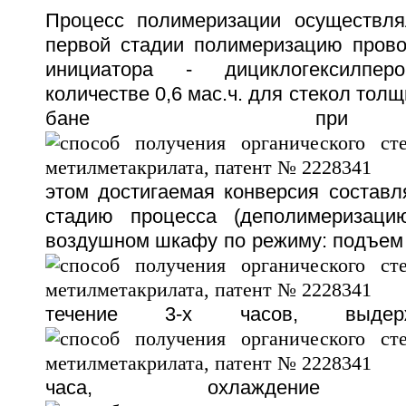
Процесс полимеризации осуществля
первой стадии полимеризацию прово
инициатора - дициклогексилперо
количестве 0,6 мас.ч. для стекол тол
бане пр
этом достигаемая конверсия составл
стадию процесса (деполимеризаци
воздушном шкафу по режиму: подъем 
течение 3-х часов, выд
часа, охлажден