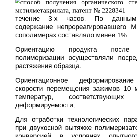
течение 3-х часов. По данным 
содержание непрореагировавшего 
сополимерах составляло менее 1%.
Ориентацию продукта после
полимеризации осуществляли посре
растяжения образца.
Ориентационное деформировани
скорости перемещения зажимов 10 
температур, соответствующи
деформируемости,
Для отработки технологических пар
при двухосной вытяжке полимеризат
конверсией в условиях опытног