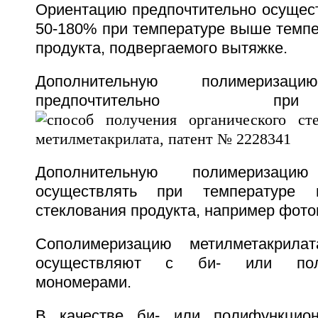
Ориентацию предпочтительно осущес
50-180% при температуре выше темпе
продукта, подвергаемого вытяжке.
Дополнительную полимеризац
предпочтительно п
Дополнительную полимеризац
осуществлять при температуре 
стеклования продукта, например фот
Сополимеризацию метилметакрилат
осуществляют с би- или поли
мономерами.
В качестве би- или полифункцио