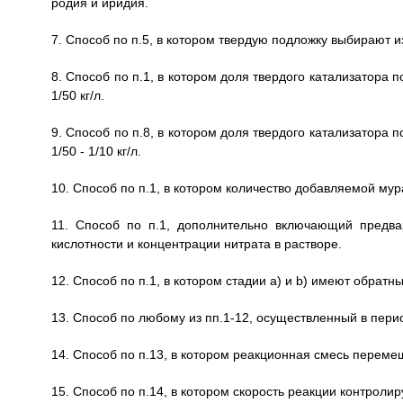
родия и иридия.
7. Способ по п.5, в котором твердую подложку выбирают 
8. Способ по п.1, в котором доля твердого катализатора
1/50 кг/л.
9. Способ по п.8, в котором доля твердого катализатора
1/50 - 1/10 кг/л.
10. Способ по п.1, в котором количество добавляемой мур
11. Способ по п.1, дополнительно включающий предва
кислотности и концентрации нитрата в растворе.
12. Способ по п.1, в котором стадии а) и b) имеют обратн
13. Способ по любому из пп.1-12, осуществленный в пер
14. Способ по п.13, в котором реакционная смесь переме
15. Способ по п.14, в котором скорость реакции контроли