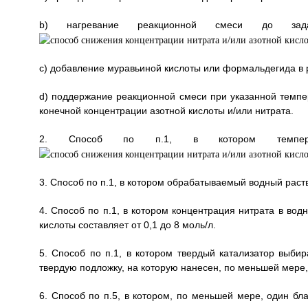
b) нагревание реакционной смеси до з
с) добавление муравьиной кислоты или формальдегида в 
d) поддержание реакционной смеси при указанной темпе
конечной концентрации азотной кислоты и/или нитрата.
2. Способ по п.1, в котором темпе
3. Способ по п.1, в котором обрабатываемый водный раст
4. Способ по п.1, в котором концентрация нитрата в водн
кислоты составляет от 0,1 до 8 моль/л.
5. Способ по п.1, в котором твердый катализатор выбир
твердую подложку, на которую нанесен, по меньшей мере
6. Способ по п.5, в котором, по меньшей мере, один бл