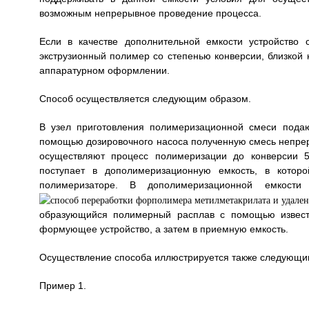
возможным непрерывное проведение процесса.
Если в качестве дополнительной емкости устройство 
экструзионный полимер со степенью конверсии, близкой 
аппаратурном оформлении.
Способ осуществляется следующим образом.
В узел приготовления полимеризационной смеси пода
помощью дозировочного насоса полученную смесь непрер
осуществляют процесс полимеризации до конверсии 
поступает в дополимеризационную емкость, в которо
полимеризаторе. В дополимеризационной емкости
образующийся полимерный расплав с помощью известн
формующее устройство, а затем в приемную емкость.
Осуществление способа иллюстрируется также следующ
Пример 1.