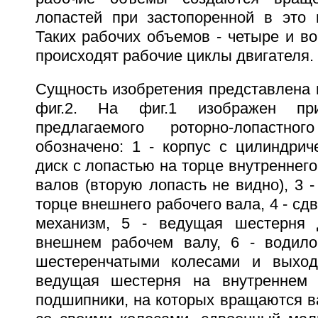
лопастей при застопоренной в это 
Таких рабочих объемов - четыре и в
происходят рабочие циклы двигателя.
Сущность изобретения представлена н
фиг.2. На фиг.1 изображен пр
предлагаемого роторно-лопастно
обозначено: 1 - корпус с цилиндрич
диск с лопастью на торце внутреннего
валов (вторую лопасть не видно), 3 -
торце внешнего рабочего вала, 4 - сд
механизм, 5 - ведущая шестерня
внешнем рабочем валу, 6 - водил
шестеренчатыми колесами и выхо
ведущая шестерня на внутреннем 
подшипники, на которых вращаются 