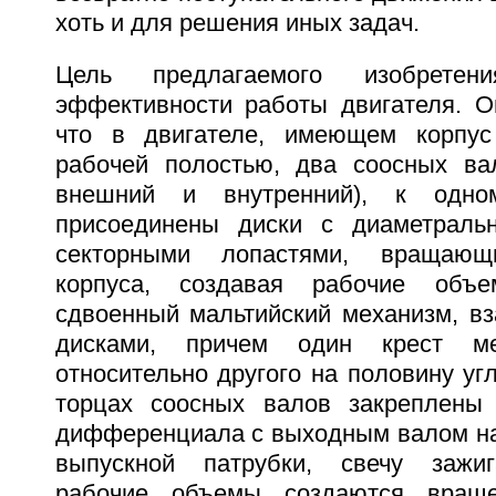
хоть и для решения иных задач.
Цель предлагаемого изобрете
эффективности работы двигателя. Он
что в двигателе, имеющем корпус
рабочей полостью, два соосных ва
внешний и внутренний), к одно
присоединены диски с диаметраль
секторными лопастями, вращаю
корпуса, создавая рабочие объ
сдвоенный мальтийский механизм, в
дисками, причем один крест ме
относительно другого на половину угл
торцах соосных валов закреплены
дифференциала с выходным валом на 
выпускной патрубки, свечу зажиг
рабочие объемы создаются вращ