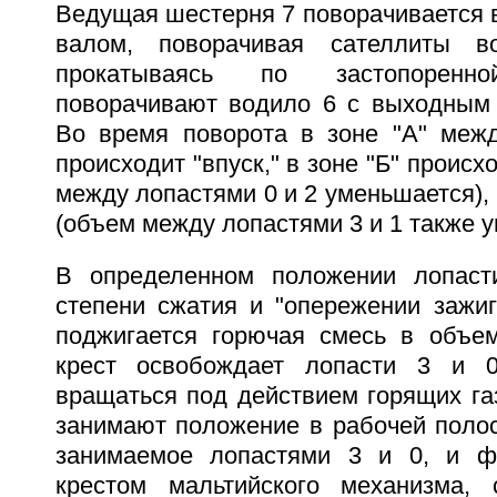
Ведущая шестерня 7 поворачивается 
валом, поворачивая сателлиты в
прокатываясь по застопорен
поворачивают водило 6 с выходным 
Во время поворота в зоне "А" меж
происходит "впуск," в зоне "Б" происх
между лопастями 0 и 2 уменьшается), в
(объем между лопастями 3 и 1 также 
В определенном положении лопаст
степени сжатия и "опережении зажиг
поджигается горючая смесь в объем
крест освобождает лопасти 3 и 
вращаться под действием горящих газ
занимают положение в рабочей полос
занимаемое лопастями 3 и 0, и ф
крестом мальтийского механизма, 