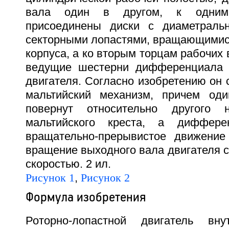
вала один в другом, к одним
присоединены диски с диаметраль
секторными лопастями, вращающимися
корпуса, а ко вторым торцам рабочих
ведущие шестерни дифференциала
двигателя. Согласно изобретению он
мальтийский механизм, причем оди
повернут относительно другого 
мальтийского креста, а диффере
вращательно-прерывистое движение
вращение выходного вала двигателя с
скоростью. 2 ил.
Рисунок 1
,
Рисунок 2
Формула изобретения
Роторно-лопастной двигатель внут