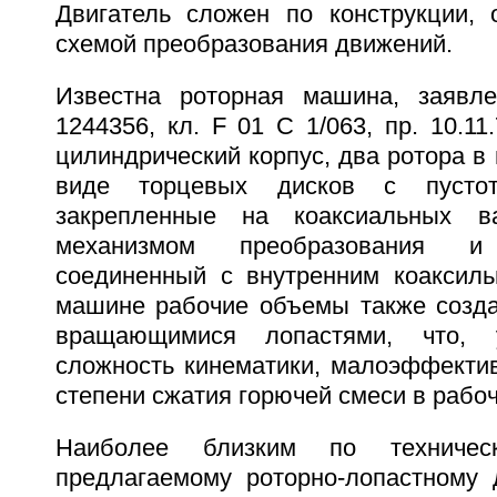
Двигатель сложен по конструкции, 
схемой преобразования движений.
Известна роторная машина, заявл
1244356, кл. F 01 C 1/063, пр. 10.11
цилиндрический корпус, два ротора в
виде торцевых дисков с пустот
закрепленные на коаксиальных в
механизмом преобразования 
соединенный с внутренним коаксил
машине рабочие объемы также созд
вращающимися лопастями, что, 
сложность кинематики, малоэффектив
степени сжатия горючей смеси в рабо
Наиболее близким по техниче
предлагаемому роторно-лопастному 