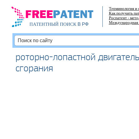
Терминология и 
Как получить па
Роспатент - мет
Международная 
В РФ
ПАТЕНТНЫЙ ПОИСК
роторно-лопастной двигатель
сгорания