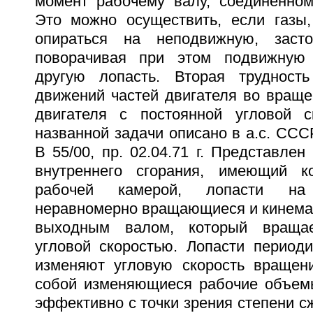
момент рабочему валу, соединенном
Это можно осуществить, если газы,
опираться на неподвижную, засто
поворачивая при этом подвижную
другую лопасть. Вторая трудность
движений частей двигателя во враще
двигателя с постоянной угловой с
названной задачи описано в а.с. СССР
В 55/00, пр. 02.04.71 г. Представлен
внутреннего сгорания, имеющий к
рабочей камерой, лопасти на
неравномерно вращающиеся и кинемат
выходным валом, который вращае
угловой скоростью. Лопасти периоди
изменяют угловую скорость вращен
собой изменяющиеся рабочие объемы
эффективно с точки зрения степени сж