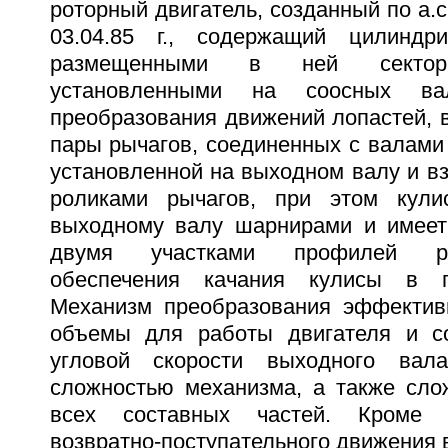
роторный двигатель, созданный по а.с
03.04.85 г., содержащий цилиндр
размещенными в ней секторн
установленными на соосных ва
преобразования движений лопастей, 
пары рычагов, соединенных с валами 
установленной на выходном валу и в
роликами рычагов, при этом кули
выходному валу шарнирами и имеет
двумя участками профилей р
обеспечения качания кулисы в п
Механизм преобразования эффектив
объемы для работы двигателя и со
угловой скорости выходного вала
сложностью механизма, а также сло
всех составных частей. Кроме э
возвратно-поступательного движения в