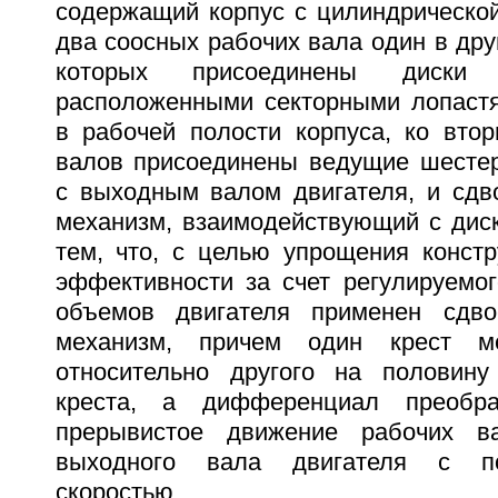
содержащий корпус с цилиндрической
два соосных рабочих вала один в дру
которых присоединены диски
расположенными секторными лопаст
в рабочей полости корпуса, ко вто
валов присоединены ведущие шесте
с выходным валом двигателя, и сдв
механизм, взаимодействующий с дис
тем, что, с целью упрощения конст
эффективности за счет регулируемог
объемов двигателя применен сдво
механизм, причем один крест ме
относительно другого на половину
креста, а дифференциал преобра
прерывистое движение рабочих в
выходного вала двигателя с по
скоростью.