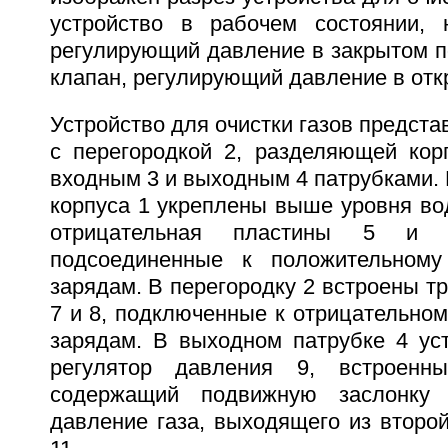
устройство в рабочем состоянии, 
регулирующий давление в закрытом по
клапан, регулирующий давление в от
Устройство для очистки газов предста
с перегородкой 2, разделяющей кор
входным 3 и выходным 4 патрубками. 
корпуса 1 укреплены выше уровня во
отрицательная пластины 5 и 6
подсоединенные к положительному
зарядам. В перегородку 2 встроены т
7 и 8, подключенные к отрицательно
зарядам. В выходном патрубке 4 ус
регулятор давления 9, встроен
содержащий подвижную заслонку 
давление газа, выходящего из второ