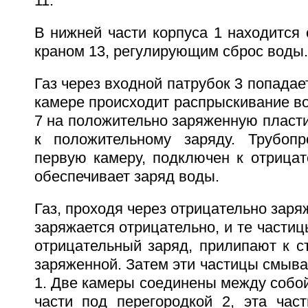
11.
В нижней части корпуса 1 находится 
краном 13, регулирующим сброс воды.
Газ через входной патрубок 3 попадае
камере происходит распрыскивание в
7 на положительно заряженную пласт
к положительному заряду. Трубоп
первую камеру, подключен к отрицат
обеспечивает заряд воды.
Газ, проходя через отрицательно заря
заряжается отрицательно, и те частиц
отрицательный заряд, прилипают к с
заряженной. Затем эти частицы смыва
1. Две камеры соединены между собо
части под перегородкой 2, эта част