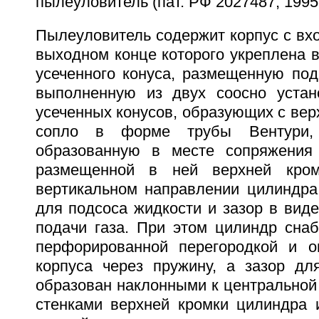
пылеуловитель (пат. РФ 2027487, 1995 г
Пылеуловитель содержит корпус с вх
выходном конце которого укреплена 
усеченного конуса, размещенную по
выполненную из двух соосно устан
усеченных конусов, образующих с вер
сопло в форме трубы Вентури,
образованную в месте сопряжения 
размещенной в ней верхней кром
вертикальном направлении цилиндра
для подсоса жидкости и зазор в вид
подачи газа. При этом цилиндр снаб
перфорированной перегородкой и о
корпуса через пружину, а зазор дл
образован наклонными к центральной
стенками верхней кромки цилиндра и