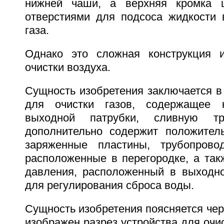
нижней чаши, а верхняя кромка 
отверстиями для подсоса жидкости 
газа.
Однако это сложная конструкция 
очистки воздуха.
Сущность изобретения заключается в 
для очистки газов, содержащее 
выходной патрубки, сливную тру
дополнительно содержит положител
заряженные пластины, трубопрово
расположенные в перегородке, а так
давления, расположенный в выходно
для регулирования сброса воды.
Сущность изобретения поясняется черт
изображен разрез устройства для очист