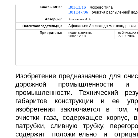
B03C3/16
Классы МПК:
мокрого типа
B01D47/06
очистка распыленной в
Автор(ы):
Афанасьев А.А.
Афанасьев Александр Александрович
Патентообладатель(и):
подача заявки:
публикация 
Приоритеты:
2002-12-10
27.02.2004
Изобретение предназначено для очис
дорожной промышленности и 
промышленности. Технический резу
габаритов конструкции и ее упр
изобретения заключается в том, ч
очистки газа, содержащее корпус, 
патрубки, сливную трубку, перегоро
содержит положительно и отрица