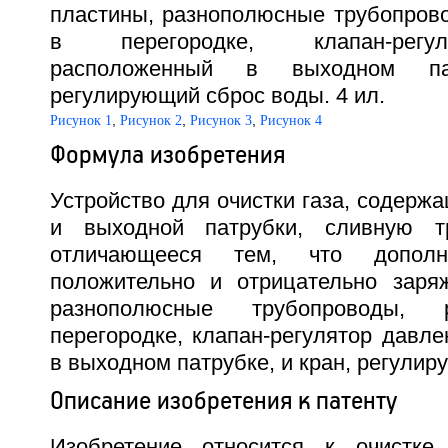
пластины, разнополюсные трубопров
в перегородке, клапан-регу
расположенный в выходном па
регулирующий сброс воды. 4 ил.
,
,
,
Рисунок 1
Рисунок 2
Рисунок 3
Рисунок 4
Формула изобретения
Устройство для очистки газа, содержа
и выходной патрубки, сливную тру
отличающееся тем, что дополн
положительно и отрицательно заря
разнополюсные трубопроводы, 
перегородке, клапан-регулятор давл
в выходном патрубке, и кран, регули
Описание изобретения к патенту
Изобретение относится к очистк