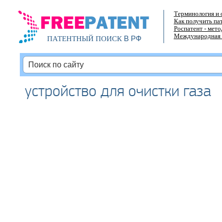
Терминология и 
Как получить па
Роспатент - мет
Международная 
В РФ
ПАТЕНТНЫЙ ПОИСК
устройство для очистки газа