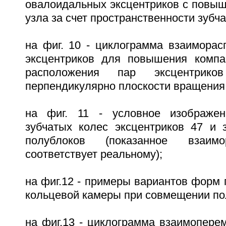
овалоидальных эксцентриков с повыш
узла за счет пространственности зубча
на фиг. 10 - циклограмма взаиморас
эксцентриков для повышения компа
расположения пар эксцентри
перпендикулярно плоскости вращения
на фиг. 11 - условное изображен
зубчатых колес эксцентриков 47 и 
полублоков (показанное взаим
соответствует реальному);
на фиг.12 - примеры вариантов форм 
кольцевой камеры при совмещении по
на фиг.13 - циклограмма взаимопере