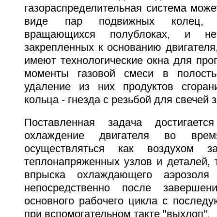
газораспределительная система може
виде пар подвижных колец, 
вращающихся полублоках, и не
закрепленных к основанию двигателя
имеют технологические окна для про
моменты газовой смеси в полост
удаление из них продуктов сгоран
кольца - гнезда с резьбой для свечей 
Поставленная задача достигаетс
охлаждение двигателя во вре
осуществляться как воздухом з
теплонапряженных узлов и деталей, 
впрыска охлаждающего аэрозоля
непосредственно после завершен
основного рабочего цикла с послед
при вспомогательном такте "выхлоп".