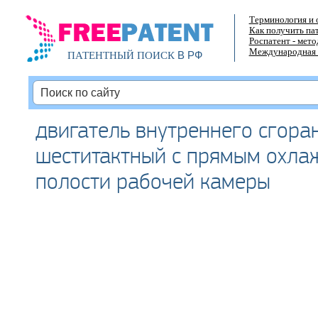
Терминология и 
Как получить па
Роспатент - мет
Международная 
В РФ
ПАТЕНТНЫЙ ПОИСК
двигатель внутреннего сгора
шеститактный с прямым охла
полости рабочей камеры