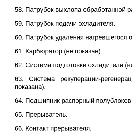
58. Патрубок выхлопа обработанной ра
59. Патрубок подачи охладителя.
60. Патрубок удаления нагревшегося 
61. Карбюратор (не показан).
62. Система подготовки охладителя (не
63. Система рекуперации-регенера
показана).
64. Подшипник распорный полублоков
65. Прерыватель.
66. Контакт прерывателя.