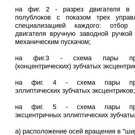
на фиг. 2 - разрез двигателя в 
полублоков с показом трех упра
специализацией каждого: отбор 
двигателя вручную заводной ручкой 
механическим пускачом;
на фиг.3 - схема пары прот
(концентрических) зубчатых эксцентри
на фиг. 4 - схема пары про
эллиптических зубчатых эксцентриков;
на фиг. 5 - схема пары про
эксцентричных эллиптических зубчаты
а) расположение осей вращения в "шир