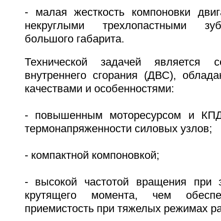
- малая жесткость компоновки двиг
некруглыми трехлопастными зу
большого габарита.
Технической задачей является с
внутреннего сгорания (ДВС), обла
качествами и особенностями:
- повышенным моторесурсом и КПД
термонапряженности силовых узлов;
- компактной компоновкой;
- высокой частотой вращения при 
крутящего момента, чем обеспе
приемистость при тяжелых режимах р