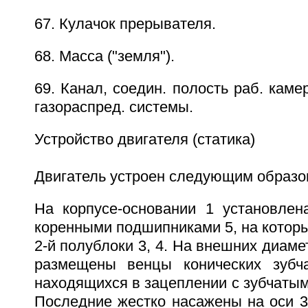
67. Кулачок прерывателя.
68. Масса ("земля").
69. Канал, соедин. полость раб. каме
газораспред. системы.
Устройство двигателя (статика)
Двигатель устроен следующим образо
На корпусе-основании 1 установлен
коренными подшипниками 5, на котор
2-й полублоки 3, 4. На внешних диаме
размещены венцы конических зубча
находящихся в зацеплении с зубчатым
Последние жестко насажены на оси 35,