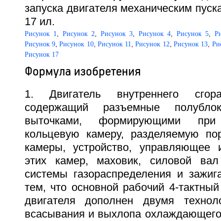
запуска двигателя механическим пуска
17 ил.
,
,
,
,
,
Рисунок 1
Рисунок 2
Рисунок 3
Рисунок 4
Рисунок 5
Р
,
,
,
,
,
Рисунок 9
Рисунок 10
Рисунок 11
Рисунок 12
Рисунок 13
Ри
Рисунок 17
Формула изобретения
1. Двигатель внутреннего сгора
содержащий разъемные полубло
выточками, формирующими пр
кольцевую камеру, разделяемую по
камеры, устройство, управляющее 
этих камер, маховик, силовой вал
системы газораспределения и зажиг
тем, что основной рабочий 4-тактный
двигателя дополнен двумя техноло
всасывания и выхлопа охлаждающего 