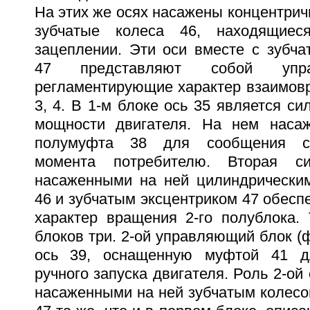
На этих же осях насажены концентри
зубчатые колеса 46, находящие
зацеплении. Эти оси вместе с зубча
47 представляют собой упра
регламентирующие характер взаимов
3, 4. В 1-м блоке ось 35 является с
мощности двигателя. На нем наса
полумуфта 38 для сообщения си
момента потребителю. Вторая 
насаженными на ней цилиндрически
46 и зубчатым эксцентриком 47 обесп
характер вращения 2-го полублока.
блоков три. 2-ой управляющий блок (ф
ось 39, оснащенную муфтой 41 д
ручного запуска двигателя. Роль 2-ой 
насаженными на ней зубчатым колесо