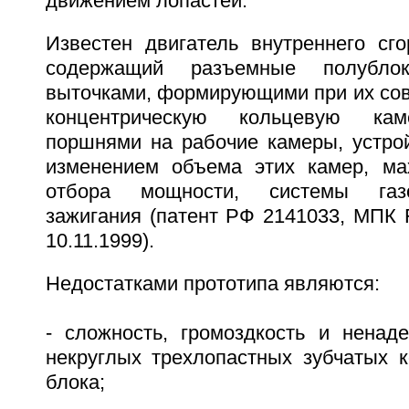
движением лопастей.
Известен двигатель внутреннего сго
содержащий разъемные полубло
выточками, формирующими при их со
концентрическую кольцевую кам
поршнями на рабочие камеры, устро
изменением объема этих камер, ма
отбора мощности, системы газ
зажигания (патент РФ 2141033, МПК F
10.11.1999).
Недостатками прототипа являются:
- сложность, громоздкость и ненаде
некруглых трехлопастных зубчатых 
блока;