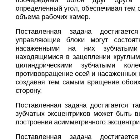
поочередный обгон друг друга
определенный угол, обеспечивая тем
объема рабочих камер.
Поставленная задача достигаетс
управляющие блоки могут состоя
насаженными на них зубчатыми
находящимися в зацеплении круглым
цилиндрическими зубчатыми коле
противовращение осей и насаженных н
создавая тем самым вращение обоих
сторону.
Поставленная задача достигается та
зубчатых эксцентриков может быть в
построения асимметричного эксцентри
Поставленная задача достигаетс