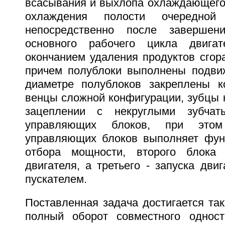
всасывания и выхлопа охлаждающего 
охлаждения полости очередной
непосредственно после завершен
основного рабочего цикла двигат
окончанием удаления продуктов сгор
причем полублоки выполнены подви
диаметре полублоков закреплены к
венцы сложной конфигурации, зубцы 
зацеплении с некруглыми зубчат
управляющих блоков, при это
управляющих блоков выполняет фун
отбора мощности, второго блока 
двигателя, а третьего - запуска дви
пускателем.
Поставленная задача достигается так
полный оборот совместного одност