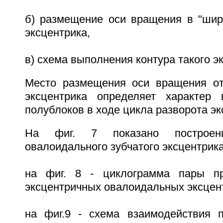
б) размещение оси вращения в "широ
эксцентрика,
в) схема выполнения контура такого э
Место размещения оси вращения от
эксцентрика определяет характер 
полублоков в ходе цикла разворота эк
На фиг. 7 показано построени
овалоидального зубчатого эксцентрика
на фиг. 8 - циклограмма пары п
эксцентричных овалоидальных эксцен
на фиг.9 - схема взаимодействия 