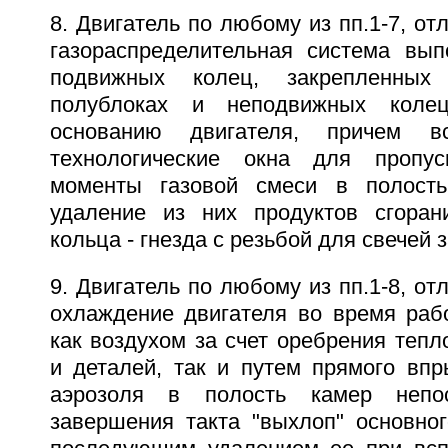
8. Двигатель по любому из пп.1-7, от
газораспределительная система вы
подвижных колец, закрепленны
полублоках и неподвижных колец
основанию двигателя, причем 
технологические окна для пропу
моменты газовой смеси в полост
удаление из них продуктов сгоран
кольца - гнезда с резьбой для свечей 
9. Двигатель по любому из пп.1-8, от
охлаждение двигателя во время раб
как воздухом за счет оребрения теп
и деталей, так и путем прямого вп
аэрозоля в полость камер непос
завершения такта "выхлоп" основног