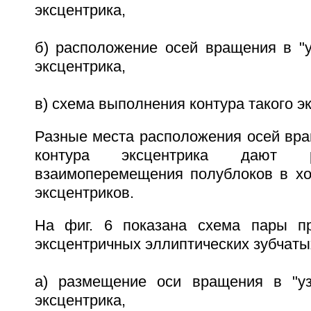
эксцентрика,
б) расположение осей вращения в "у
эксцентрика,
в) схема выполнения контура такого э
Разные места расположения осей вра
контура эксцентрика дают р
взаимоперемещения полублоков в хо
эксцентриков.
На фиг. 6 показана схема пары п
эксцентричных эллиптических зубчаты
а) размещение оси вращения в "уз
эксцентрика,