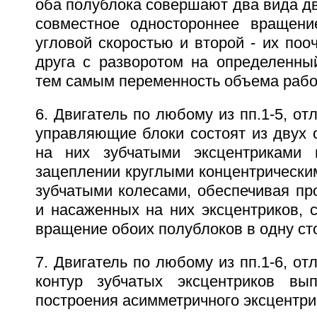
оба полублока совершают два вида дв
совместное одностороннее вращени
угловой скоростью и второй - их поо
друга с разворотом на определенный
тем самым переменность объема рабо
6. Двигатель по любому из пп.1-5, от
управляющие блоки состоят из двух 
на них зубчатыми эксцентриками
зацеплении круглыми концентрически
зубчатыми колесами, обеспечивая пр
и насаженных на них эксцентриков, 
вращение обоих полублоков в одну ст
7. Двигатель по любому из пп.1-6, от
контур зубчатых эксцентриков вы
построения асимметричного эксцентри