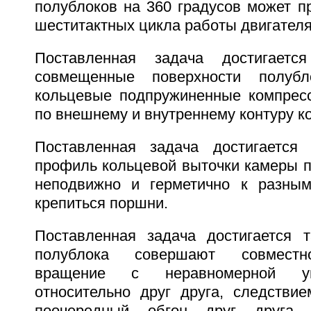
полублоков на 360 градусов может п
шеститактных цикла работы двигателя
Поставленная задача достигаетс
совмещенные поверхности полубл
кольцевые подпружиненные компрес
по внешнему и внутреннему контуру к
Поставленная задача достигается
профиль кольцевой выточки камеры п
неподвижно и герметично к разным
крепиться поршни.
Поставленная задача достигается 
полублока совершают совместн
вращение с неравномерной уг
относительно друг друга, следствие