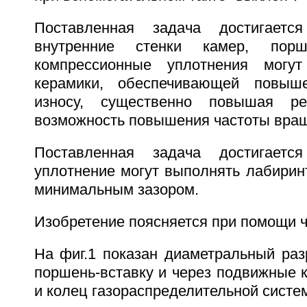
Поставленная задача достигаетс
внутренние стенки камер, пор
компрессионные уплотнения могу
керамики, обеспечивающей повыш
износу, существенно повышая ре
возможность повышения частоты враще
Поставленная задача достигаетс
уплотнение могут выполнять лабирин
минимальным зазором.
Изобретение поясняется при помощи 
На фиг.1 показан диаметральный раз
поршень-вставку и через подвижные 
и колец газораспределительной систе