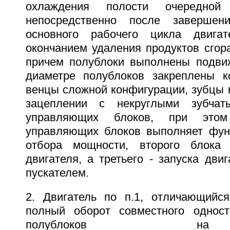
охлаждения полости очередной
непосредственно после завершен
основного рабочего цикла двигат
окончанием удаления продуктов сгор
причем полублоки выполнены подви
диаметре полублоков закреплены к
венцы сложной конфигурации, зубцы 
зацеплении с некруглыми зубчат
управляющих блоков, при это
управляющих блоков выполняет фун
отбора мощности, второго блока 
двигателя, а третьего - запуска дви
пускателем.
2. Двигатель по п.1, отличающийс
полный оборот совместного одност
полублоков 