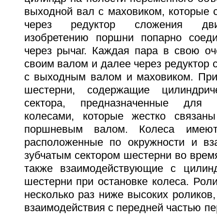
выходной вал с маховиком, которые 
через редуктор сложения дви
изобретению поршни попарно соед
через рычаг. Каждая пара в свою оч
своим валом и далее через редуктор 
с выходным валом и маховиком. При
шестерни, содержащие цилиндрич
сектора, предназначенные для 
колесами, которые жестко связан
поршневым валом. Колеса имеют
расположенные по окружности и вз
зубчатым сектором шестерни во врем
также взаимодействующие с цилинд
шестерни при остановке колеса. Роли
несколько раз ниже высоких роликов
взаимодействия с передней частью пер