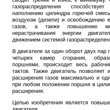
сводит трение и износ к минимуму. 
газораспределения способству
наполнению цилиндра горючей смесью
воздухом (дизели) и освобождению е
газов, а также повышению м
нерастрачивания энергии двигат
движением системой газораспределен
В двигателе за один оборот двух пар 
четырех камер сгорания, образ
поршнями, происходит весь рабочи
тактов. Также двигатель позволяет 
расширения газов максимально и од
при любом положении поршня в цилин
расширения.
Целью изобретения является повыш
двигателя.