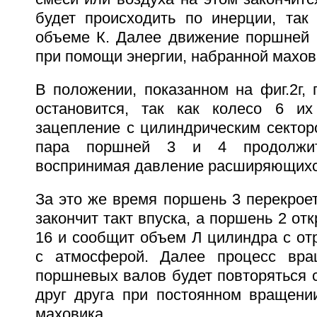
будет происходить по инерции, так
объеме К. Далее движение поршней 
при помощи энергии, набранной махов
В положении, показанном на фиг.2г,
остановится, так как колесо 6 и
зацепление с цилиндрическим сектор
пара поршней 3 и 4 продолжит
воспринимая давление расширяющихся
За это же время поршень 3 перекроет
закончит такт впуска, а поршень 2 от
16 и сообщит объем Л цилиндра с от
с атмосферой. Далее процесс вра
поршневых валов будет повторяться 
друг друга при постоянном вращени
маховика.