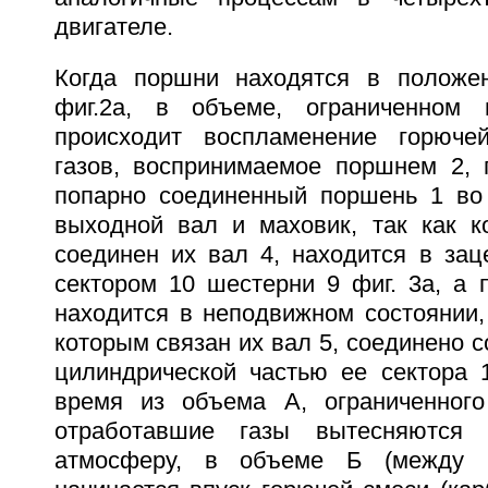
двигателе.
Когда поршни находятся в положен
фиг.2а, в объеме, ограниченном
происходит воспламенение горюче
газов, воспринимаемое поршнем 2, 
попарно соединенный поршень 1 во
выходной вал и маховик, так как к
соединен их вал 4, находится в зац
сектором 10 шестерни 9 фиг. 3а, а 
находится в неподвижном состоянии, 
которым связан их вал 5, соединено с
цилиндрической частью ее сектора 1
время из объема А, ограниченног
отработавшие газы вытесняются
атмосферу, в объеме Б (между