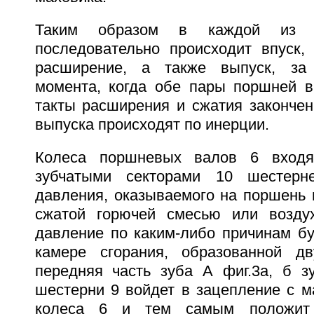
Таким образом в каждой из ч
последовательно происходит впуск, 
расширение, а также выпуск, за
момента, когда обе пары поршней 
такты расширения и сжатия закончен
выпуска происходят по инерции.
Колеса поршневых валов 6 входя
зубчатыми секторами 10 шестер
давления, оказываемого на поршень 
сжатой горючей смесью или возду
давление по каким-либо причинам бу
камере сгорания, образованной д
передняя часть зуба А фиг.3а, б зу
шестерни 9 войдет в зацепление с м
колеса 6 и тем самым положит