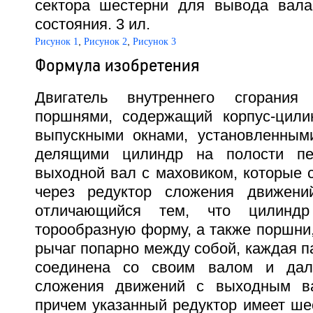
сектора шестерни для вывода вала
состояния. 3 ил.
,
,
Рисунок 1
Рисунок 2
Рисунок 3
Формула изобретения
Двигатель внутреннего сгорани
поршнями, содержащий корпус-цили
выпускными окнами, установленным
делящими цилиндр на полости пе
выходной вал с маховиком, которые 
через редуктор сложения движени
отличающийся тем, что цилиндр
торообразную форму, а также поршни
рычаг попарно между собой, каждая па
соединена со своим валом и дал
сложения движений с выходным в
причем указанный редуктор имеет ше