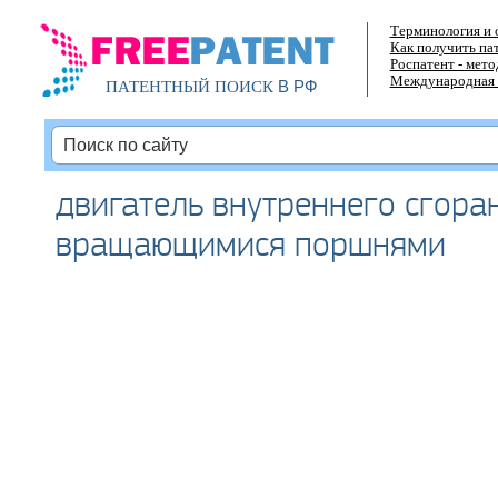
Терминология и 
Как получить па
Роспатент - мет
Международная 
В РФ
ПАТЕНТНЫЙ ПОИСК
двигатель внутреннего сгора
вращающимися поршнями