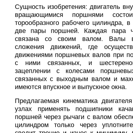
Сущность изобретения: двигатель вну
вращающимися поршнями состо
торообразного рабочего цилиндра, в
две пары поршней. Каждая пара ч
связана со своим валом. Валы в
сложения движений, где осуществ
движениями поршневых валов при по
с ними связанных, и шестерено
зацеплении с колесами поршневы
связанных с выходным валом и мах
имеются впускное и выпускное окна.
Предлагаемая кинематика двигателя
узлах применять подшипники кача
поршней через рычаги с валом обеспе
цилиндром только через уплотните