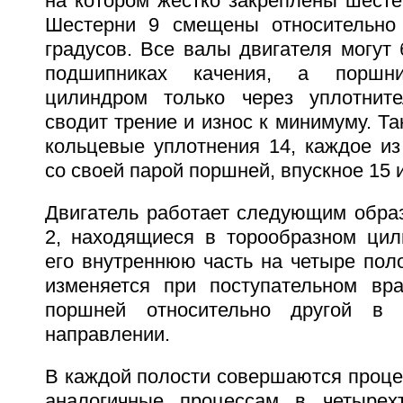
на котором жестко закреплены шесте
Шестерни 9 смещены относительно 
градусов. Все валы двигателя могут
подшипниках качения, а поршн
цилиндром только через уплотните
сводит трение и износ к минимуму. Та
кольцевые уплотнения 14, каждое из
со своей парой поршней, впускное 15 
Двигатель работает следующим обра
2, находящиеся в торообразном цил
его внутреннюю часть на четыре пол
изменяется при поступательном вр
поршней относительно другой 
направлении.
В каждой полости совершаются проце
аналогичные процессам в четырех