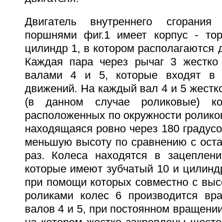
Двигатель внутреннего сгорани
поршнями фиг.1 имеет корпус - то
цилиндр 1, в котором располагаются 
Каждая пара через рычаг 3 жестко
валами 4 и 5, которые входят в 
движений. На каждый вал 4 и 5 жестк
(в данном случае роликовые) ко
расположенных по окружности роликов 
находящаяся ровно через 180 градусо
меньшую высоту по сравнению с оста
раз. Колеса находятся в зацеплен
которые имеют зубчатый 10 и цилиндр
при помощи которых совместно с выс
роликами колес 6 производится вр
валов 4 и 5, при постоянном вращении