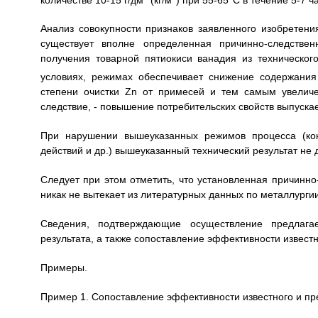
Анализ совокупности признаков заявленного изобретени
существует вполне определенная причинно-следстве
получения товарной пятиокиси ванадия из техническог
условиях, режимах обеспечивает снижение содержани
степени очистки Zn от примесей и тем самым увеличе
следствие, - повышение потребительских свойств выпуска
При нарушении вышеуказанных режимов процесса (конц
действий и др.) вышеуказанный технический результат не 
Следует при этом отметить, что установленная причинно
никак не вытекает из литературных данных по металлургии
Сведения, подтверждающие осуществление предлагае
результата, а также сопоставление эффективности извес
Примеры.
Пример 1. Сопоставление эффективности известного и пр