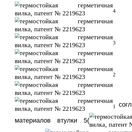
4
3
2
согл
1
материалов втулки 5(