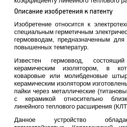
коэффициенту линейного теплового р
Описание изобретения к патенту
Изобретение относится к электротех
специальным герметичным электричес
гермовводам, предназначенным для
повышенных температур.
Известен гермоввод, состоящ
керамическим изолятором, в кот
коваровые или молибденовые шты
керамическим изолятором изготовлен
пайки через металлические (титанов
с керамикой относительно близ
линейного теплового расширения (КЛТР
Данное устройство облада