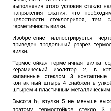
выполнения этого условия стекло на
напряжения сжатия, что необходи
целостности стеклоприпоя, тем 
герметичность вилки.
Изобретение иллюстрируется чер
приведен продольный разрез термос
вилки.
Термостойкая герметичная вилка с
керамический изолятор 2, в кот
запаянные стеклом 3 контактные
контактный штырь 4 снабжен втулкой
штырем 4 пластичным металлическим 
Высота h
втулки 5 не меньше выс
1
поэтому термостойкое стекло 3 