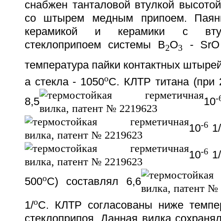
снабжен танталовой втулкой высотой
со штырем медным припоем. Паян
керамикой и керамики с вту
стеклоприпоем системы В
О
- SrO
2
3
температура пайки контактных штырей
o
а стекла - 1050
С. КЛТР титана (при 
-
8,5
10
-6
10
1
-6
10
1/
o
500
С) составлял 6,6
o
1/
С. КЛТР согласованы ниже темпе
стеклоприпоя. Данная вилка сохранял