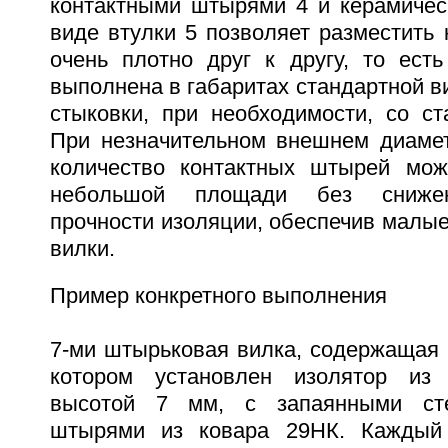
контактными штырями 4 и керамичес
виде втулки 5 позволяет разместить
очень плотно друг к другу, то ест
выполнена в габаритах стандартной в
стыковки, при необходимости, со ст
При незначительном внешнем диаме
количество контактных штырей мож
небольшой площади без снижен
прочности изоляции, обеспечив малые
вилки.
Пример конкретного выполнения
7-ми штырьковая вилка, содержащая 
котором установлен изолятор из 
высотой 7 мм, с запаянными сте
штырями из ковара 29НК. Каждый