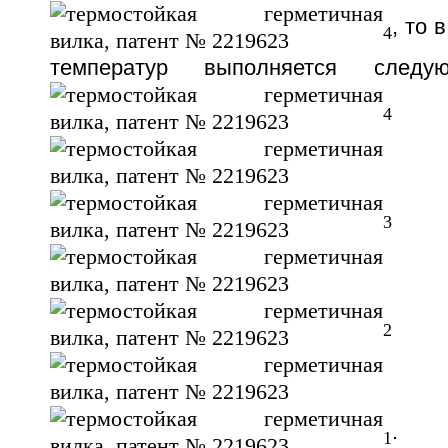
, то 
4
температур выполняется следу
4
3
2
. 
1