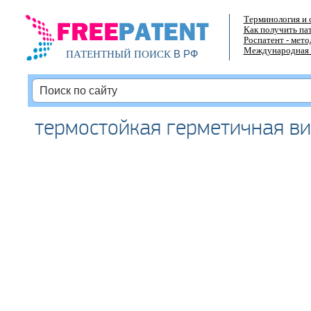
Терминология и 
Как получить па
Роспатент - мет
Международная 
В РФ
ПАТЕНТНЫЙ ПОИСК
термостойкая герметичная в