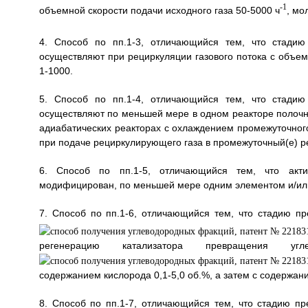
-1
объемной скорости подачи исходного газа 50-5000 ч
, мо
4. Способ по пп.1-3, отличающийся тем, что стадию
осуществляют при рециркуляции газового потока с объе
1-1000.
5. Способ по пп.1-4, отличающийся тем, что стадию
осуществляют по меньшей мере в одном реакторе полочн
адиабатических реакторах с охлаждением промежуточного
при подаче рециркулирующего газа в промежуточный(е) ре
6. Способ по пп.1-5, отличающийся тем, что акти
модифицирован, по меньшей мере одним элементом и/или с
7. Способ по пп.1-6, отличающийся тем, что стадию п
регенерацию катализатора превращения уг
содержанием кислорода 0,1-5,0 об.%, а затем с содержан
8. Способ по пп.1-7, отличающийся тем, что стадию 