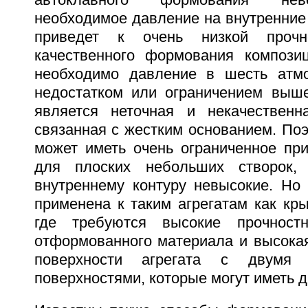
автоклавного формования нев
необходимое давление на внутренние с
приведет к очень низкой прочн
качественного формования компози
необходимо давление в шесть атм
недостатком или ограничением выше
является неточная и некачественн
связанная с жестким основанием. Поэ
может иметь очень ограниченное при
для плоских небольших створок,
внутреннему контуру невысокие. Но
применена к таким агрегатам как крыл
где требуются высокие прочностн
отформованного материала и высокая
поверхности агрегата с двумя а
поверхностями, которые могут иметь д