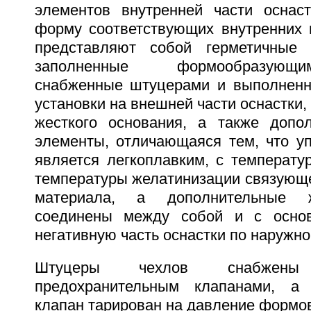
элементов внутренней части оснас
форму соответствующих внутренних п
представляют собой герметичные 
заполненные формообразующ
снабженные штуцерами и выполненн
установки на внешней части оснастки,
жесткого основания, а также допо
элементы, отличающаяся тем, что у
является легкоплавким, с температу
температуры желатинизации связующе
материала, а дополнительные 
соединены между собой и с осно
негативную часть оснастки по наружно
Штуцеры чехлов снабжен
предохранительным клапанами, а 
клапан тарирован на давление формо