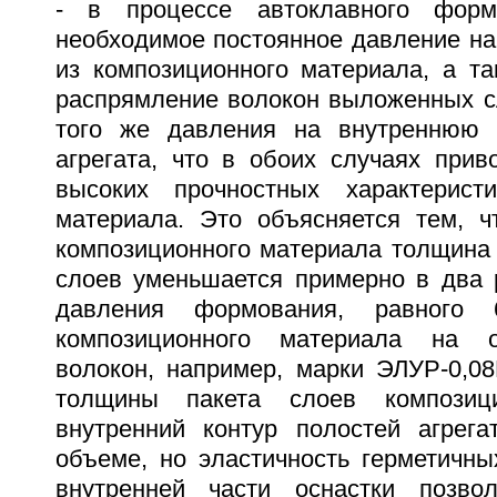
- в процессе автоклавного форм
необходимое постоянное давление на 
из композиционного материала, а та
распрямление волокон выложенных с
того же давления на внутреннюю п
агрегата, что в обоих случаях прив
высоких прочностных характеристи
материала. Это объясняется тем, 
композиционного материала толщина
слоев уменьшается примерно в два 
давления формования, равного
композиционного материала на о
волокон, например, марки ЭЛУР-0,0
толщины пакета слоев композици
внутренний контур полостей агрега
объеме, но эластичность герметичны
внутренней части оснастки позво