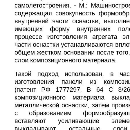
самолетостроения. - М.: Машиностроен
содержащая совокупность формообр
внутренней части оснастки, выполн
имеющих форму внутренних поло
процессе изготовления агрегата э
части оснастки устанавливаются вплот
общем жестком основании после того,
слои композиционного материала.
Такой подход использован, в час
изготовления панели из компози
(патент РФ 1777297, В 64 С 3/26
композиционного материала выкл
металлической оснастки, затем произ
с образованием формообразующ
вставляют усиливающие элемен
выкладывают остальные слои 