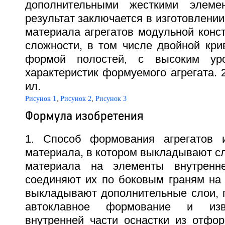
дополнительными жесткими элемен
результат заключается в изготовлении
материала агрегатов модульной конс
сложности, в том числе двойной кри
формой полостей, с высоким уро
характеристик формуемого агрегата. 2 
ил.
,
,
Рисунок 1
Рисунок 2
Рисунок 3
Формула изобретения
1. Способ формования агрегатов и
материала, в котором выкладывают с
материала на элементы внутренне
соединяют их по боковым граням на
выкладывают дополнительные слои, п
автоклавное формование и изв
внутренней части оснастки из отфор