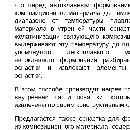
что перед автоклавным формование
композиционного материала до темп
диапазоне от температуры плавле
материала внутренней части оснас
желатинизации связующего композиц
выдерживают эту температуру до по
упомянутого легкоплавкого м
автоклавного формования разбир
оснастки и извлекают элементы 
оснастки.
В этом способе производят нагрев т
внутренней части оснастки, кото
извлечены по своим конструктивным о
Предлагается также оснастка для фо
из композиционного материала, соде