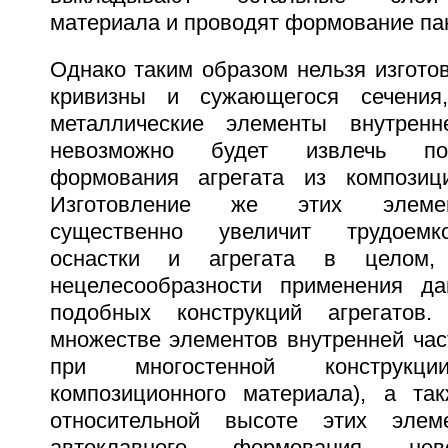
материала и проводят формование па
Однако таким образом нельзя изготов
кривизны и сужающегося сечения
металлические элементы внутренн
невозможно будет извлечь пос
формования агрегата из композици
Изготовление же этих элеме
существенно увеличит трудоемко
оснастки и агрегата в целом,
нецелесообразности применения да
подобных конструкций агрегатов
множестве элементов внутренней част
при многостенной конструкц
композиционного материала), а та
относительной высоте этих элем