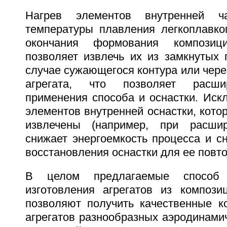
Нагрев элементов внутренней ч
температуры плавления легкоплавко
окончания формования композици
позволяет извлечь их из замкнутых 
случае сужающегося контура или через
агрегата, что позволяет расши
применения способа и оснастки. Иск
элементов внутренней оснастки, котор
извлечены (например, при расши
снижает энергоемкость процесса и с
восстановления оснастки для ее повт
В целом предлагаемые способ
изготовления агрегатов из компози
позволяют получить качественные к
агрегатов разнообразных аэродинами