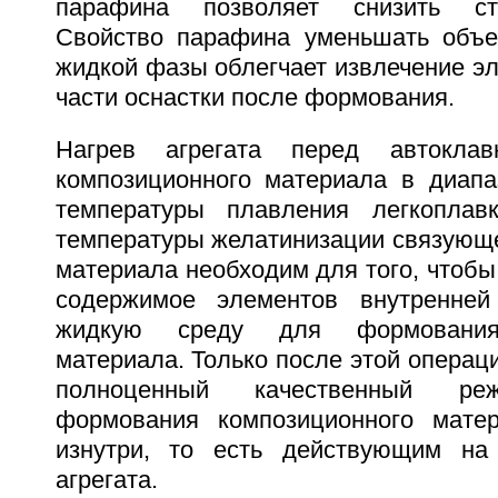
парафина позволяет снизить сто
Свойство парафина уменьшать объе
жидкой фазы облегчает извлечение э
части оснастки после формования.
Нагрев агрегата перед автокла
композиционного материала в диапа
температуры плавления легкоплав
температуры желатинизации связующе
материала необходим для того, чтобы
содержимое элементов внутренней
жидкую среду для формования 
материала. Только после этой операц
полноценный качественный реж
формования композиционного мате
изнутри, то есть действующим на 
агрегата.