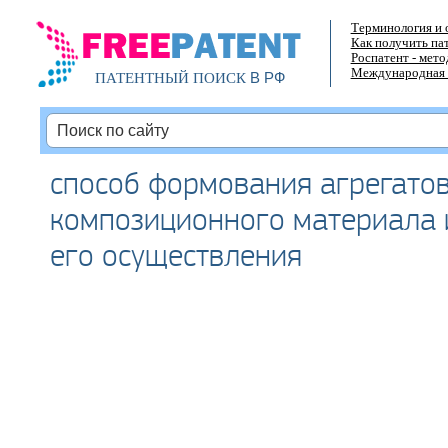
Терминология и 
Как получить па
Роспатент - мет
Международная 
В РФ
ПАТЕНТНЫЙ ПОИСК
способ формования агрегатов
композиционного материала 
его осуществления