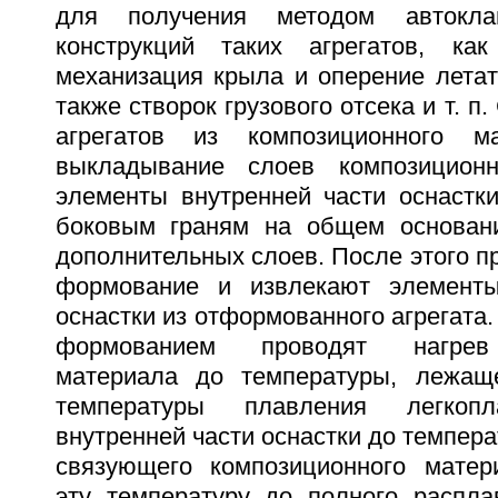
для получения методом автокла
конструкций таких агрегатов, как
механизация крыла и оперение летат
также створок грузового отсека и т. 
агрегатов из композиционного м
выкладывание слоев композицион
элементы внутренней части оснастки
боковым граням на общем основан
дополнительных слоев. После этого п
формование и извлекают элементы
оснастки из отформованного агрегата
формованием проводят нагрев 
материала до температуры, лежащ
температуры плавления легкопл
внутренней части оснастки до темпер
связующего композиционного матер
эту температуру до полного распла