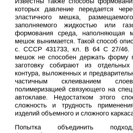
Известны также способы формовани
которых давление передается чере
эластичного мешка, размещаемог
заполняемого жидкостью или газ
формования среда, наполняющая м
мешок вынимается. Такой способ описа
с. СССР 431733, кл. В 64 С 27/46. 
мешок не способен держать форму п
заготовку собирают из отдельных 
контура, выложенных и предваритель
частичным склеиванием сло
полимеризацией связующего на спец
автоклаве. Недостатком этого спо
сложность и трудность применен
изделий объемного и сложного каркаса
Попытка объединить подход