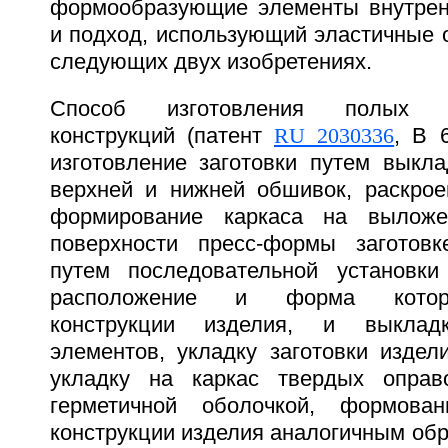
формообразующие элементы внутренн
и подход, использующий эластичные 
следующих двух изобретениях.
Способ изготовления полых па
конструкций (патент
RU 2030336
, B 
изготовление заготовки путем выкла
верхней и нижней обшивок, раскро
формирование каркаса на выложе
поверхности пресс-формы заготов
путем последовательной установки 
расположение и форма которы
конструкции изделия, и выклад
элементов, укладку заготовки издел
укладку на каркас твердых оправ
герметичной оболочкой, формова
конструкции изделия аналогичным обр