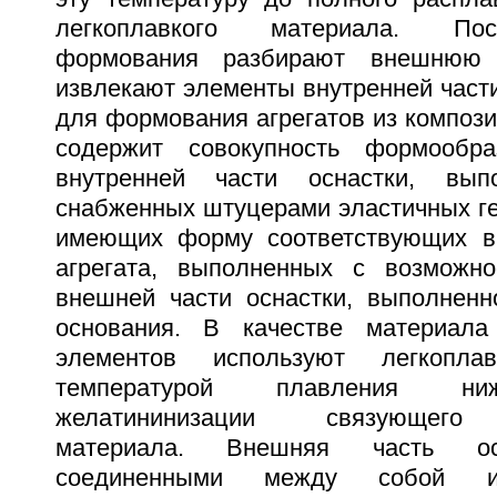
легкоплавкого материала. Пос
формования разбирают внешнюю 
извлекают элементы внутренней части
для формования агрегатов из композ
содержит совокупность формообр
внутренней части оснастки, вы
снабженных штуцерами эластичных ге
имеющих форму соответствующих вн
агрегата, выполненных с возможно
внешней части оснастки, выполненн
основания. В качестве материал
элементов используют легкопл
температурой плавления ни
желатининизации связующего 
материала. Внешняя часть ос
соединенными между собой 