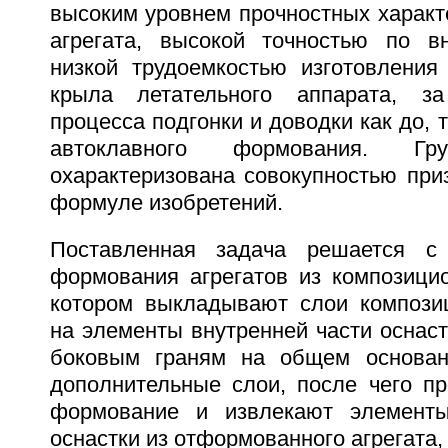
высоким уровнем прочностных характ
агрегата, высокой точностью по в
низкой трудоемкостью изготовления 
крыла летательного аппарата, з
процесса подгонки и доводки как до, 
автоклавного формования. Гру
охарактеризована совокупностью при
формуле изобретений.
Поставленная задача решается с
формования агрегатов из композицио
котором выкладывают слои компози
на элементы внутренней части оснаст
боковым граням на общем основа
дополнительные слои, после чего пр
формование и извлекают элементы
оснастки из отформованного агрегата,