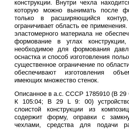
конструкции. Внутри чехла находитс
которую можно вынимать после фо
только в расширяющийся контур,
ограничивает область ее применения.
эластомерного материала не обеспеч
формование в углах конструкции,
необходимое для формования давл
оснастка и способ изготовления полы
существенное ограничение по области 
обеспечивают изготовления объе
имеющих множество стенок.
Описанное в а.с. СССР 1785910 (В 29 С
К 105:04; B 29 L 9: 00) устройств
слоистой конструкции из композиц
содержит форму, оправки с замкн
чехлами, средства для подачи р