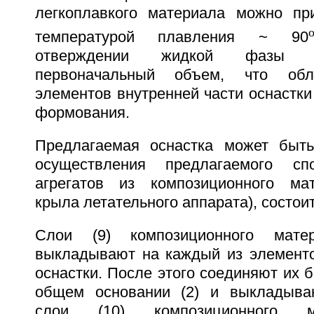
легкоплавкого материала можно пр
температурой плавления ~ 90
отверждении жидкой фазы 
первоначальный объем, что обле
элементов внутренней части оснастки
формования.
Предлагаемая оснастка может быть
осуществления предлагаемого сп
агрегатов из композиционного мат
крыла летательного аппарата), состои
Слои (9) композиционного матер
выкладывают на каждый из элементо
оснастки. После этого соединяют их 
общем основании (2) и выкладыва
слои (10) композиционного м