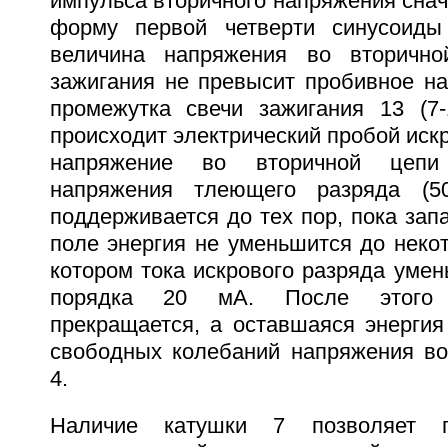
импульса вторичного напряжения снач
форму первой четверти синусоиды
величина напряжения во вторичн
зажигания не превысит пробивное на
промежутка свечи зажигания 13 (7-
происходит электрический пробой искр
напряжение во вторичной цепи
напряжения тлеющего разряда (50
поддерживается до тех пор, пока зап
поле энергия не уменьшится до некот
котором тока искрового разряда уме
порядка 20 мА. После этого 
прекращается, а оставшаяся энергия
свободных колебаний напряжения во
4.
Наличие катушки 7 позволяет п