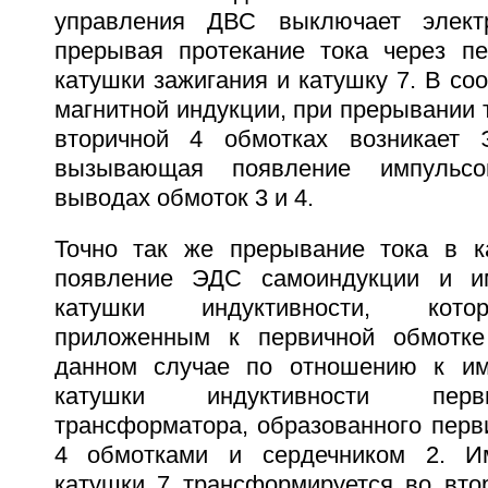
управления ДВС выключает элект
прерывая протекание тока через п
катушки зажигания и катушку 7. В соо
магнитной индукции, при прерывании т
вторичной 4 обмотках возникает 
вызывающая появление импульс
выводах обмоток 3 и 4.
Точно так же прерывание тока в к
появление ЭДС самоиндукции и и
катушки индуктивности, кото
приложенным к первичной обмотк
данном случае по отношению к им
катушки индуктивности перв
трансформатора, образованного перв
4 обмотками и сердечником 2. И
катушки 7 трансформируется во вто