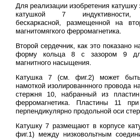
Для реализации изобретения катушку
катушкой 7 индуктивности, 
бескаркасной, размещенной на вто
магнитомягкого ферромагнетика.
Второй сердечник, как это показано н
форму кольца 8 с зазором 9 дл
магнитного насыщения.
Катушка 7 (см. фиг.2) может быт
намоткой изолированнного провода н
стержня 10, набранный из пластин
ферромагнетика. Пластины 11 пр
перпендикулярно продольной оси стер
Катушку 7 размещают в корпусе кату
фиг.1) между низковольтным соеди