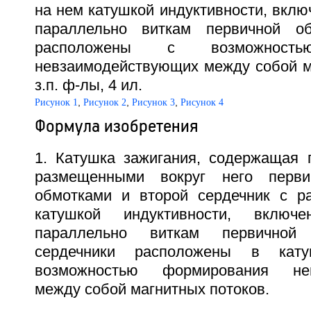
на нем катушкой индуктивности, вклю
параллельно виткам первичной об
расположены с возможность
невзаимодействующих между собой ма
з.п. ф-лы, 4 ил.
,
,
,
Рисунок 1
Рисунок 2
Рисунок 3
Рисунок 4
Формула изобретения
1. Катушка зажигания, содержащая 
размещенными вокруг него перви
обмотками и второй сердечник с р
катушкой индуктивности, включе
параллельно виткам первичной
сердечники расположены в кат
возможностью формирования нев
между собой магнитных потоков.