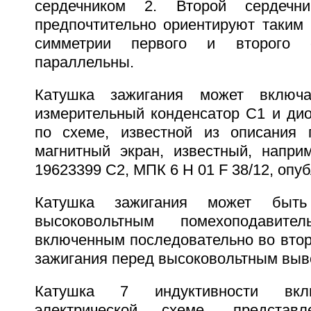
сердечником 2. Второй сердеч
предпочтительно ориентируют таким 
симметрии первого и второго 
параллельны.
Катушка зажигания может включа
измерительный конденсатор С1 и ди
по схеме, известной из описания 
магнитный экран, известный, напри
19623399 C2, МПК 6 H 01 F 38/12, опубл
Катушка зажигания может быть
высоковольтным помехоподавител
включенным последовательно во втор
зажигания перед высоковольтным выво
Катушка 7 индуктивности вклю
электрической схеме, представ