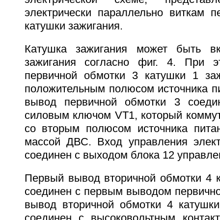
электрически параллельно виткам п
катушки зажигания.
Катушка зажигания может быть в
зажигания согласно фиг. 4. При 
первичной обмотки 3 катушки 1 за
положительным полюсом источника пи
вывод первичной обмотки 3 соеди
силовым ключом VT1, который коммут
со вторым полюсом источника пита
массой ДВС. Вход управления элек
соединен с выходом блока 12 управле
Первый вывод вторичной обмотки 4 к
соединен с первым выводом первично
вывод вторичной обмотки 4 катушк
соединен с высоковольтным контак