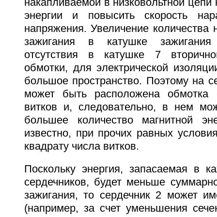
накапливаемой в низковольтной цепи 
энергии и повысить скорость нара
напряжения. Увеличение количества 
зажигания в катушке зажигания 
отсутствия в катушке 7 вторичной
обмотки, для электрической изоляци
большое пространство. Поэтому на с
может быть расположена обмотка
витков и, следовательно, в нем мо
большее количество магнитной эне
известно, при прочих равных услови
квадрату числа витков.
Поскольку энергия, запасаемая в к
сердечников, будет меньше суммарно
зажигания, то сердечник 2 может и
(например, за счет уменьшения сече