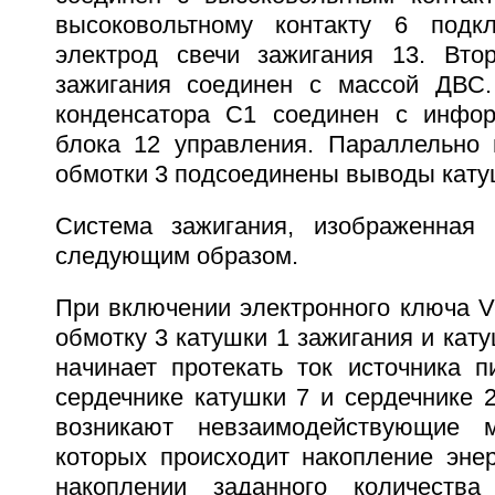
высоковольтному контакту 6 подк
электрод свечи зажигания 13. Вто
зажигания соединен с массой ДВС.
конденсатора С1 соединен с инфо
блока 12 управления. Параллельно
обмотки 3 подсоединены выводы кату
Система зажигания, изображенная 
следующим образом.
При включении электронного ключа V
обмотку 3 катушки 1 зажигания и кату
начинает протекать ток источника п
сердечнике катушки 7 и сердечнике 
возникают невзаимодействующие 
которых происходит накопление энер
накоплении заданного количеств