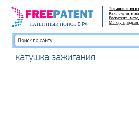
Терминология и 
Как получить па
Роспатент - мет
Международная 
В РФ
ПАТЕНТНЫЙ ПОИСК
катушка зажигания