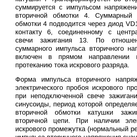
суммируется с импульсом напряжен
вторичной обмотки 4. Суммарный 
обмотки 4 подводится через диод VD
контакту 6, соединенному с центр
свечи зажигания 13. По отноше
суммарного импульса вторичного н
включен в прямом направлении и
протеканию тока искрового разряда.
Форма импульса вторичного напряж
электрического пробоя искрового пр
при неподключенной свече зажиган
синусоиды, период которой определя
вторичной обмотки катушки зажи
вторичной цепи. При наличии элек
искрового промежутка (нормальный р