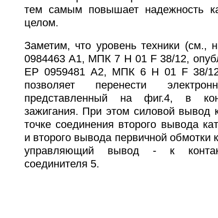
тем самым повышает надежность ка
целом.
Заметим, что уровень техники (см., 
0984463 A1, МПК 7 H 01 F 38/12, опубл
ЕР 0959481 А2, МПК 6 H 01 F 38/12,
позволяет перенести электр
представленный на фиг.4, в кон
зажигания. При этом силовой вывод 
точке соединения второго вывода ка
и второго вывода первичной обмотки к
управляющий вывод - к контакт
соединителя 5.