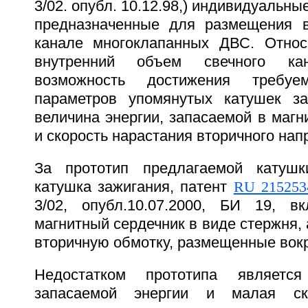
3/02. опубл. 10.12.98,) индивидуальны
предназначенные для размещения в
канале многоклапанных ДВС. Относ
внутренний объем свечного кан
возможность достижения требуем
параметров упомянутых катушек за
величина энергии, запасаемой в магн
и скорость нарастания вторичного нап
За прототип предлагаемой катушк
катушка зажигания, патент
RU 215253
3/02, опубл.10.07.2000, БИ 19, 
магнитный сердечник в виде стержня, 
вторичную обмотку, размещенные вокр
Недостатком прототипа являетс
запасаемой энергии и малая ско