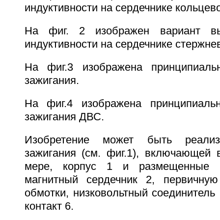
индуктивности на сердечнике кольцев
На фиг. 2 изображен вариант вы
индуктивности на сердечнике стержне
На фиг.3 изображена принципиаль
зажигания.
На фиг.4 изображена принципиаль
зажигания ДВС.
Изобретение может быть реали
зажигания (см. фиг.1), включающей 
мере, корпус 1 и размещенные 
магнитный сердечник 2, первичну
обмотки, низковольтный соединитель
контакт 6.