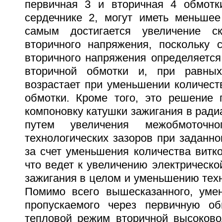
первичная 3 и вторичная 4 обмотк
сердечнике 2, могут иметь меньшее
самым достигается увеличение ск
вторичного напряжения, поскольку с
вторичного напряжения определяется
вторичной обмотки и, при равных
возрастает при уменьшении количест
обмотки. Кроме того, это решение 
компоновку катушки зажигания в рад
путем увеличения межобмоточн
технологических зазоров при заданн
за счет уменьшения количества витко
что ведет к увеличению электрическо
зажигания в целом и уменьшению техн
Помимо всего вышесказанного, уме
пропускаемого через первичную об
тепловой режим вторичной высоково