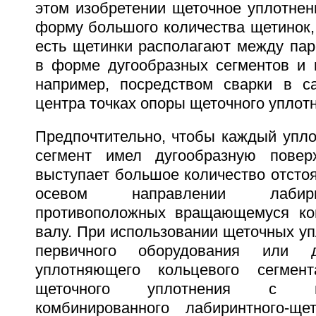
этом изобретении щеточное уплотнен
форму большого количества щетинок,
есть щетинки располагают между пар
в форме дугообразных сегментов и 
например, посредством сварки в с
центра точках опоры щеточного уплот
Предпочтительно, чтобы каждый упл
сегмент имел дугообразную поверх
выступает большое количество отстоя
осевом направлении лабир
противоположных вращающемуся ком
валу. При использовании щеточных уп
первичного оборудования или 
уплотняющего кольцевого сегмен
щеточного уплотнения с ц
комбинированного лабиринтного-ще