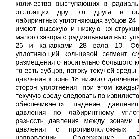
количество выступающих в радиаль
отстоящих друг от друга в ос
лабиринтных уплотняющих зубцов 24. 
имеют высокую и низкую конструкц
малого зазора с радиальными выступ
26 и канавками 28 вала 10. Об
уплотняющий кольцевой сегмент фу
размещения относительно большого к
то есть зубцов, потоку текучей среды
давления к зоне 18 низкого давлени
сторон уплотнения, при этом кажды
текучую среду следовать по извилистом
обеспечивается падение давлени
давления по лабиринтному уплот
разность давления между зонами в
давления с противоположных 
направлении. Содержащие ла