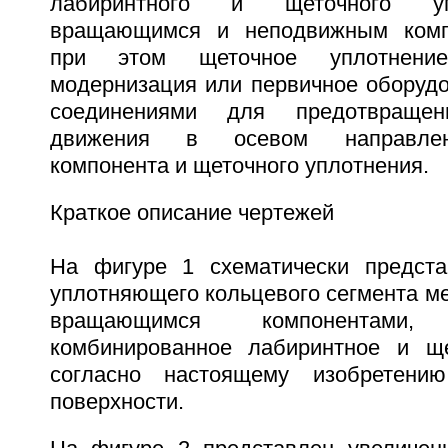
лабиринтного и щеточного у
вращающимся и неподвижным комп
при этом щеточное уплотнени
модернизация или первичное оборудо
соединениями для предотвращени
движения в осевом направлен
компонента и щеточного уплотнения.
Краткое описание чертежей
На фигуре 1 схематически предста
уплотняющего кольцевого сегмента м
вращающимся компонентами, 
комбинированное лабиринтное и ще
согласно настоящему изобретени
поверхности.