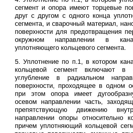
сегмент и опора имеют торцевые по
друг с другом с одного конца уплот
сегмента, и сварочный материал, на
поверхности для предотвращения п
окружном направлении в канав
уплотняющего кольцевого сегмента.
5. Уплотнение по п.1, в котором ка
кольцевой сегмент включают в с
углубление в радиальном направ
поверхности, проходящее в одном о
при этом опора имеет дугообраз
осевом направлении часть, заходя
препятствующую движению внут
направлении опоры относительно ко
причем уплотняющий кольцевой сег