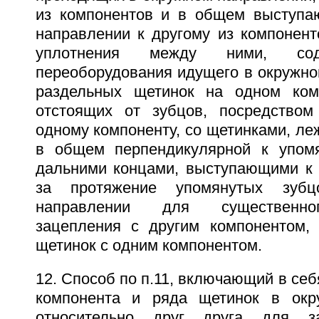
из компонентов и в общем выступа
направлении к другому из компонент
уплотнения между ними, сод
переоборудования идущего в окружно
раздельных щетинок на одном комп
отстоящих от зубцов, посредством
одному компоненту, со щетинками, ле
в общем перпендикулярной к упомя
дальними концами, выступающими к 
за протяжение упомянутых зуб
направлении для существенно
зацепления с другим компонентом,
щетинок с одним компонентом.
12. Способ по п.11, включающий в себ
компонента и ряда щетинок в окр
относительно друг друга для за