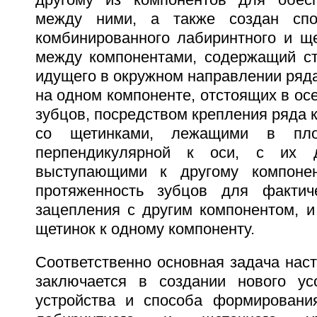
другому из компонентов для обесп
между ними, а также создан спо
комбинированного лабиринтного и ще
между компонентами, содержащий ст
идущего в окружном направлении ряд
на одном компоненте, отстоящих в ос
зубцов, посредством крепления ряда к
со щетинками, лежащими в пло
перпендикулярной к оси, с их д
выступающими к другому компоне
протяженность зубцов для фактич
зацепления с другим компонентом, и
щетинок к одному компоненту.
Соответственно основная задача нас
заключается в создании нового ус
устройства и способа формировани