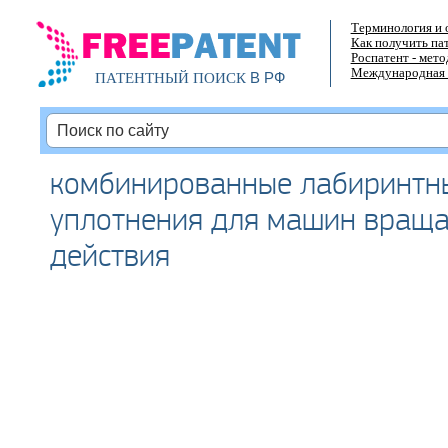
Терминология и 
Как получить па
Роспатент - мет
Международная 
В РФ
ПАТЕНТНЫЙ ПОИСК
комбинированные лабиринтн
уплотнения для машин враща
действия