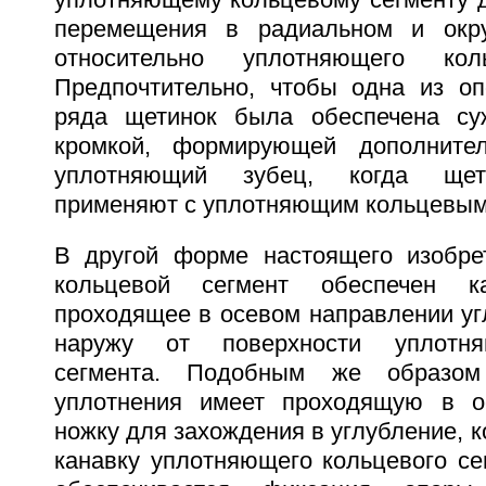
уплотняющему кольцевому сегменту 
перемещения в радиальном и окр
относительно уплотняющего коль
Предпочтительно, чтобы одна из о
ряда щетинок была обеспечена су
кромкой, формирующей дополните
уплотняющий зубец, когда щет
применяют с уплотняющим кольцевым
В другой форме настоящего изобре
кольцевой сегмент обеспечен к
проходящее в осевом направлении уг
наружу от поверхности уплотня
сегмента. Подобным же образом
уплотнения имеет проходящую в о
ножку для захождения в углубление, к
канавку уплотняющего кольцевого сег