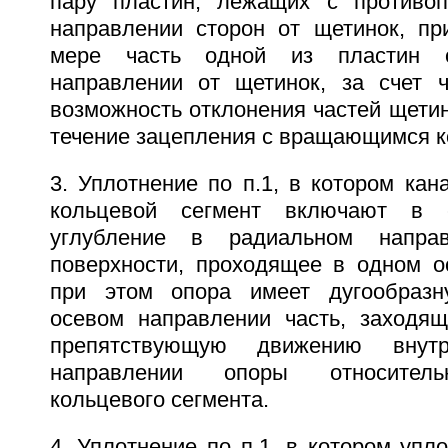
пару пластин, лежащих с противо
направлении сторон от щетинок, п
мере часть одной из пластин 
направлении от щетинок, за счет ч
возможность отклонения частей щетин
течение зацепления с вращающимся к
3. Уплотнение по п.1, в котором ка
кольцевой сегмент включают в с
углубление в радиальном напра
поверхности, проходящее в одном о
при этом опора имеет дугообраз
осевом направлении часть, заходя
препятствующую движению внут
направлении опоры относитель
кольцевого сегмента.
4. Уплотнение по п.1, в котором уп