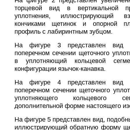
На фигуре 2 представлен увеличен
торцевой вид в вертикальной пр
уплотнения, иллюстрирующий в
кончиками щетинок и опорной пл
профиль с лабиринтным зубцом.
На фигуре 3 представлен вид 
поперечном сечении щеточного уплот
в уплотняющий кольцевой сегм
конфигурации язычок-канавка.
На фигуре 4 представлен вид 
поперечном сечении щеточного уплот
уплотняющего кольцевого се
дополнительной форме настоящего из
На фигуре 5 представлен вид, подобны
иллюстрирующий обратную форму ще