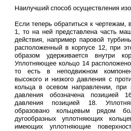
Наилучший способ осуществления изо
Если теперь обратиться к чертежам, в
1, то на ней представлена часть ма
действия, например паровой турбин
расположенный в корпусе 12, при э
образом удерживается внутри ко
Уплотняющее кольцо 14 расположено 
то есть в неподвижном компонен
высокого и низкого давления с прот
кольца в осевом направлении, при 
давления обозначена позицией 1
давления позицией 18. Уплотн
образовано кольцевым рядом бол
дугообразных уплотняющих кольце
имеющих уплотняющие поверхно