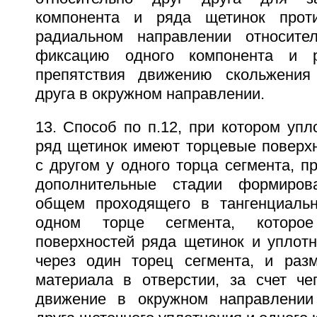
компонента и ряда щетинок прот
радиальном направлении относите
фиксацию одного компонента и 
препятствия движению скольжения 
друга в окружном направлении.
13. Способ по п.12, при котором уп
ряд щетинок имеют торцевые поверхн
с другом у одного торца сегмента, п
дополнительные стадии формиров
общем проходящего в тангенциальн
одном торце сегмента, которо
поверхностей ряда щетинок и уплот
через один торец сегмента, и раз
материала в отверстии, за счет че
движение в окружном направлении 