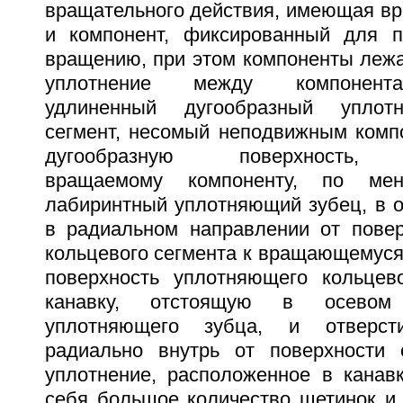
вращательного действия, имеющая в
и компонент, фиксированный для п
вращению, при этом компоненты лежа
уплотнение между компонент
удлиненный дугообразный уплот
сегмент, несомый неподвижным ком
дугообразную поверхность, 
вращаемому компоненту, по ме
лабиринтный уплотняющий зубец, в
в радиальном направлении от повер
кольцевого сегмента к вращающемуся
поверхность уплотняющего кольцев
канавку, отстоящую в осевом
уплотняющего зубца, и отверсти
радиально внутрь от поверхности 
уплотнение, расположенное в кана
себя большое количество щетинок и 