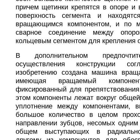
причем щетинки крепятся в опоре и 
поверхность сегмента и находят
вращающимся компонентом, и по 
сварное соединение между опор
кольцевым сегментом для крепления о
В дополнительном предпочтит
осуществления конструкции сог
изобретению создана машина враща
имеющая вращаемый компонен
фиксированный для препятствования
этом компоненты лежат вокруг общей
уплотнение между компонентами, 
большое количество в целом прох
направлении зубцов, несомых одним 
общем выступающих в радиальн