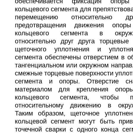
обеспечивается фиксация опор
кольцевого сегмента для препятствов
перемещению относительно д
предотвращения движения опор
кольцевого сегмента в окруж
относительно друг друга торцевые
щеточного уплотнения и уплотня
сегмента обеспечены отверстием в 
тангенциальном или окружном напра
смежные торцевые поверхности уплот
сегмента и опоры. Отверстие сн
материалом для крепления опор
кольцевого сегмента, чтобы п
относительному движению в окру
Таким образом, щеточное уплотне
кольцевой сегмент могут быть при
точечной сварки с одного конца сег