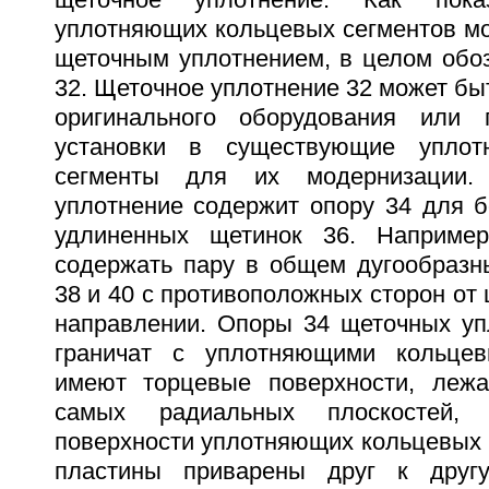
щеточное уплотнение. Как пок
уплотняющих кольцевых сегментов мо
щеточным уплотнением, в целом обо
32. Щеточное уплотнение 32 может бы
оригинального оборудования или 
установки в существующие уплот
сегменты для их модернизации.
уплотнение содержит опору 34 для б
удлиненных щетинок 36. Наприме
содержать пару в общем дугообразн
38 и 40 с противоположных сторон от 
направлении. Опоры 34 щеточных уп
граничат с уплотняющими кольце
имеют торцевые поверхности, леж
самых радиальных плоскостей,
поверхности уплотняющих кольцевых 
пластины приварены друг к друг