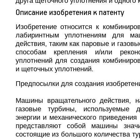
друга щеточного уплотнения и одного 
Описание изобретения к патенту
Изобретение относится к комбинир
лабиринтным уплотнениям для ма
действия, таким как паровые и газовы
способам крепления и/или рекон
уплотнений для создания комбиниро
и щеточных уплотнений.
Предпосылки для создания изобретен
Машины вращательного действия, н
газовые турбины, используемые 
энергии и механического приведения
представляют собой машины значи
состоящие из большого количества ту