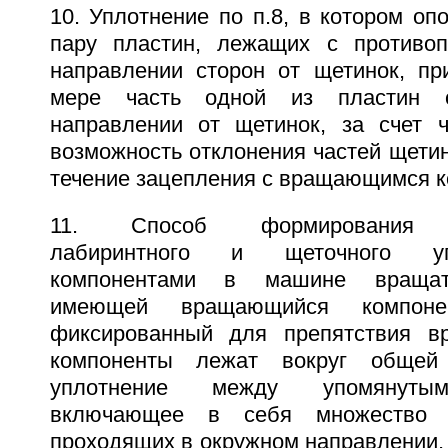
10. Уплотнение по п.8, в котором оп
пару пластин, лежащих с противо
направлении сторон от щетинок, п
мере часть одной из пластин 
направлении от щетинок, за счет ч
возможность отклонения частей щетин
течение зацепления с вращающимся к
11. Способ формирования ко
лабиринтного и щеточного у
компонентами в машине вращате
имеющей вращающийся компоне
фиксированный для препятствия в
компоненты лежат вокруг общей 
уплотнение между упомянутым
включающее в себя множество 
проходящих в окружном направлении,