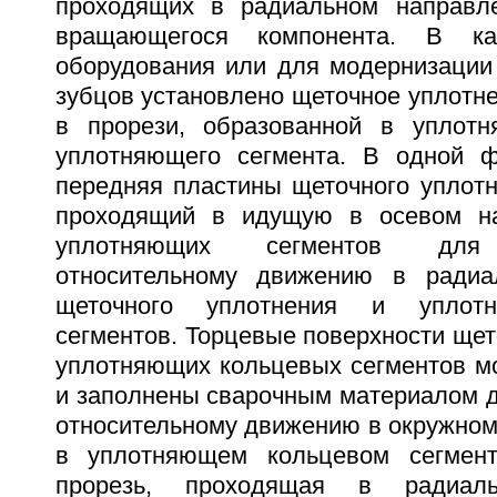
проходящих в радиальном направле
вращающегося компонента. В кач
оборудования или для модернизации
зубцов установлено щеточное уплотн
в прорези, образованной в уплотн
уплотняющего сегмента. В одной ф
передняя пластины щеточного уплотн
проходящий в идущую в осевом на
уплотняющих сегментов для 
относительному движению в радиа
щеточного уплотнения и уплот
сегментов. Торцевые поверхности щет
уплотняющих кольцевых сегментов мо
и заполнены сварочным материалом д
относительному движению в окружном
в уплотняющем кольцевом сегмен
прорезь, проходящая в радиаль