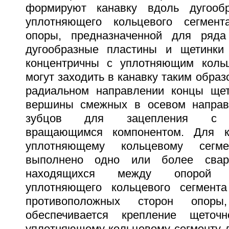
формируют канавку вдоль дугообр
уплотняющего кольцевого сегмен
опоры, предназначенной для ряда
дугообразные пластины и щетинки
концентричны с уплотняющим коль
могут заходить в канавку таким образ
радиальном направлении концы щет
вершины смежных в осевом направ
зубцов для зацепления с п
вращающимся компонентом. Для к
уплотняющему кольцевому сегм
выполнено одно или более сваро
находящихся между опорой 
уплотняющего кольцевого сегмент
противоположных сторон опор
обеспечивается крепление щеточ