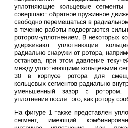
уплотняющие кольцевые сегменты 
совершают обратное пружинное движе
свободно перемещаться в радиальном
в течение работы подвергаются силь
ротором-уплотнением. В некоторых к
удерживают уплотняющие кольц
радиально снаружи от ротора, наприме
останова, при этом давление текуче
между уплотняющими кольцевыми сег
30 в корпусе ротора для смещ
кольцевых сегментов радиально внутр
уменьшенный зазор с ротором, 
уплотнение после того, как ротору со
На фигуре 1 также представлен упл
сегмент, имеющий комбинирован