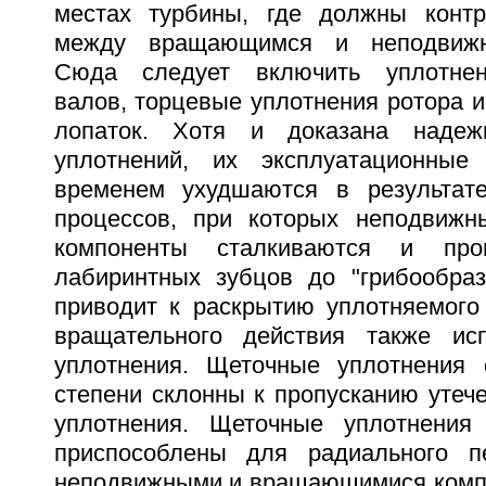
местах турбины, где должны контр
между вращающимся и неподвижн
Сюда следует включить уплотнен
валов, торцевые уплотнения ротора 
лопаток. Хотя и доказана надеж
уплотнений, их эксплуатационные 
временем ухудшаются в результате
процессов, при которых неподвиж
компоненты сталкиваются и прои
лабиринтных зубцов до "грибообраз
приводит к раскрытию уплотняемого
вращательного действия также ис
уплотнения. Щеточные уплотнения
степени склонны к пропусканию утеч
уплотнения. Щеточные уплотнения
приспособлены для радиального 
неподвижными и вращающимися комп