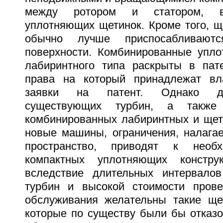
между ротором и статором, вс
уплотняющих щетинок. Кроме того, щ
обычно лучше приспосабливают
поверхности. Комбинированные упло
лабиринтного типа раскрыты в пат
права на который принадлежат вл
заявки на патент. Однако д
существующих турбин, а также
комбинированных лабиринтных и щет
новые машины, ограничения, налага
пространство, приводят к необх
компактных уплотняющих констру
вследствие длительных интервало
турбин и высокой стоимости прове
обслуживания желательны такие ще
которые по существу были бы отказо