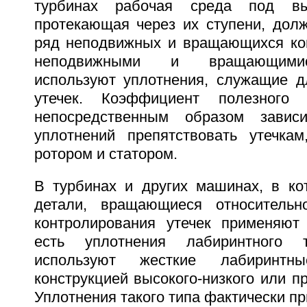
турбинах рабочая среда под вы
протекающая через их ступени, долж
ряд неподвижных и вращающихся ко
неподвижными и вращающимис
используют уплотнения, служащие д
утечек. Коэффициент полезного 
непосредственным образом завис
уплотнений препятствовать утечка
ротором и статором.
В турбинах и других машинах, в ко
детали, вращающиеся относительн
контролирования утечек применяют
есть уплотнения лабиринтного т
используют жесткие лабиринтн
конструкцией высокого-низкого или п
Уплотнения такого типа фактически пр