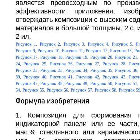
является превосходным по произв
эффективности приложения, изоб
отверждать композиции с высоким со
материалов и большой толщины. 2 с. и 
2 ил.
,
,
,
,
,
Рисунок 1
Рисунок 2
Рисунок 3
Рисунок 4
Рисунок 5
Р
,
,
,
,
,
Рисунок 9
Рисунок 10
Рисунок 11
Рисунок 12
Рисунок 13
Ри
,
,
,
,
,
Рисунок 17
Рисунок 18
Рисунок 19
Рисунок 20
Рисунок 21
,
,
,
,
,
24
Рисунок 25
Рисунок 26
Рисунок 27
Рисунок 28
Рису
,
,
,
,
,
Рисунок 32
Рисунок 33
Рисунок 34
Рисунок 35
Рисунок 36
,
,
,
,
,
39
Рисунок 40
Рисунок 41
Рисунок 42
Рисунок 43
Рису
,
,
,
,
,
Рисунок 47
Рисунок 48
Рисунок 49
Рисунок 50
Рисунок 51
,
,
,
,
,
54
Рисунок 55
Рисунок 56
Рисунок 57
Рисунок 58
Рисунок 5
Формула изобретения
1. Композиция для формования п
индикаторной панели или ее части
мас.% стеклянного или керамическо