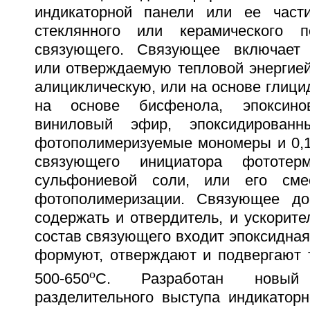
индикаторной панели или ее част
стеклянного или керамического 
связующего. Связующее включает
или отверждаемую тепловой энергией
алициклическую, или на основе глици
на основе бисфенола, эпоксинов
виниловый эфир, эпоксидирован
фотополимеризуемые мономеры и 0,1-0
связующего инициатора фототерм
сульфониевой соли, или его сме
фотополимеризации. Связующее до
содержать и отвердитель, и ускорител
состав связующего входит эпоксидна
формуют, отверждают и подвергают 
o
500-650
С. Разработан новый
разделительного выступа индикаторн