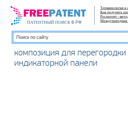
Терминология и 
Как получить па
Роспатент - мет
Международная 
В РФ
ПАТЕНТНЫЙ ПОИСК
композиция для перегородки
индикаторной панели