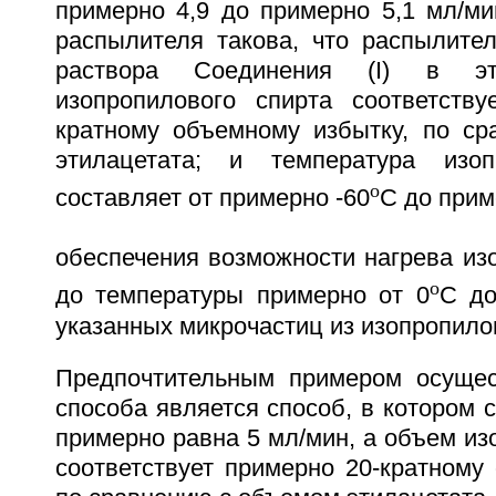
примерно 4,9 до примерно 5,1 мл/ми
распылителя такова, что распылител
раствора Соединения (I) в эт
изопропилового спирта соответству
кратному объемному избытку, по с
этилацетата; и температура изоп
o
составляет от примерно -60
С до прим
обеспечения возможности нагрева из
o
до температуры примерно от 0
С до
указанных микрочастиц из изопропилов
Предпочтительным примером осущес
способа является способ, в котором 
примерно равна 5 мл/мин, а объем из
соответствует примерно 20-кратному