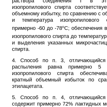
раствора соединения I в эти
изопропилового спирта соответствуе
объемному избытку, по сравнению с о
и температура изопропилового с
o
примерно -60 до -78
С; обеспечения 
изопропилового спирта до температур
и выделения указанных микрочастиц
спирта.
4. Способ по п. 3, отличающийся 
распыления равна примерно 5 
изопропилового спирта обеспечи
кратный объемный избыток по ср
этилацетата.
5. Способ по п. 4, отличающийся
содержит примерно 72% лактидных м