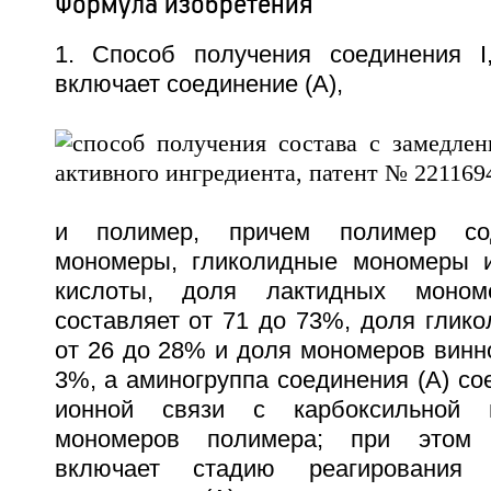
Формула изобретения
1. Способ получения соединения I
включает соединение (А),
и полимер, причем полимер со
мономеры, гликолидные мономеры 
кислоты, доля лактидных моно
составляет от 71 до 73%, доля глик
от 26 до 28% и доля мономеров винно
3%, а аминогруппа соединения (А) с
ионной связи с карбоксильной г
мономеров полимера; при этом 
включает стадию реагирования 