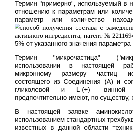
Термин "примерно", используемый в 
отношению к параметрам или количес
параметр или количество наход
5% от указанного значения параметра 
Термин "микрочастица" ("мик
использовании в настоящей ра
микронному размеру частиц ио
состоящего из Соединения (А) и со
гликолевой и L-(+)- винной 
предпочтительно имеют, по существу,
В настоящей заявке аминокисл
использованием стандартных трехбук
известных в данной области техник