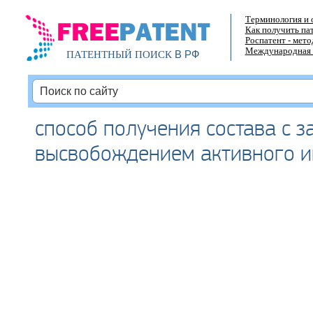
Терминология и 
Как получить па
Роспатент - мет
Международная 
В РФ
ПАТЕНТНЫЙ ПОИСК
способ получения состава с 
высвобождением активного и