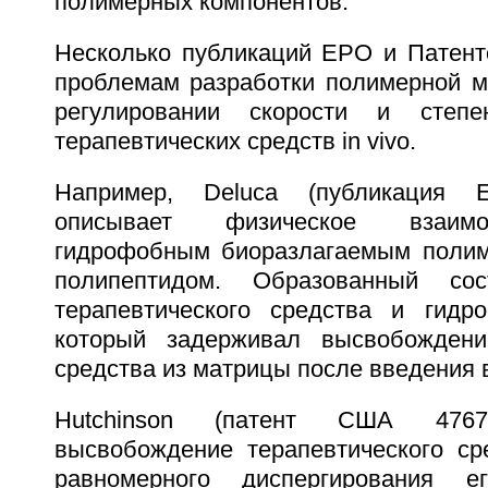
полимерных компонентов.
Несколько публикаций ЕРО и Патен
проблемам разработки полимерной м
регулировании скорости и степе
терапевтических средств in vivo.
Например, Deluca (публикация
описывает физическое взаим
гидрофобным биоразлагаемым полим
полипептидом. Образованный с
терапевтического средства и гидр
который задерживал высвобождение
средства из матрицы после введения в
Hutchinson (патент США 47676
высвобождение терапевтического ср
равномерного диспергирования 