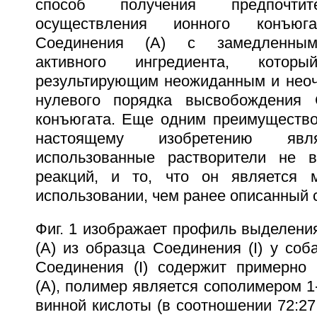
способ получения предпочтит
осуществления ионного конъю
Соединения (А) с замедленным
активного ингредиента, который
результирующим неожиданным и нео
нулевого порядка высвобождения 
конъюгата. Еще одним преимущество
настоящему изобретению яв
использованные растворители не 
реакций, и то, что он является 
использовании, чем ранее описанный 
Фиг. 1 изображает профиль выделения
(А) из образца Соединения (I) у соб
Соединения (I) содержит примерно
(А), полимер является сополимером 1-
винной кислоты (в соотношении 72:27: