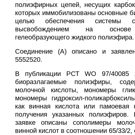
полиэфирных цепей, несущих карбок
которых иммобилизованы основные би
целью обеспечения системы с
высвобождением на основе 
гелеобразующего жидкого полиэфира.
Соединение (А) описано и заявл
5552520.
В публикации РСТ WO 97/40085 З
биоразлагаемые полиэфиры, сод
молочной кислоты, мономеры гли
мономеры гидроксил-поликарбоксиль
как винная кислота или памоевая 
получения указанных полиэфиров. 
заявке описаны сополимеры молоч
винной кислот в соотношении 65/33/2,