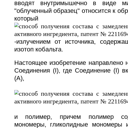
вводят внутримышечно в виде ми
"облученный образец" относится к обр
который о
-излучением от источника, содержа
изотоп кобальта.
Настоящее изобретение направлено н
Соединения (I), где Соединение (I) 
(А),
и полимер, причем полимер со
мономеры, гликолидные мономеры 