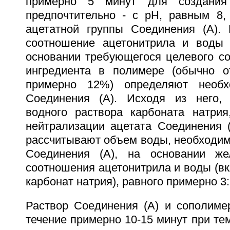
примерно 5 минут для создания
предпочтительно - с рН, равным 8,
ацетатной группы Соединения (А).
соотношение ацетонитрила и воды 
основании требующегося целевого со
ингредиента в полимере (обычно 
примерно 12%) определяют необх
Соединения (А). Исходя из него,
водного раствора карбоната натри
нейтрализации ацетата Соединения (
рассчитывают объем воды, необходим
Соединения (А), на основании же
соотношения ацетонитрила и воды (в
карбонат натрия), равного примерно 3:
Раствор Соединения (А) и сополим
течение примерно 10-15 минут при те