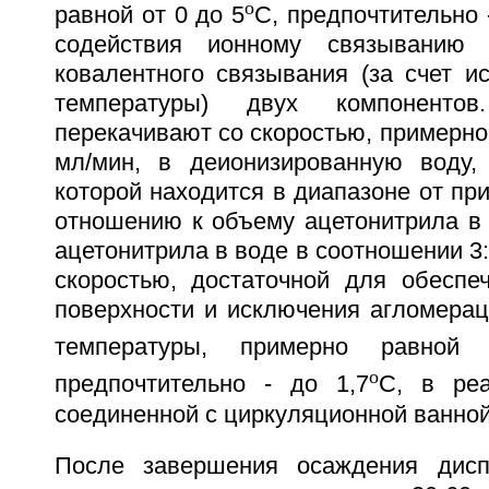
o
равной от 0 до 5
С, предпочтительно 
содействия ионному связыванию 
ковалентного связывания (за счет и
температуры) двух компоненто
перекачивают со скоростью, примерно 
мл/мин, в деионизированную воду,
которой находится в диапазоне от при
отношению к объему ацетонитрила в 
ацетонитрила в воде в соотношении 3
скоростью, достаточной для обеспе
поверхности и исключения агломерац
температуры, примерно равно
o
предпочтительно - до 1,7
С, в реа
соединенной с циркуляционной ванной
После завершения осаждения дис