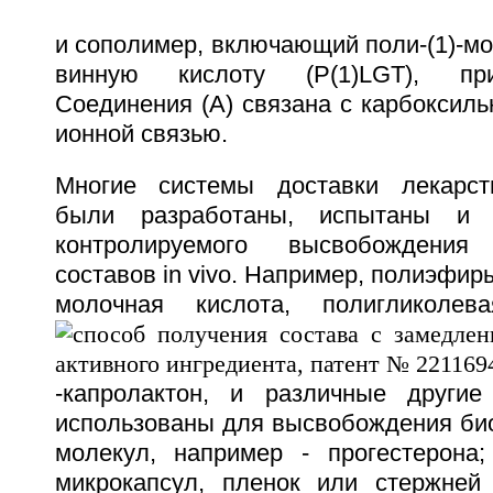
и сополимер, включающий поли-(1)-м
винную кислоту (P(1)LGT), пр
Соединения (А) связана с карбоксиль
ионной связью.
Многие системы доставки лекарст
были разработаны, испытаны и 
контролируемого высвобождения 
составов in vivo. Например, полиэфиры
молочная кислота, полигликолев
-капролактон, и различные други
использованы для высвобождения био
молекул, например - прогестерона
микрокапсул, пленок или стержней