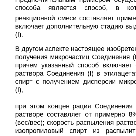
способа является способ, в кот
реакционной смеси составляет приме
включает дополнительную стадию вы
(I).
В другом аспекте настоящее изобрете
получения микрочастиц Соединения (I
причем указанный способ включает 
раствора Соединения (I) в этилацет
спирт с получением дисперсии микр
(I),
при этом концентрация Соединения (
растворе составляет от примерно 
(вес/вес); скорость распыления раств
изопропиловый спирт из распылит