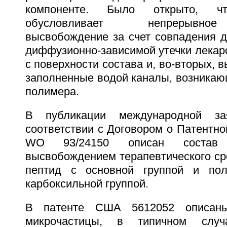
компоненте. Было открыто, ч
обусловливает непрерывно
высвобождение за счет совпадения д
диффузионно-зависимой утечки лекар
с поверхности состава и, во-вторых, 
заполненные водой каналы, возникаю
полимера.
В публикации международной за
соответствии с Договором о Патентно
WO 93/24150 описан состав
высвобождением терапевтического ср
пептид с основной группой и по
карбоксильной группой.
В патенте США 5612052 описаны
микрочастицы, в типичном слу