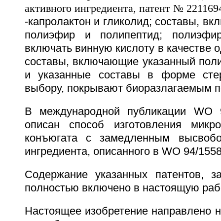
-капролактон и гликолид; составы, в
полиэфир и полипептид; полиэфи
включать винную кислоту в качестве о
составы, включающие указанный поли
и указанные составы в форме стер
выбору, покрывают биоразлагаемым 
В международной публикации WO 9
описан способ изготовления микро
конъюгата с замедленным высвобо
ингредиента, описанного в WO 94/1558
Содержание указанных патентов, з
полностью включено в настоящую раб
Настоящее изобретение направлено н