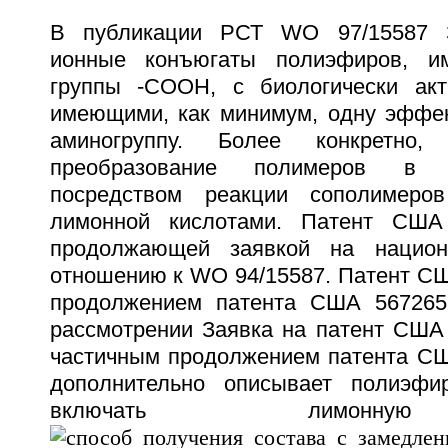
В публикации РСТ WO 97/15587 З
ионные конъюгаты полиэфиров, и
группы -СООН, с биологически акт
имеющими, как минимум, одну эффе
аминогруппу. Более конкретно
преобразование полимеров в п
посредством реакции сополимеро
лимонной кислотами. Патент США
продолжающей заявкой на национ
отношению к WO 94/15587. Патент СШ
продолжением патента США 567265
рассмотрении Заявка на патент США 
частичным продолжением патента СШ
дополнительно описывает полиэфи
включать лимонную