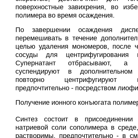
поверхностные завихрения, во изб
полимера во время осаждения.
По завершении осаждения дисп
перемешивать в течение дополнител
целью удаления мономеров, после 
сосуды для центрифугирования и
Супернатант отбрасывают, а 
суспендируют в дополнительном 
повторно центрифугируют 
предпочтительно - посредством лиофи
Получение ионного конъюгата полимер
Синтез состоит в присоединении
натриевой соли сополимера в среде,
растворимы, предпочтительно - в см