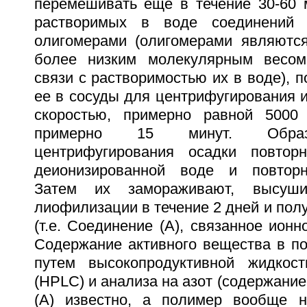
перемешивать еще в течение 30-60 
растворимых в воде соединений 
олигомерами (олигомерами являютс
более низким молекулярным весом
связи с растворимостью их в воде), 
ее в сосуды для центрифугирования 
скоростью, примерно равной 5000 
примерно 15 минут. Образ
центрифугирования осадки повтор
деионизированной воде и повторн
Затем их замораживают, высуши
лиофилизации в течение 2 дней и полу
(т.е. Соединение (А), связанное ионн
Содержание активного вещества в п
путем высокопродуктивной жидкост
(HPLC) и анализа на азот (содержание
(А) известно, а полимер вообще н