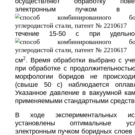
осуществляют обработку пове
электронным пучком в 
течение 15-50 с при удельн
2
см
. Время обработки выбрано с уче
при обработке с продолжительностью
морфологии боридов не происход
(свыше 50 с) наблюдается оплавл
Указанное давление в вакуумной кам
применяемыми стандартными средства
В ходе экспериментальных ис
установлены оптимальные ус
электронным пучком боридных слоев 