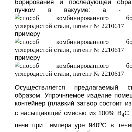
борирования и последующей обра
пучком в вакууме: а - 
приме
приме
Осуществляется предлагаемый 
образом. Упрочняемое изделие поме
контейнер (плавкий затвор состоит и
с насыщающей смесью из 100% В
С 
4
o
печи при температуре 940
С в тече