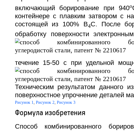
o
включающий борирование при 940
контейнере с плавким затвором с 
состоящей из 100% В
С. После бо
4
обработку поверхности электронны
течение 15-50 с при удельной мощн
Техническим результатом данного из
поверхностное упрочнение деталей маш
,
,
Рисунок 1
Рисунок 2
Рисунок 3
Формула изобретения
Способ комбинированного бориров