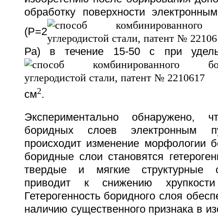
обработку поверхности электронны
(Р=2
Ра) в течение 15-50 с при удел
2
см
.
Экспериментально обнаружено, ч
боридных слоев электронным п
происходит изменение морфологии бо
боридные слои становятся гетероге
твердые и мягкие структурные с
приводит к снижению хрупкости
Гетерогенность боридного слоя обесп
наличию существенного признака в из