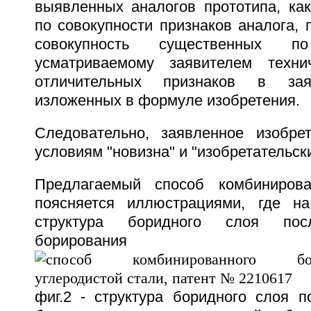
выявленных аналогов прототипа, как
по совокупности признаков аналога, 
совокупность существенных 
усматриваемому заявителем технич
отличительных признаков в зая
изложенных в формуле изобретения.
Следовательно, заявленное изобрет
условиям "новизна" и "изобретательск
Предлагаемый способ комбинирова
поясняется иллюстрациями, где на
структура боридного слоя пос
борирования (п
фиг.2 - структура боридного слоя п