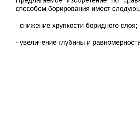
Предлагаемое изобретение по срав
способом борирования имеет следую
- снижение хрупкости боридного слоя;
- увеличение глубины и равномерности