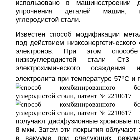
использовано в машиностроении д
упрочнения деталей машин, и
углеродистой стали.
Известен способ модификации мета
под действием низкоэнергетического 
электронов. При этом способе
низкоуглеродистой стали Ст3 
электрохимического осаждения и
o
электролита при температуре 57
С и 
получают диффузионные хромовые по
8 мкм. Затем эти покрытия облучают
в вакууме при следующих режима