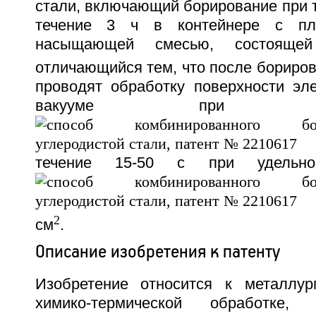
стали, включающий борирование при 
течение 3 ч в контейнере с пл
насыщающей смесью, состоящ
отличающийся тем, что после бориро
проводят обработку поверхности эл
вакууме пр
течение 15-50 с при удельн
2
см
.
Описание изобретения к патенту
Изобретение относится к металлур
химико-термической обработк