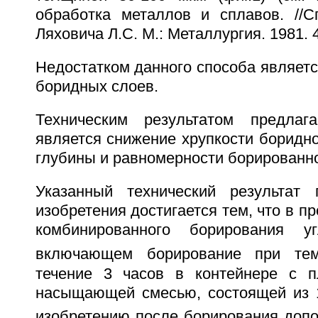
обработка металлов и сплавов. //С
Ляховича Л.С. М.: Металлургия. 1981. 4
Недостатком данного способа являетс
боридных слоев.
Техническим результатом предлага
является снижение хрупкости боридно
глубины и равномерности борированно
Указанный технический результат 
изобретения достигается тем, что в п
комбинированного борирования уг
включающем борирование при тем
течение 3 часов в контейнере с п
насыщающей смесью, состоящей из
изобретению после борирования допо