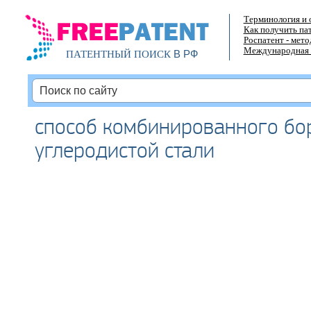
Терминология и 
Как получить па
Роспатент - мет
Международная 
В РФ
ПАТЕНТНЫЙ ПОИСК
способ комбинированного бо
углеродистой стали