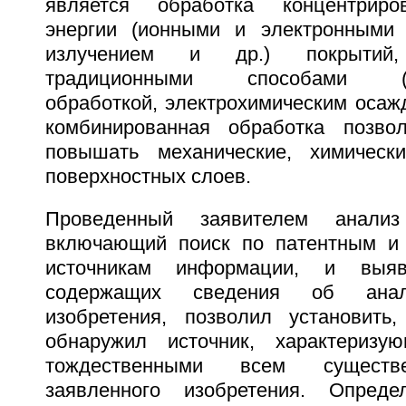
является обработка концентриро
энергии (ионными и электронными 
излучением и др.) покрытий,
традиционными способами (хим
обработкой, электрохимическим осажд
комбинированная обработка позвол
повышать механические, химическ
поверхностных слоев.
Проведенный заявителем анализ
включающий поиск по патентным и 
источникам информации, и выявл
содержащих сведения об анало
изобретения, позволил установить
обнаружил источник, характеризую
тождественными всем существ
заявленного изобретения. Опред