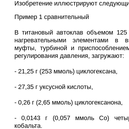
Изобретение иллюстрируют следующи
Пример 1 сравнительный
В титановый автоклав объемом 125
нагревательными элементами в в
муфты, турбиной и приспособление
регулирования давления, загружают:
- 21,25 г (253 ммоль) циклогексана,
- 27,35 г уксусной кислоты,
- 0,26 г (2,65 ммоль) циклогексанона,
- 0,0143 г (0,057 ммоль Со) четы
кобальта.