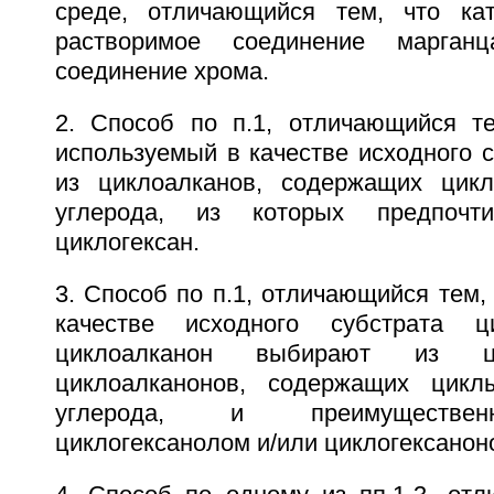
среде, отличающийся тем, что кат
растворимое соединение марган
соединение хрома.
2. Способ по п.1, отличающийся те
используемый в качестве исходного 
из циклоалканов, содержащих цик
углерода, из которых предпочти
циклогексан.
3. Способ по п.1, отличающийся тем,
качестве исходного субстрата ц
циклоалканон выбирают из ц
циклоалканонов, содержащих цик
углерода, и преимуществе
циклогексанолом и/или циклогексанон