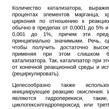
Количество катализатора, выраж
процентах элементов марганца, х
циркония по отношению к реакцио
обычно в пределах от 0,0001 до 5% и
0,001 до 1%, причем эти пред
принципиально значимыми. Речь, о
чтобы получить достаточно высок
применяя при этом слишком бо
катализатора. Так, катализатор при э
от конечной реакционной среды и ис
(рециркулировать).
Целесообразно также использо
инициирующее реакцию окисления. 
являются гидроперекиси, таки
циклогексилгидропероксид или третб