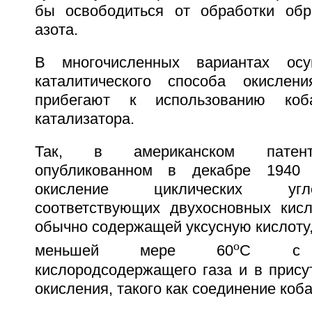
бы освободиться от обработки обр
азота.
В многочисленных вариантах осу
каталитического способа окислен
прибегают к использованию коб
катализатора.
Так, в американском патент
опубликованном в декабре 1940 
окисление циклических уг
соответствующих двухосновных кис
обычно содержащей уксусную кислоту,
o
меньшей мере 60
С с и
кислородсодержащего газа и в прису
окисления, такого как соединение коба