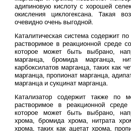
адипиновую кислоту с хорошей селек
окисления циклогексана. Такая во
очевидно очень выгодной.
Каталитическая система содержит по
растворимое в реакционной среде со
которое может быть выбрано, нап
марганца, бромида марганца, ни
карбоксилатов марганца, таких как ч
марганца, пропионат марганца, адипат
марганца и сукцинат марганца.
Катализатор содержит также по 
растворимое в реакционной среде 
которое может быть выбрано, нап
хрома, бромида хрома, нитрата хро
хрома, таких как ацетат хрома, проп