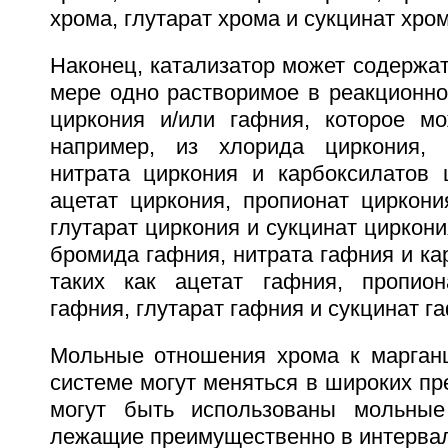
хрома, глутарат хрома и сукцинат хром
Наконец, катализатор может содержа
мере одно растворимое в реакционно
циркония и/или гафния, которое м
например, из хлорида циркония, 
нитрата циркония и карбоксилатов ц
ацетат циркония, пропионат циркони
глутарат циркония и сукцинат циркони
бромида гафния, нитрата гафния и ка
таких как ацетат гафния, пропион
гафния, глутарат гафния и сукцинат г
Мольные отношения хрома к марганц
системе могут меняться в широких пре
могут быть использованы мольные
лежащие преимущественно в интервале