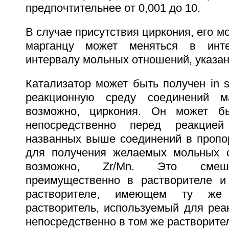
предпочтительнее от 0,001 до 10.
В случае присутствия циркония, его м
марганцу может меняться в инте
интервалу мольных отношений, указан
Катализатор может быть получен in si
реакционную среду соединений м
возможно, циркония. Он может б
непосредственно перед реакцие
названных выше соединений в пропо
для получения желаемых мольных о
возможно, Zr/Mn. Это смеше
преимущественно в растворителе и
растворителе, имеющем ту же
растворитель, используемый для реа
непосредственно в том же растворите