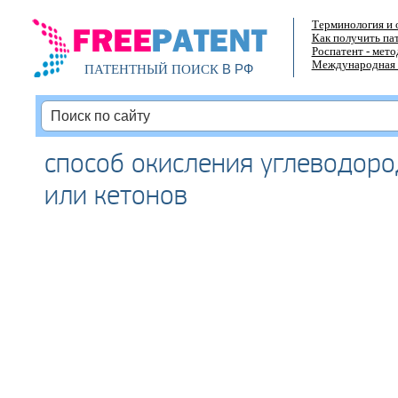
Терминология и 
Как получить па
Роспатент - мет
Международная 
В РФ
ПАТЕНТНЫЙ ПОИСК
способ окисления углеводород
или кетонов