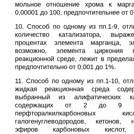
мольное отношение хрома к марга
0,00001 до 100, предпочтительнее от 0
10. Способ по одному из пп.1-9, от
количество катализатора, выра
процентах элемента марганца, э
возможно, элемента циркония
реакционной среде, лежит в предела
предпочтительно от 0,001 до 1%.
11. Способ по одному из пп.1-10, от
жидкая реакционная среда содер
выбранный из алифатических ка
содержащих от 2 до 9 ато
перфторалкилкарбоновых ки
галогенуглеводородов, кетонов,
эфиров карбоновых кислот, 