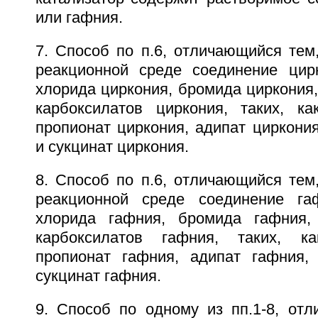
или гафния.
7. Способ по п.6, отличающийся тем
реакционной среде соединение цир
хлорида циркония, бромида циркония,
карбоксилатов циркония, таких, ка
пропионат циркония, адипат циркония
и сукцинат циркония.
8. Способ по п.6, отличающийся тем
реакционной среде соединение г
хлорида гафния, бромида гафния,
карбоксилатов гафния, таких, к
пропионат гафния, адипат гафния,
сукцинат гафния.
9. Способ по одному из пп.1-8, отл