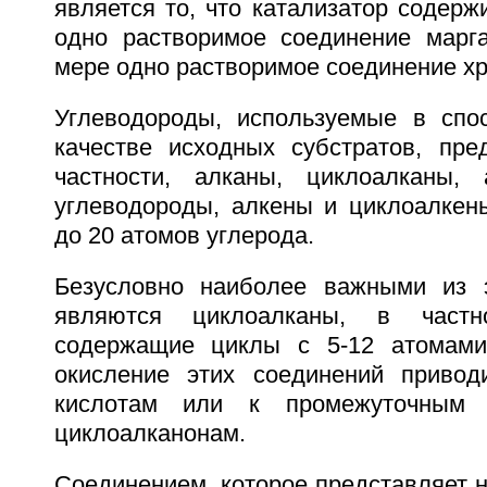
является то, что катализатор содер
одно растворимое соединение марг
мере одно растворимое соединение х
Углеводороды, используемые в спо
качестве исходных субстратов, пре
частности, алканы, циклоалканы, 
углеводороды, алкены и циклоалкен
до 20 атомов углерода.
Безусловно наиболее важными из э
являются циклоалканы, в частно
содержащие циклы с 5-12 атомами 
окисление этих соединений привод
кислотам или к промежуточным 
циклоалканонам.
Соединением, которое представляет 