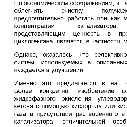
По экономическим соображениям, а та
облегчить очистку получае
предпочтительно работать при как 
концентрации катализатора.
представляющим ценность в про
циклогексана, является, в частности, 
Однако, оказалось, что селективно
систем, используемых в описанных
нуждается в улучшении.
Именно это предлагается в насто
Более конкретно, изобретение с
жидкофазного окисления углеводор
кетона с помощью кислорода или ки
газа в присутствии растворенного в
катализатора, отличительной особ