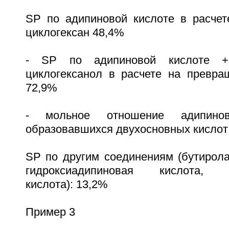
SP по адипиновой кислоте в расче
циклогексан 48,4%
- SP по адипиновой кислоте +
циклогексанол в расчете на превра
72,9%
- мольное отношение адипинов
образовавшихся двухосновных кислот
SP по другим соединениям (бутирола
гидроксиадипиновая кислота, ги
кислота): 13,2%
Пример 3