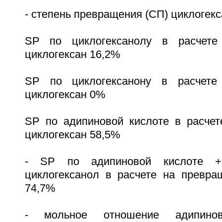
- степень превращения (СП) циклогекс
SP по циклогексанолу в расчете
циклогексан 16,2%
SP по циклогексанону в расчете
циклогексан 0%
SP по адипиновой кислоте в расче
циклогексан 58,5%
- SP по адипиновой кислоте +
циклогексанол в расчете на превра
74,7%
- мольное отношение адипинов