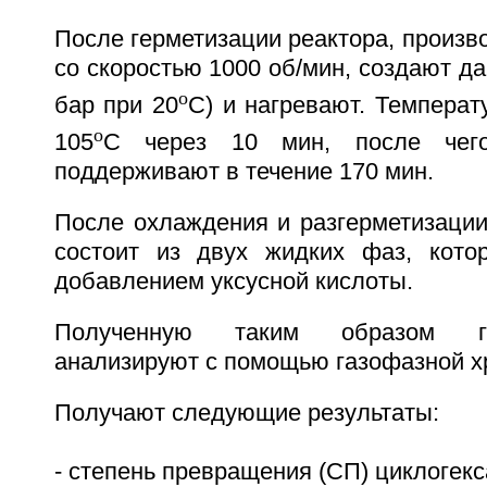
После герметизации реактора, произ
со скоростью 1000 об/мин, создают да
o
бар при 20
С) и нагревают. Температ
o
105
С через 10 мин, после чего
поддерживают в течение 170 мин.
После охлаждения и разгерметизации
состоит из двух жидких фаз, кото
добавлением уксусной кислоты.
Полученную таким образом г
анализируют с помощью газофазной х
Получают следующие результаты:
- степень превращения (СП) циклогекс