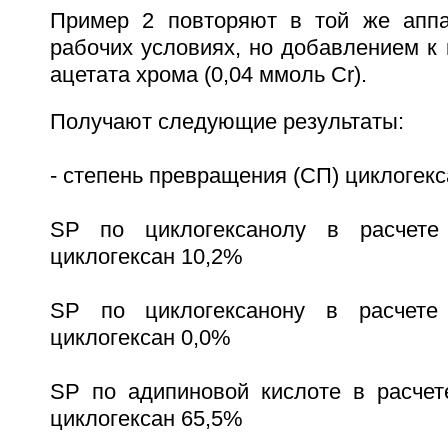
Пример 2 повторяют в той же аппа
рабочих условиях, но добавлением к к
ацетата хрома (0,04 ммоль Cr).
Получают следующие результаты:
- степень превращения (СП) циклогекс
SP по циклогексанолу в расчете
циклогексан 10,2%
SP по циклогексанону в расчете
циклогексан 0,0%
SP по адипиновой кислоте в расче
циклогексан 65,5%