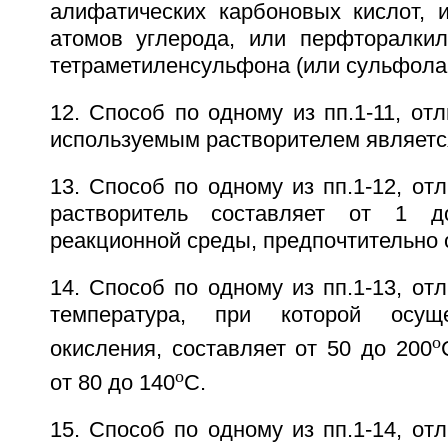
алифатических карбоновых кислот,
атомов углерода, или перфторалкил
тетраметиленсульфона (или сульфолан
12. Способ по одному из пп.1-11, от
используемым растворителем является
13. Способ по одному из пп.1-12, от
растворитель составляет от 1
реакционной среды, предпочтительно 
14. Способ по одному из пп.1-13, от
температура, при которой осущ
o
окисления, составляет от 50 до 200
o
от 80 до 140
С.
15. Способ по одному из пп.1-14, от