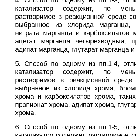
4. Способ по одному из пп.1-3, отл
катализатор содержит, по мен
растворимое в реакционной среде со
выбранное из хлорида марганца, 
нитрата марганца и карбоксилатов м
ацетат марганца четырехводный, п
адипат марганца, глутарат марганца и
5. Способ по одному из пп.1-4, отл
катализатор содержит, по мен
растворимое в реакционной среде 
выбранное из хлорида хрома, бром
хрома и карбоксилатов хрома, таких
пропионат хрома, адипат хрома, глута
хрома.
6. Способ по одному из пп.1-5, отл
катализатор содержит растворимое с