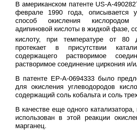
В американском патенте US-A-490282
феврале 1990 года, описывается у
способ окисления кислородом 
адипиновой кислоты в жидкой фазе, 
кислоту, при температуре от 80 
протекает в присутствии катали
содержащего растворимое соеди
растворимое соединение циркония и/и
В патенте ЕР-А-0694333 было предл
для окисления углеводородов кисло
содержащий соль кобальта и соль тре
В качестве еще одного катализатора,
использован в этой реакции окисле
марганец.