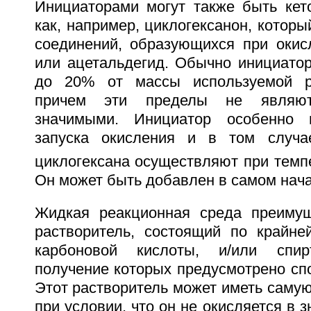
Инициаторами могут также быть кет
как, например, циклогексанон, которы
соединений, образующихся при окисл
или ацетальдегид. Обычно инициатор
до 20% от массы используемой р
причем эти пределы не являют
значимыми. Инициатор особенно 
запуска окисления и в том случае
циклогексана осуществляют при темп
Он может быть добавлен в самом нача
Жидкая реакционная среда преимущ
растворитель, состоящий по крайне
карбоновой кислоты, и/или спир
получение которых предусмотрено сп
Этот растворитель может иметь саму
при условии, что он не окисляется в 