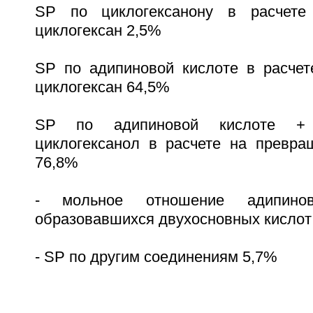
SP по циклогексанону в расчете
циклогексан 2,5%
SP по адипиновой кислоте в расче
циклогексан 64,5%
SP по адипиновой кислоте + 
циклогексанол в расчете на превра
76,8%
- мольное отношение адипинов
образовавшихся двухосновных кислот
- SP по другим соединениям 5,7%