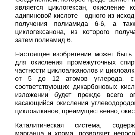
является циклогексан, окисление к
адипиновой кислоте - одного из исхо
получения полиамида 6-6, а так
циклогексанона, из которого полу
затем полиамид 6.
Настоящее изобретение может быть 
для окисления промежуточных спир
частности циклоалканолов и циклоал
от 5 до 12 атомов углерода, с
соответствующих дикарбоновых кис
изложении будет прежде всего оп
касающийся окисления углеводородо
циклоалканов, преимущественно, окис
Каталитическая система, содер
марганца и хрома, позволяет непоср