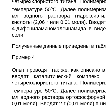
четыреххлористого титана. Полимери
o
температуре 50
С. Далее полимериз
мл водного раствора гидроксиэти
кислоты (2,06 г или 0,01 моля). Вводят
4-дифениламиномалеинамида в виде
соли.
Полученные данные приведены в табл
Пример 4
Опыт проводят так же, как описано в
вводят каталитический комплекс,
четыреххлористого титана. Полимери
o
температуре 50
С. Далее полимериз
мл водного раствора ортофосфорной 
0,01 моля). Вводят 2 г (0,01 моля) п