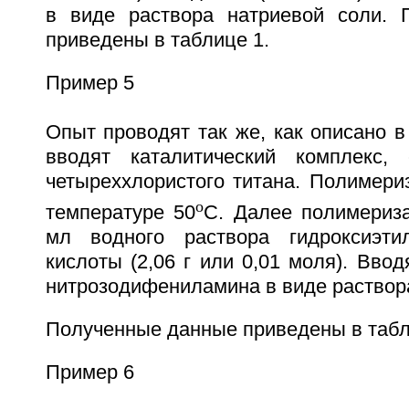
в виде раствора натриевой соли. 
приведены в таблице 1.
Пример 5
Опыт проводят так же, как описано в
вводят каталитический комплекс,
четыреххлористого титана. Полимери
o
температуре 50
С. Далее полимериз
мл водного раствора гидроксиэти
кислоты (2,06 г или 0,01 моля). Вводя
нитрозодифениламина в виде раствора
Полученные данные приведены в табл
Пример 6