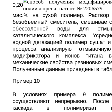
0,20
мас.% на сухой полимер. Раствор 
безобъемный смеситель, смешивается
обессоленной воды для отмы
каталитического комплекса. Усред
водной дегазацией полимер сушат и
процесса анализируют отмывочную
модификатора и ионов титана в 
механические свойства резиновых сме
Полученные данные приведены в табл
Пример 10
В условиях примера 9 полимер
осуществляют непрерывно. После 
каскада в полимеризат п