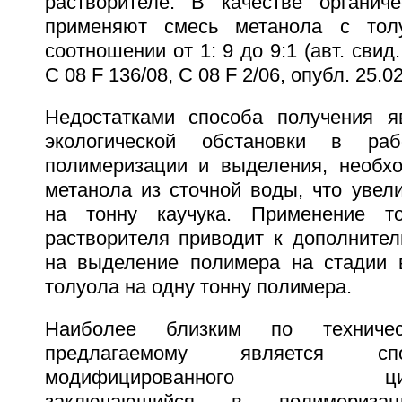
растворителе. В качестве органиче
применяют смесь метанола с тол
соотношении от 1: 9 до 9:1 (авт. сви
С 08 F 136/08, C 08 F 2/06, опубл. 25.02
Недостатками способа получения я
экологической обстановки в ра
полимеризации и выделения, необх
метанола из сточной воды, что увел
на тонну каучука. Применение т
растворителя приводит к дополнител
на выделение полимера на стадии 
толуола на одну тонну полимера.
Наиболее близким по техниче
предлагаемому является сп
модифицированного цис-1,4