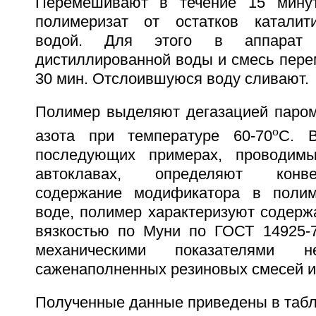
Перемешивают в течение 15 мину
полимеризат от остатков каталити
водой. Для этого в аппарат
дистиллированной воды и смесь пере
30 мин. Отслоившуюся воду сливают.
Полимер выделяют дегазацией паром
o
азота при температуре 60-70
С. 
последующих примерах, проводим
автоклавах, определяют конв
содержание модификатора в поли
воде, полимер характеризуют содерж
вязкостью по Муни по ГОСТ 14925-7
механическими показателями нев
саженаполненных резиновых смесей и
Полученные данные приведены в табл