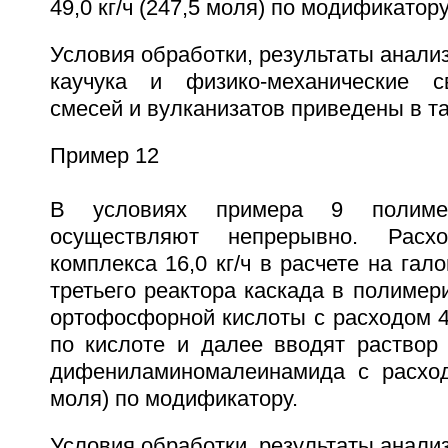
49,0 кг/ч (247,5 моля) по модификатору
Условия обработки, результаты анали
каучука и физико-механические с
смесей и вулканизатов приведены в та
Пример 12
В условиях примера 9 полимер
осуществляют непрерывно. Расхо
комплекса 16,0 кг/ч в расчете на гал
третьего реактора каскада в полимер
ортофосфорной кислоты с расходом 42,
по кислоте и далее вводят раствор 
дифениламиномалеинамида с расходо
моля) по модификатору.
Условия обработки, результаты анали