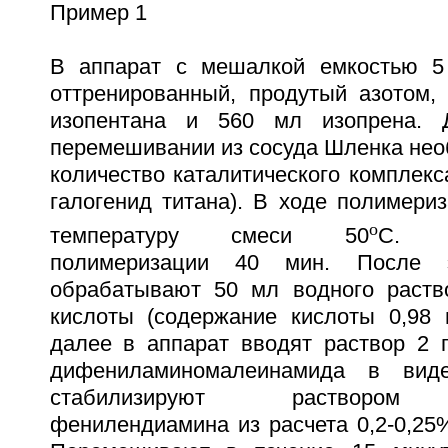
Пример 1
В аппарат с мешалкой емкостью 5 
оттренированный, продутый азотом,
изопентана и 560 мл изопрена. 
перемешивании из сосуда Шленка нео
количество каталитического комплекса
галогенид титана). В ходе полимери
o
температуру смеси 50
С. Пр
полимеризации 40 мин. После э
обрабатывают 50 мл водного раств
кислоты (содержание кислоты 0,98 
далее в аппарат вводят раствор 2 г
дифениламиномалеинамида в виде
стабилизируют раствором N
фенилендиамина из расчета 0,2-0,25