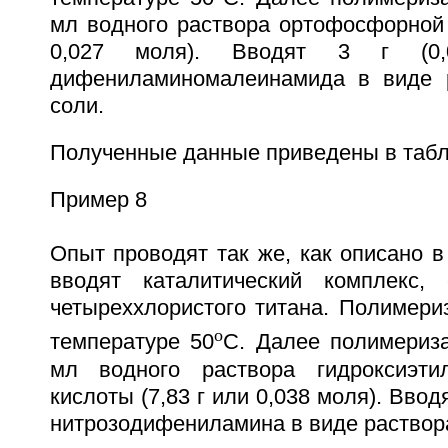
мл водного раствора ортофосфорной 
0,027 моля). Вводят 3 г (0,
дифениламиномалеинамида в виде р
соли.
Полученные данные приведены в табл
Пример 8
Опыт проводят так же, как описано в
вводят каталитический комплекс,
четыреххлористого титана. Полимери
o
температуре 50
С. Далее полимериз
мл водного раствора гидроксиэти
кислоты (7,83 г или 0,038 моля). Вводя
нитрозодифениламина в виде раствора