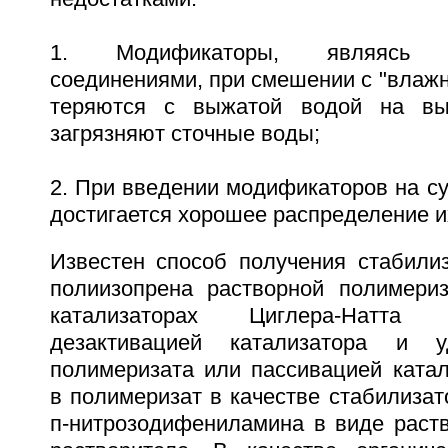
1. Модификаторы, являясь в
соединениями, при смешении с "влажн
теряются с выжатой водой на в
загрязняют сточные воды;
2. При введении модификаторов на с
достигается хорошее распределение и
Известен способ получения стабилиз
полиизопрена растворной полимери
катализаторах Циглера-Натт
дезактивацией катализатора и 
полимеризата или пассивацией катал
в полимеризат в качестве стабилиза
п-нитрозодифениламина в виде раств