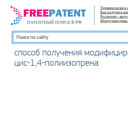
Терминология и 
Как получить па
Роспатент - мет
Международная 
В РФ
ПАТЕНТНЫЙ ПОИСК
способ получения модифицир
цис-1,4-полиизопрена