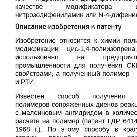
качестве модификатора 
нитрозодифениламин или N-4-дифени
Описание изобретения к патенту
Изобретение относится к химии поли
модификации цис-1,4-полиизопре
использовано на предприят
промышленности для получения СК
свойствами, а полученный полимер -
и РТИ.
Известен способ получения м
полимеров сопряженных диенов реакц
с малеиновым ангидридом в количест
расчете на полимер (патент ГДР 64142
1968 г.). По этому способу в коа