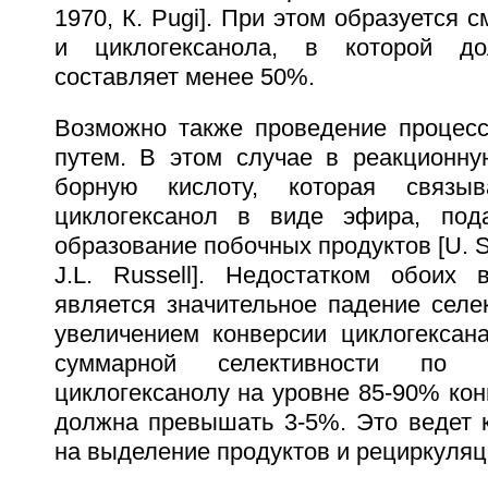
1970, К. Pugi]. При этом образуется 
и циклогексанола, в которой до
составляет менее 50%.
Возможно также проведение процесс
путем. В этом случае в реакционн
борную кислоту, которая связыв
циклогексанол в виде эфира, под
образование побочных продуктов [U. S.
J.L. Russell]. Недостатком обоих 
является значительное падение селе
увеличением конверсии циклогексан
суммарной селективности по ц
циклогексанолу на уровне 85-90% кон
должна превышать 3-5%. Это ведет 
на выделение продуктов и рециркуляц