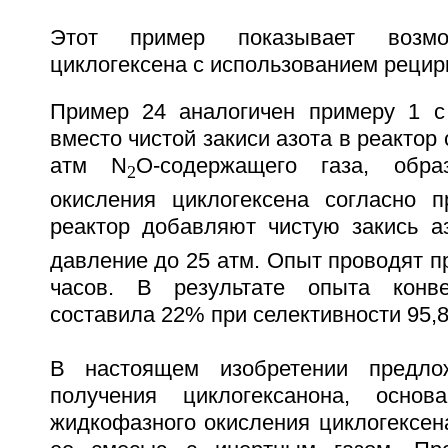
Этот пример показывает возмо
циклогексена с использованием рецир
Пример 24 аналогичен примеру 1 с
вместо чистой закиси азота в реактор
атм N
O-содержащего газа, обра
2
окисления циклогексена согласно 
реактор добавляют чистую закись а
давление до 25 атм. Опыт проводят п
часов. В результате опыта конве
составила 22% при селективности 95,
В настоящем изобретении предло
получения циклогексанона, осно
жидкофазного окисления циклогексен