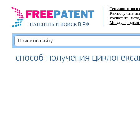
Терминология и 
Как получить па
Роспатент - мет
Международная 
В РФ
ПАТЕНТНЫЙ ПОИСК
способ получения циклогекс