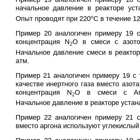
начальное давление в реакторе уст
o
Опыт проводят при 220
С в течение 12
Пример 20 аналогичен примеру 19 с
концентрация N
О в смеси с азото
2
Начальное давление смеси в реактор
атм.
Пример 21 аналогичен примеру 19 с 
качестве инертного газа вместо азота
концентрация N
O в смеси с Аr
2
Начальное давление в реакторе устан
Пример 22 аналогичен примеру 21 с
вместо аргона используют углекислый 