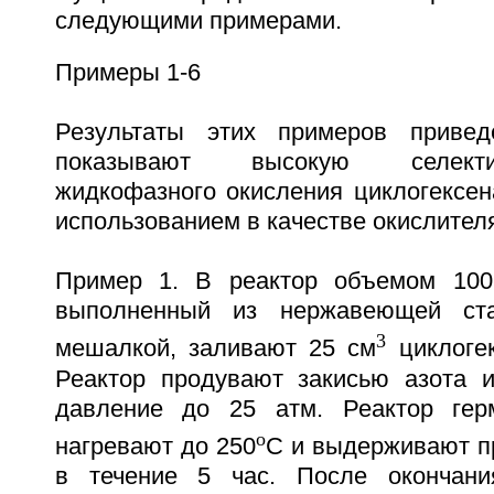
следующими примерами.
Примеры 1-6
Результаты этих примеров приве
показывают высокую селекти
жидкофазного окисления циклогексен
использованием в качестве окислителя
Пример 1. В реактор объемом 10
выполненный из нержавеющей ст
3
мешалкой, заливают 25 см
циклогек
Реактор продувают закисью азота 
давление до 25 атм. Реактор герм
o
нагревают до 250
С и выдерживают п
в течение 5 час. После окончани