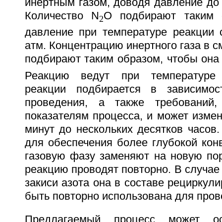
инертным газом, доводя давление до
Количество N
O подбирают таким 
2
давление при температуре реакции с
атм. Концентрацию инертного газа в с
подбирают таким образом, чтобы она
Реакцию ведут при температуре 
реакции подбирается в зависимо
проведения, а также требований
показателям процесса, и может измен
минут до нескольких десятков часов
для обеспечения более глубокой кон
газовую фазу заменяют на новую пор
реакцию проводят повторно. В случае
закиси азота она в составе рециркул
быть повторно использована для пров
Предлагаемый процесс может ос