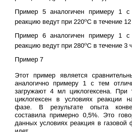
Пример 5 аналогичен примеру 1 с 
o
реакцию ведут при 220
С в течение 12
Пример 6 аналогичен примеру 1 с 
o
реакцию ведут при 280
С в течение 3 
Пример 7
Этот пример является сравнительн
аналогично примеру 1 с тем отлич
загружают 4 мл циклогексена. При т
циклогексен в условиях реакции н
фазе. В результате опыта конве
составила примерно 0,5%. Это гово
данных условиях реакция в газовой 
идет.