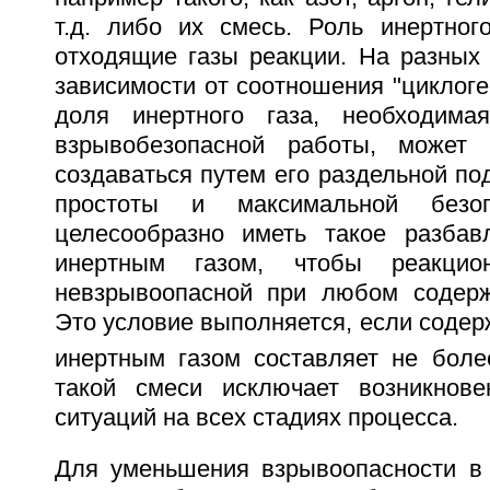
т.д. либо их смесь. Роль инертного
отходящие газы реакции. На разных 
зависимости от соотношения "циклогек
доля инертного газа, необходима
взрывобезопасной работы, может
создаваться путем его раздельной под
простоты и максимальной безоп
целесообразно иметь такое разбав
инертным газом, чтобы реакци
невзрывоопасной при любом содерж
Это условие выполняется, если соде
инертным газом составляет не бол
такой смеси исключает возникнове
ситуаций на всех стадиях процесса.
Для уменьшения взрывоопасности в