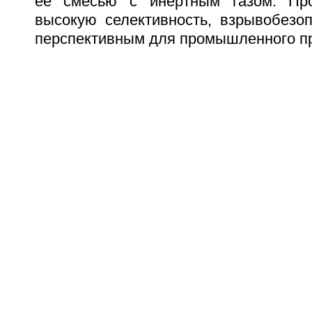
ее смесью с инертным газом. Про
высокую селективность, взрывобезоп
перспективным для промышленного п