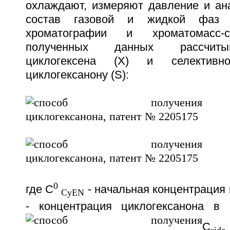
охлаждают, измеряют давление и ан
состав газовой и жидкой фаз 
хроматографии и хроматомасс-с
полученных данных рассчиты
циклогексена (X) и селективн
циклогексанону (S):
0
где С
- начальная концентрация 
CyEN
- концентрация циклогексанона в 
C