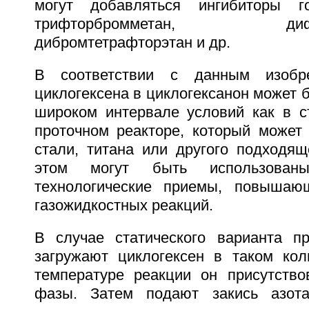
могут добавляться ингибиторы г
трифторбромметан, дифтор
дибромтетрафторэтан и др.
В соответствии с данным изобре
циклогексена в циклогексанон может 
широком интервале условий как в ст
проточном реакторе, который может 
стали, титана или другого подходящ
этом могут быть использован
технологические приемы, повышаю
газожидкостных реакций.
В случае статического варианта п
загружают циклогексен в таком кол
температуре реакции он присутств
фазы. Затем подают закись азот