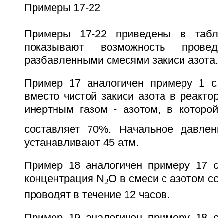
Примеры 17-22
Примеры 17-22 приведены в табл
показывают возможность прове
разбавленными смесями закиси азота.
Пример 17 аналогичен примеру 1 с
вместо чистой закиси азота в реакто
инертным газом - азотом, в которо
составляет 70%. Начальное давлен
устанавливают 45 атм.
Пример 18 аналогичен примеру 17 с
концентрация N
O в смеси с азотом с
2
проводят в течение 12 часов.
Пример 19 аналогичен примеру 18 с