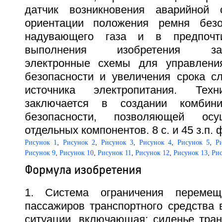
датчик возникновения аварийной с
ориентации положения ремня безоп
надувающего газа и в предпочти
выполнения изобретения запр
электронные схемы для управлени
безопасности и увеличения срока с
источника электропитания. Техн
заключается в создании комбини
безопасности, позволяющей осу
отдельных компонентов. 8 с. и 45 з.п. 
,
,
,
,
,
Рисунок 1
Рисунок 2
Рисунок 3
Рисунок 4
Рисунок 5
Р
,
,
,
,
,
Рисунок 9
Рисунок 10
Рисунок 11
Рисунок 12
Рисунок 13
Рис
Формула изобретения
1. Система ограничения переме
пассажиров транспортного средства 
ситуации, включающая: сиденье тран