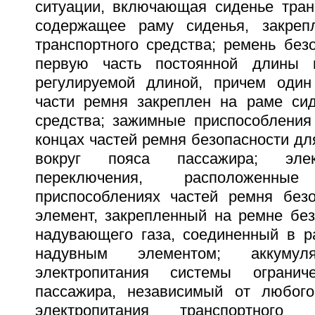
ситуации, включающая сиденье транс
содержащее раму сиденья, закреп
транспортного средства; ремень без
первую часть постоянной длины 
регулируемой длиной, причем один
части ремня закреплен на раме сид
средства; зажимные приспособления
концах частей ремня безопасности дл
вокруг пояса пассажира; элек
переключения, расположен
приспособлениях частей ремня безо
элемент, закрепленный на ремне без
надувающего газа, соединенный в р
надувным элементом; аккумуля
электропитания системы огранич
пассажира, независимый от любого
электропитания транспортного 