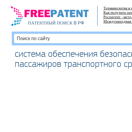
Терминология и 
Как получить па
Роспатент - мет
Международная 
В РФ
ПАТЕНТНЫЙ ПОИСК
система обеспечения безопас
пассажиров транспортного с