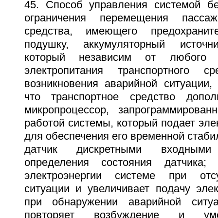
45. Способ управления системой бе
ограничения перемещения пассаж
средства, имеющего предохранит
подушку, аккумуляторный источни
который независим от любого д
электропитания транспортного с
возникновения аварийной ситуации,
что транспортное средство допол
микропроцессор, запрограммирован
работой системы, который подает эле
для обеспечения его временной стаби
датчик дискретными входным
определения состояния датчика;
электроэнергии системе при отс
ситуации и увеличивает подачу элек
при обнаружении аварийной ситу
повторяет возбуждение и ум