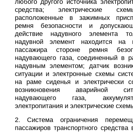
любого другого источника электропи
средства; электрические схем
расположенные в зажимных присп
ремня безопасности и допускаю
действие надувного элемента то
надувной элемент находится на 
пассажира стороне ремня безопа
надувающего газа, соединенный в р
надувным элементом; датчик возни
ситуации и электронные схемы сист
на раме сиденья и электрически с
возникновения аварийной сит
надувающего газа, аккумуля
электропитания и электрические схем
2. Система ограничения переме
пассажиров транспортного средства 