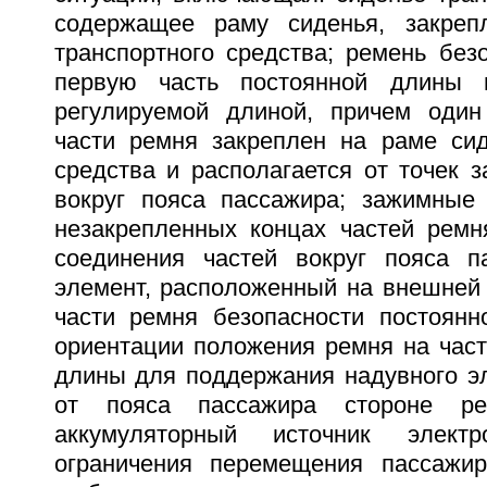
содержащее раму сиденья, закреп
транспортного средства; ремень без
первую часть постоянной длины 
регулируемой длиной, причем один
части ремня закреплен на раме сид
средства и располагается от точек 
вокруг пояса пассажира; зажимные
незакрепленных концах частей ремн
соединения частей вокруг пояса п
элемент, расположенный на внешней 
части ремня безопасности постоянн
ориентации положения ремня на част
длины для поддержания надувного э
от пояса пассажира стороне рем
аккумуляторный источник электр
ограничения перемещения пассажир