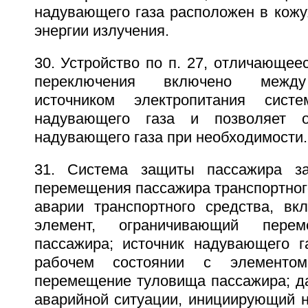
надувающего газа расположен в кож
энергии излучения.
30. Устройство по п. 27, отличающеес
переключения включено между
источником электропитания сист
надувающего газа и позволяет о
надувающего газа при необходимости.
31. Система защиты пассажира за
перемещения пассажира транспортног
аварии транспортного средства, в
элемент, ограничивающий пере
пассажира; источник надувающего г
рабочем состоянии с элементом
перемещение туловища пассажира; да
аварийной ситуации, инициирующий н