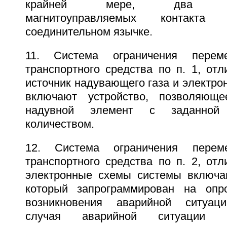
крайней мере, два герм
магнитоуправляемых контакта
соединительном язычке.
11. Система ограничения перем
транспортного средства по п. 1, от
источник надувающего газа и электр
включают устройство, позволяющ
надувной элемент с заданной 
количеством.
12. Система ограничения перем
транспортного средства по п. 2, от
электронные схемы системы включа
который запрограммирован на опр
возникновения аварийной ситуац
случая аварийной ситуации 