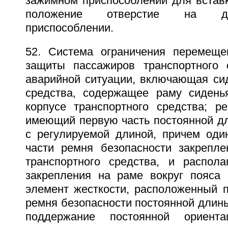
зажимном приспособлении для встав
положение отверстие на д
приспособлении.
52. Система ограничения перемеще
защиты пассажиров транспортного 
аварийной ситуации, включающая сид
средства, содержащее раму сидень
корпусе транспортного средства; ре
имеющий первую часть постоянной дл
с регулируемой длиной, причем оди
части ремня безопасности закрепл
транспортного средства, и распол
закрепления на раме вокруг пояса 
элемент жесткости, расположенный п
ремня безопасности постоянной длин
поддержание постоянной ориент