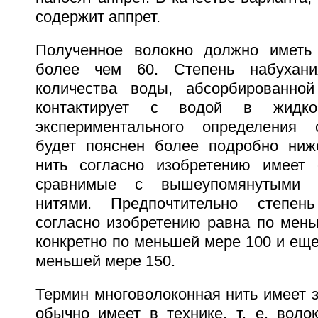
содержит аппрет.
Полученное волокно должно иметь 
более чем 60. Степень набухани
количества воды, абсорбированной
контактирует с водой в жидк
экспериментального определения 
будет пояснен более подробно ниж
нить согласно изобретению имеет 
сравнимые с вышеупомянутыми 
нитями. Предпочтительно степен
согласно изобретению равна по мень
конкретно по меньшей мере 100 и еще
меньшей мере 150.
Термин многоволоконная нить имеет з
обычно имеет в технике, т. е. воло