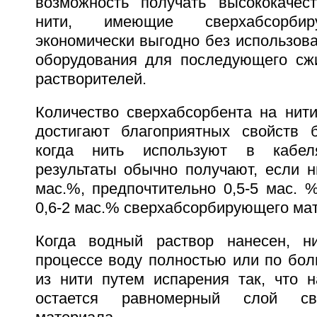
возможность получать высококачес
нити, имеющие сверхабсорбир
экономически выгодно без использов
оборудования для последующего сжи
растворителей.
Количество сверхабсорбента на нити
достигают благоприятных свойств 
когда нить используют в кабеля
результаты обычно получают, если н
мас.%, предпочтительно 0,5-5 мас. 
0,6-2 мас.% сверхабсорбирующего ма
Когда водный раствор нанесен, н
процессе воду полностью или по бол
из нити путем испарения так, что н
остается равномерный слой све