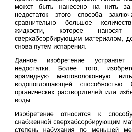
может быть нанесено на нить за 
недостаток этого способа заклю
сравнительно большое количест
жидкости, которое нанос
сверхабсорбирующим материалом, д
снова путем испарения.
Данное изобретение устраняет
недостатки. Более того, изобрет
арамидную многоволоконную нит
водопоглощающей способностью б
органических растворителей или изб
воды.
Изобретение относится к способ
снабженной сверхабсорбирующим ма
степень набухания по меньшей м