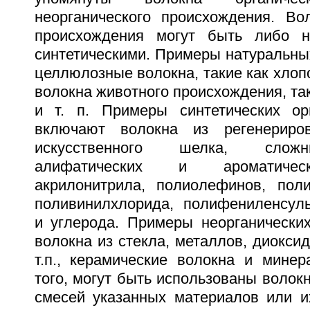
неорганического происхождения. Вол
происхождения могут быть либо н
синтетическими. Примеры натуральны
целлюлозные волокна, такие как хлопок
волокна животного происхождения, так
и т. п. Примеры синтетических ор
включают волокна из регенериро
искусственного шелка, слож
алифатических и ароматичес
акрилонитрила, полиолефинов, поли
поливинилхлорида, полифениленсул
и углерода. Примеры неорганически
волокна из стекла, металлов, диоксид
т.п., керамические волокна и минер
того, могут быть использованы волокн
смесей указанных материалов или и