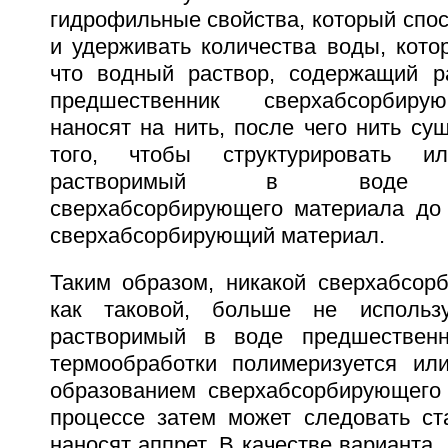
гидрофильные свойства, который спо
и удерживать количества воды, кото
что водный раствор, содержащий р
предшественник сверхабсорбиру
наносят на нить, после чего нить су
того, чтобы структурировать ил
растворимый в воде пр
сверхабсорбирующего материала до
сверхабсорбирующий материал.
Таким образом, никакой сверхабсор
как таковой, больше не использ
растворимый в воде предшественн
термообработки полимеризуется или
образованием сверхабсорбирующего
процессе затем может следовать ста
наносят аппрет. В качестве варианта,