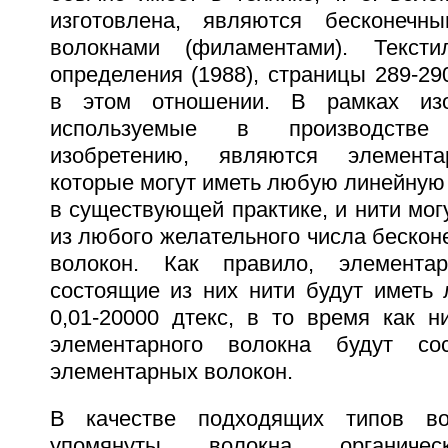
изготовлена, являются бесконечн
волокнами (филаментами). Текст
определения (1988), страницы 289-2
в этом отношении. В рамках изо
используемые в производстве
изобретению, являются элемента
которые могут иметь любую линейную
в существующей практике, и нити мог
из любого желательного числа беско
волокон. Как правило, элемента
состоящие из них нити будут иметь 
0,01-20000 дтекс, в то время как н
элементарного волокна будут со
элементарных волокон.
В качестве подходящих типов во
упомянуты волокна органиче