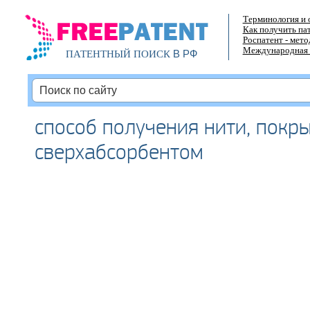
Терминология и 
Как получить па
Роспатент - мет
Международная 
В РФ
ПАТЕНТНЫЙ ПОИСК
способ получения нити, покр
сверхабсорбентом