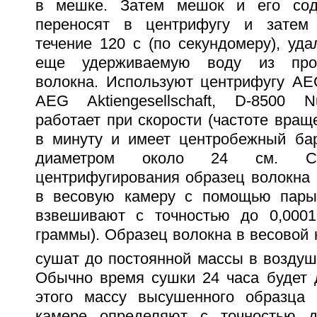
в мешке. Затем мешок и его сод
переносят в центрифугу и затем
течение 120 с (по секундомеру), уда
еще удерживаемую воду из проп
волокна. Используют центрифугу AE
AEG Aktiengesellschaft, D-8500 N
работает при скорости (частоте вращ
в минуту и имеет центробежный ба
диаметром около 24 см. С
центрифугирования образец волокна 
в весовую камеру с помощью пары
взвешивают с точностью до 0,0001
граммы). Образец волокна в весовой 
сушат до постоянной массы в воздуш
Обычно время сушки 24 часа будет 
этого массу высушенного образца 
камере определяют с точностью д