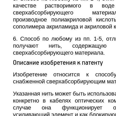
качестве растворимого в воде
сверхабсорбирующего матери
производное полиакриловой кислот
сополимера акриламида и акриловой 
6. Способ по любому из пп. 1-5, от
получают нить, содержащую
сверхабсорбирующего материала.
Описание изобретения к патенту
Изобретение относится к способ
снабженной сверхабсорбирующим мат
Указанная нить может быть использова
конкретно в кабелях оптических ко
случае она функционирует о
усиливающий элемент и как блокирующ