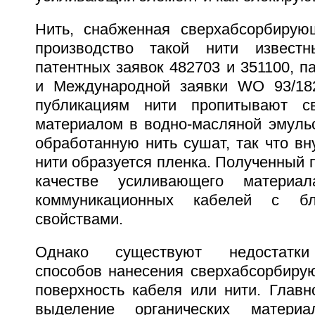
Нить, снабженная сверхабсорбирую
производство такой нити извест
патентных заявок 482703 и 351100, 
и Международной заявки WO 93/182
публикациям нити пропитывают с
материалом в водно-масляной эмульс
обработанную нить сушат, так что вну
нити образуется пленка. Полученный п
качестве усиливающего материа
коммуникационных кабелей с б
свойствами.
Однако существуют недостатки
способов нанесения сверхабсорбиру
поверхность кабеля или нити. Главн
выделение органических материа