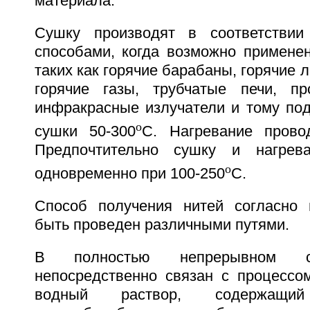
материала.
Сушку производят в соответстви
способами, когда возможно применен
таких как горячие барабаны, горячие л
горячие газы, трубчатые печи, пр
инфракрасные излучатели и тому под
o
сушки 50-300
С. Нагревание прово
Предпочтительно сушку и нагрев
o
одновременно при 100-250
С.
Способ получения нитей согласно 
быть проведен различными путями.
В полностью непрерывном сп
непосредственно связан с процессо
водный раствор, содержащий