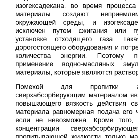
изогексадекана, во время процесса
материалы создают неприемл
окружающей среды, и изогексад
исключен путем сжигания или п
установке отходящего газа. Так
дорогостоящего оборудования и потр
количества энергии. Поэтому п
применение водно-масляных эму
материалы, которые являются раство
Помехой для пропитки а
сверхабсорбирующим материалом явля
повышающего вязкость действия св
материала равномерная подача его ч
если не невозможна. Кроме того, 
концентрации сверхабсорбирую
пропитывающей жидкости только ма