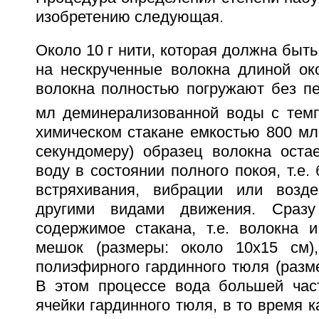
изобретению следующая.
Около 10 г нити, которая должна быть
на нескрученные волокна длиной ок
волокна полностью погружают без п
мл деминерализованной воды с темп
химическом стакане емкостью 800 мл.
секундомеру) образец волокна оста
воду в состоянии полного покоя, т.е.
встряхивания, вибрации или возде
другими видами движения. Сразу
содержимое стакана, т.е. волокна и
мешок (размеры: около 10х15 см),
полиэфирного гардинного тюля (разме
В этом процессе вода большей час
ячейки гардинного тюля, в то время к