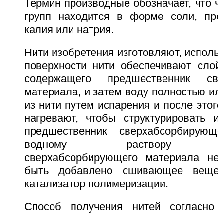
Термин производные обозначает, что 
групп находится в форме соли, пр
калия или натрия.
Нити изобретения изготовляют, исполь
поверхности нити обеспечивают слой
содержащего предшественник све
материала, и затем воду полностью и
из нити путем испарения и после это
нагревают, чтобы структурировать 
предшественник сверхабсорбирую
водному раствору пре
сверхабсорбирующего материала не
быть добавлено сшивающее вещес
катализатор полимеризации.
Способ получения нитей согласно