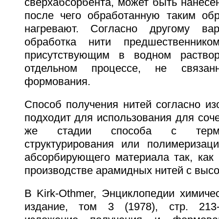
сверхабсорбента, может быть нанесе
после чего обработанную таким об
нагревают. Согласно другому ва
обработка нити предшественником
присутствующим в водном раство
отдельном процессе, не связа
формования.
Способ получения нитей согласно из
подходит для использования для соче
же стадии способа с термо
структурирования или полимеризац
абсорбирующего материала так, как 
производстве арамидных нитей с выс
В Kirk-Othmer, Энциклопедии химичес
издание, том 3 (1978), стр. 213