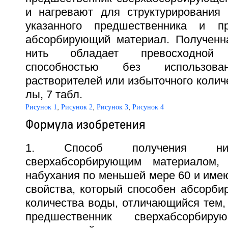
и нагревают для структурирования
указанного предшественника и п
абсорбирующий материал. Полученн
нить обладает превосходной 
способностью без использован
растворителей или избыточного количе
лы, 7 табл.
,
,
,
Рисунок 1
Рисунок 2
Рисунок 3
Рисунок 4
Формула изобретения
1. Способ получения нит
сверхабсорбирующим материалом,
набухания по меньшей мере 60 и им
свойства, который способен абсорби
количества воды, отличающийся тем, 
предшественник сверхабсорбиру