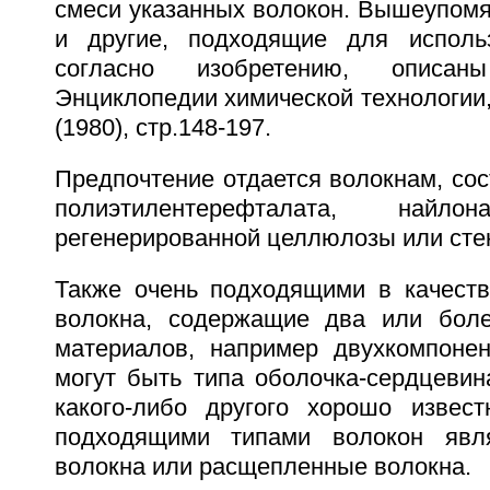
смеси указанных волокон. Вышеупомя
и другие, подходящие для исполь
согласно изобретению, описан
Энциклопедии химической технологии, 
(1980), стр.148-197.
Предпочтение отдается волокнам, со
полиэтилентерефталата, найлона
регенерированной целлюлозы или сте
Также очень подходящими в качест
волокна, содержащие два или бол
материалов, например двухкомпоне
могут быть типа оболочка-сердцевин
какого-либо другого хорошо извест
подходящими типами волокон явл
волокна или расщепленные волокна.