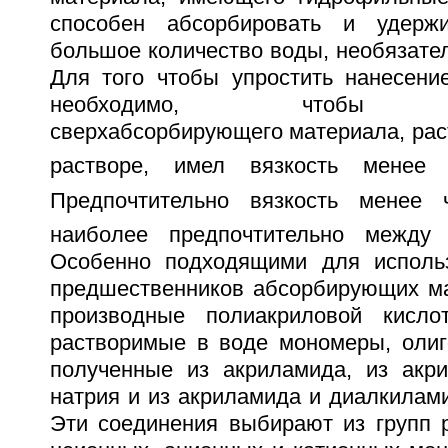
способен абсорбировать и удержи
большое количество воды, необязате
Для того чтобы упростить нанесение
необходимо, чтобы пр
сверхабсорбирующего материала, рас
растворе, имел вязкость мене
Предпочтительно вязкость менее
наиболее предпочтительно межд
Особенно подходящими для использ
предшественников абсорбирующих м
производные полиакриловой кисл
растворимые в воде мономеры, оли
полученные из акриламида, из акр
натрия и из акриламида и диалкилам
Эти соединения выбирают из групп 