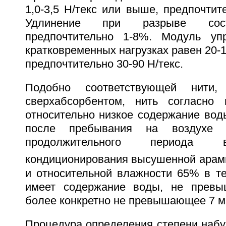
1,0-3,5 Н/текс или выше, предпочтите
Удлинение при разрыве сост
предпочтительно 1-8%. Модуль уп
кратковременных нагрузках равен 20-1
предпочтительно 30-90 Н/текс.
Подобно соответствующей нити,
сверхабсорбентом, нить согласно 
относительно низкое содержание вод
после пребывания на воздухе 
продолжительного периода 
кондиционирования высушенной арами
и относительной влажности 65% в те
имеет содержание воды, не прев
более конкретно не превышающее 7 м
Процедура определения степени набу