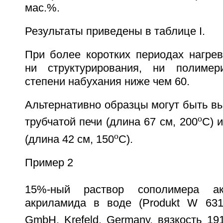
мас.%.
Результаты приведены в таблице I.
При более коротких периодах нагрев
ни структурирования, ни полимер
степени набухания ниже чем 60.
Альтернативно образцы могут быть в
o
трубчатой печи (длина 67 см, 200
С) 
o
(длина 42 см, 150
С).
Пример 2
15%-ный раствор сополимера а
акриламида в воде (Produkt W 631
GmbH, Krefeld, Germany, вязкость 19