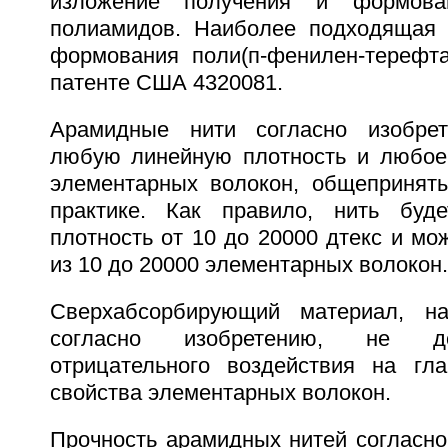
изложение получения и формован
полиамидов. Наиболее подходящая 
формования поли(п-фенилен-терефт
патенте США 4320081.
Арамидные нити согласно изобре
любую линейную плотность и любое
элементарных волокон, общепринят
практике. Как правило, нить буд
плотность от 10 до 20000 дтекс и мо
из 10 до 20000 элементарных волокон.
Сверхабсорбирующий материал, н
согласно изобретению, не д
отрицательного воздействия на гл
свойства элементарных волокон.
Прочность арамидных нитей согласно