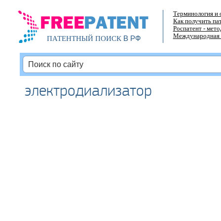
Терминология и 
Как получить па
Роспатент - мет
Международная 
В РФ
ПАТЕНТНЫЙ ПОИСК
электродиализатор