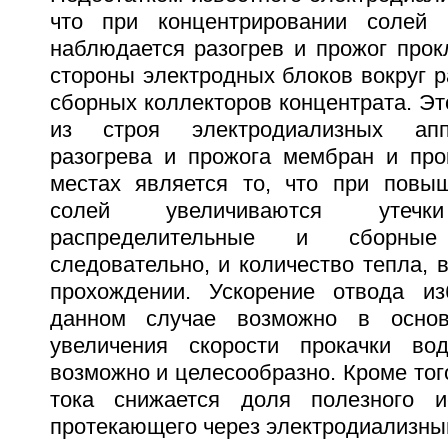
что при концентрировании солей 
наблюдается разогрев и прожог прок
стороны электродных блоков вокруг 
сборных коллекторов концентрата. Эт
из строя электродиализных апп
разогрева и прожога мембран и про
местах является то, что при повы
солей увеличиваются утеч
распределительные и сборны
следовательно, и количество тепла, 
прохождении. Ускорение отвода из
данном случае возможно в основ
увеличения скорости прокачки во
возможно и целесообразно. Кроме того
тока снижается доля полезного ис
протекающего через электродиализный