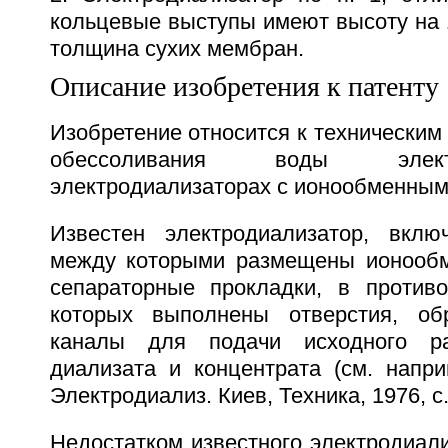
кольцевые выступы имеют высоту на 
толщина сухих мембран.
Описание изобретения к патенту
Изобретение относится к техническим
обессоливания воды элек
электродиализаторах с ионообменны
Известен электродиализатор, вклю
между которыми размещены ионооб
сепараторные прокладки, в против
которых выполнены отверстия, о
каналы для подачи исходного р
диализата и концентрата (см. напри
Электродиализ. Киев, Техника, 1976, с.
Недостатком известного электродиали