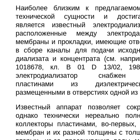
Наиболее близким к предлагаемо
технической сущности и достига
является известный электродиали
расположенные между электрод
мембраны и прокладки, имеющие отв
в сборе каналы для подачи исход
диализата и концентрата (см. напри
1018678, кл. В 01 D 13/02, 198
электродиализатор снабжен 
пластинами из диэлектричес
размещенными в отверстиях одной из
Известный аппарат позволяет сокр
однако технически нереально полн
коллекторы пластинами, во-первых, 
мембран и их разной толщины с толщ