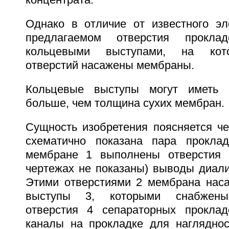
концентрата.
Однако в отличие от известного эл
предлагаемом отверстия прокл
кольцевыми выступами, на кот
отверстий насажены мембраны.
Кольцевые выступы могут иметь 
больше, чем толщина сухих мембран.
Сущность изобретения поясняется че
схематично показана пара прокла
мембране 1 выполнены отверстия 
чертежах не показаны) выводы диали
Этими отверстиями 2 мембрана нас
выступы 3, которыми снабжены
отверстия 4 сепараторных проклад
каналы на прокладке для наглядно