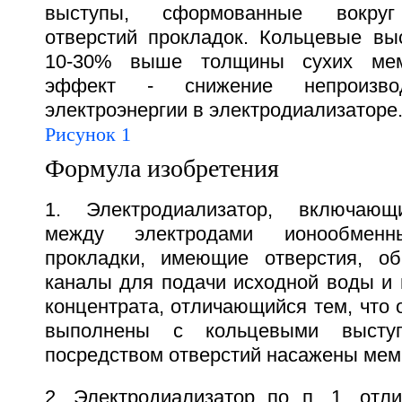
выступы, сформованные вокруг
отверстий прокладок. Кольцевые вы
10-30% выше толщины сухих мемб
эффект - снижение непроизвод
электроэнергии в электродиализаторе. 
Рисунок 1
Формула изобретения
1. Электродиализатор, включающ
между электродами ионообме
прокладки, имеющие отверстия, о
каналы для подачи исходной воды и 
концентрата, отличающийся тем, что 
выполнены с кольцевыми высту
посредством отверстий насажены мем
2. Электродиализатор по п. 1, отл