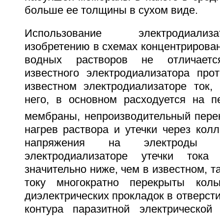
больше ее толщины в сухом виде.
Использование электродиали
изобретению в схемах концентрирова
водных растворов не отличает
известного электродиализатора прот
известном электродиализаторе ток,
него, в основном расходуется на п
мембраны, непроизводительный пере
нагрев раствора и утечки через кол
напряжения на электроды 
электродиализаторе утечки тока
значительно ниже, чем в известном, т
току многократно перекрыты кол
диэлектрических прокладок в отверст
контура паразитной электрической