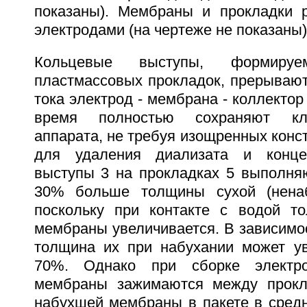
показаны). Мембраны и прокладки 
электродами (на чертеже не показаны)
Кольцевые выступы, формиру
пластмассовых прокладок, прерывают
тока электрод - мембрана - коллектор 
время полностью сохраняют кл
аппарата, не требуя изощренных конс
для удаления диализата и конце
выступы 3 на прокладках 5 выполняю
30% больше толщины сухой (нена
поскольку при контакте с водой т
мембраны увеличивается. В зависимо
толщина их при набухании может ув
70%. Однако при сборке электро
мембраны зажимаются между прокл
набухшей мембраны в пакете в сред