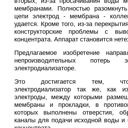
вторых, из-за просачивания воды 
мембранами. Полностью разомкнуть
цепи электрод - мембрана - колле
удается. Кроме того, из-за перекрыти
конструкторские проблемы с выв
концентрата. Аппарат становится нет
Предлагаемое изобретение напра
непроизводительных потерь э
электродиализаторе.
Это достигается тем, что
электродиализатор так же, как из
электроды, между которыми разме
мембраны и прокладки, в противо
которых выполнены отверстия, о
каналы для подачи исходной воды и 