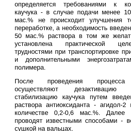
определяется требованиями к ко
каучука - в случае подачи менее 1
мас.% не происходит улучшения те
переработке, а необходимость введен
50 мас.% раствора в том же желат
установлена практической цел
трудностями при транспортировке пр
и дополнительными энергозатрат
полимера.
После проведения процесса 
осуществляют дезактивацию 
стабилизацию каучука путем введе
раствора антиоксиданта - агидол-2 
количестве 0,2-0,6 мас.%. Далее 
проводят известными способами - в
сушкой на вальцах.