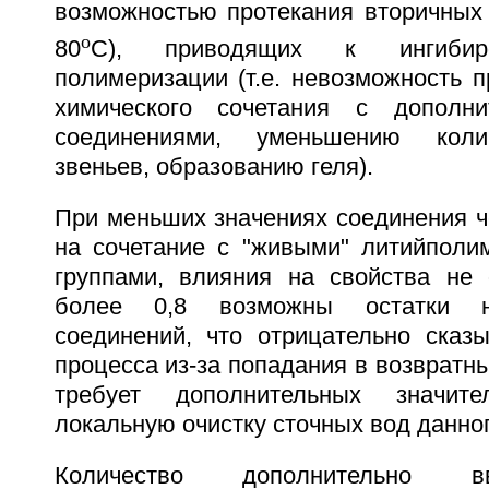
возможностью протекания вторичных 
o
80
С), приводящих к ингибир
полимеризации (т.е. невозможность 
химического сочетания с дополн
соединениями, уменьшению коли
звеньев, образованию геля).
При меньших значениях соединения ч
на сочетание с "живыми" литийпол
группами, влияния на свойства не 
более 0,8 возможны остатки не
соединений, что отрицательно сказы
процесса из-за попадания в возвратны
требует дополнительных значит
локальную очистку сточных вод данно
Количество дополнительно в