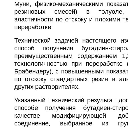
Муни, физико-механическими показа
резиновых смесей) в толуоле,
эластичности по отскоку и плохими т
переработке.
Технической задачей настоящего из
способ получения бутадиен-стир
преимущественным содержанием 1,2
технологичностью при переработке (
Брабендеру), с повышенными показат
по отскоку стандартных резин в ал
других растворителях.
Указанный технический результат дос
способе получения бутадиен-стир
качестве модифицирующей доб
соединение, выбранное из гру