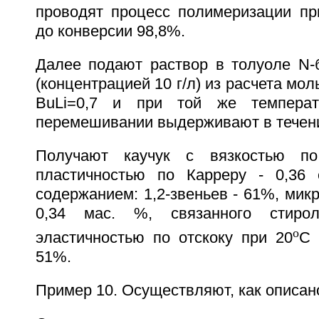
проводят процесс полимеризации пр
до конверсии 98,8%.
Далее подают раствор в толуоле N-
(концентрацией 10 г/л) из расчета мол
BuLi=0,7 и при той же температ
перемешивании выдерживают в течени
Получают каучук с вязкостью по
пластичностью по Карреру - 0,36 е
содержанием: 1,2-звеньев - 61%, микр
0,34 мас. %, связанного стиро
o
эластичностью по отскоку при 20
С 
51%.
Пример 10. Осуществляют, как описано