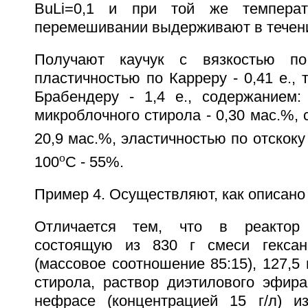
BuLi=0,1 и при той же температ
перемешивании выдерживают в течени
Получают каучук с вязкостью по
пластичностью по Карреру - 0,41 е., 
Брабендеру - 1,4 е., содержанием: 
микроблочного стирола - 0,30 мас.%, 
20,9 мас.%, эластичностью по отскоку
o
100
С - 55%.
Пример 4. Осуществляют, как описано 
Отличается тем, что в реактор 
состоящую из 830 г смеси гексан
(массовое соотношение 85:15), 127,5 
стирола, раствор диэтилового эфира
нефрасе (концентрацией 15 г/л) и