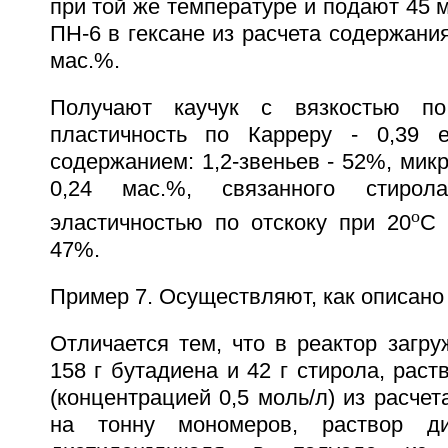
при той же температуре и подают 45 
ПН-6 в гексане из расчета содержания
мас.%.
Получают каучук с вязкостью по
пластичность по Карреру - 0,39 е
содержанием: 1,2-звеньев - 52%, микр
0,24 мас.%, связанного стиро
o
эластичностью по отскоку при 20
С 
47%.
Пример 7. Осуществляют, как описано 
Отличается тем, что в реактор загру
158 г бутадиена и 42 г стирола, раст
(концентрацией 0,5 моль/л) из расчет
на тонну мономеров, раствор ди