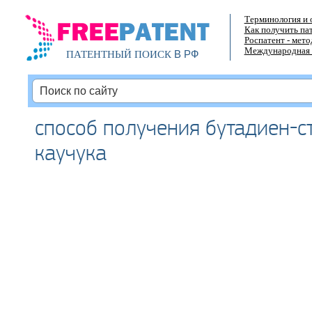
Терминология и 
Как получить па
Роспатент - мет
Международная 
В РФ
ПАТЕНТНЫЙ ПОИСК
способ получения бутадиен-с
каучука