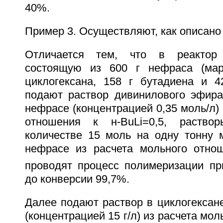
40%.
Пример 3. Осуществляют, как описано 
Отличается тем, что в реактор 
состоящую из 600 г нефраса (мар
циклогексана, 158 г бутадиена и 4
подают раствор дивинилового эфира
нефрасе (концентрацией 0,35 моль/л) 
отношения к н-BuLi=0,5, раство
количестве 15 моль на одну тонну
нефрасе из расчета мольного отнош
проводят процесс полимеризации пр
до конверсии 99,7%.
Далее подают раствор в циклогексан
(концентрацией 15 г/л) из расчета мол