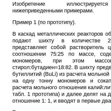
Изобретение иллюстрирует
нижеприведенными примерами.
Пример 1 (по прототипу).
В каскад металлических реакторов о
подают шихту в количестве 20
представляет собой растворитель ци
соотношении 75:25 по массе, со
мономеров, при этом массов
стирол:бутадиен=18:82. В шихту предв
бутиллитий (BuLi) из расчета мольной
на одну тонну мономеров и сокат
расчета мольного отношения калий:ли
табл. 1 прототипа) и далее делят на 
отношение 1: 1, и вводят в первые два