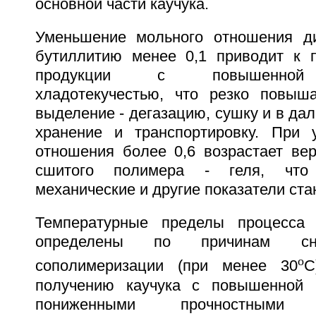
основной части каучука.
Уменьшение мольного отношения ди
бутиллитию менее 0,1 приводит к 
продукции с повышенной п
хладотекучестью, что резко повыш
выделение - дегазацию, сушку и в да
хранение и транспортировку. При 
отношения более 0,6 возрастает вер
сшитого полимера - геля, что
механические и другие показатели ста
Температурные пределы процесса
определены по причинам сни
o
сополимеризации (при менее 30
С
получению каучука с повышенной 
пониженными прочностными ха