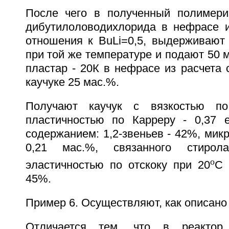
После чего в полученный полимери
дибутилоловодихлорида в нефрасе и
отношения к BuLi=0,5, выдерживают 
при той же температуре и подают 50 
пластар - 20К в нефрасе из расчета
каучуке 25 мас.%.
Получают каучук с вязкостью по
пластичностью по Карреру - 0,37 е.
содержанием: 1,2-звеньев - 42%, микр
0,21 мас.%, связанного стиро
o
эластичностью по отскоку при 20
С 
45%.
Пример 6. Осуществляют, как описано 
Отличается тем, что в реактор 