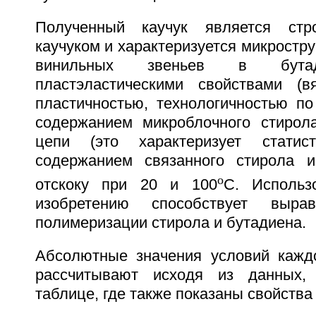
Полученный каучук является стро
каучуком и характеризуется микростру
винильных звеньев в бутади
пластэластическими свойствами (в
пластичностью, технологичностью по
содержанием микроблочного стирол
цепи (это характеризует статист
содержанием связанного стирола и
o
отскоку при 20 и 100
С. Использ
изобретению способствует вырав
полимеризации стирола и бутадиена.
Абсолютные значения условий кажд
рассчитывают исходя из данных,
таблице, где также показаны свойства 