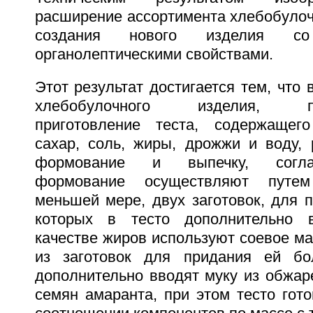
расширение ассортимента хлебобулоч
создания нового изделия со
органолептическими свойствами.
Этот результат достигается тем, что 
хлебобулочного изделия, пр
приготовление теста, содержащег
сахар, соль, жиры, дрожжи и воду, р
формование и выпечку, согла
формование осуществляют путем
меньшей мере, двух заготовок, для 
которых в тесто дополнительно 
качестве жиров используют соевое мас
из заготовок для придания ей бо
дополнительно вводят муку из обжар
семян амаранта, при этом тесто гот