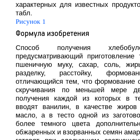
характерных для известных продукто
табл.
Рисунок 1
Формула изобретения
Способ получения хлебобуло
предусматривающий приготовление 
пшеничную муку, сахар, соль, жир
разделку, расстойку, формов
отличающийся тем, что формование 
скручивания по меньшей мере дв
получения каждой из которых в те
вводят ванилин, в качестве жиров
масло, а в тесто одной из заготов
более темного цвета дополнитель
обжаренных и взорванных семян амара