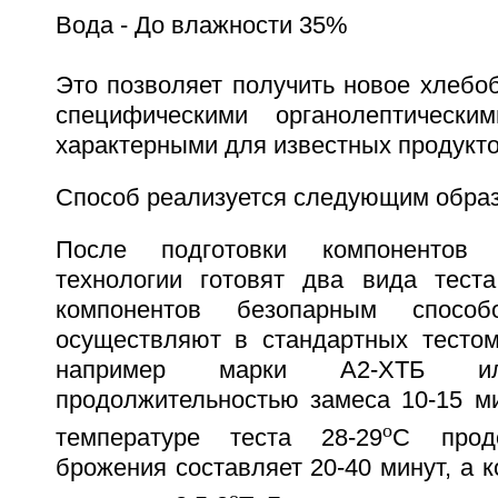
Вода - До влажности 35%
Это позволяет получить новое хлебо
специфическими органолептически
характерными для известных продукто
Способ реализуется следующим обра
После подготовки компонентов
технологии готовят два вида тест
компонентов безопарным спосо
осуществляют в стандартных тесто
например марки А2-ХТБ 
продолжительностью замеса 10-15 ми
o
температуре теста 28-29
С продо
брожения составляет 20-40 минут, а к