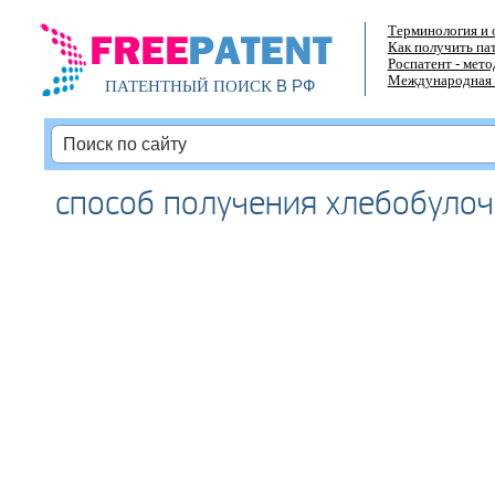
Терминология и 
Как получить па
Роспатент - мет
Международная 
В РФ
ПАТЕНТНЫЙ ПОИСК
способ получения хлебобулоч